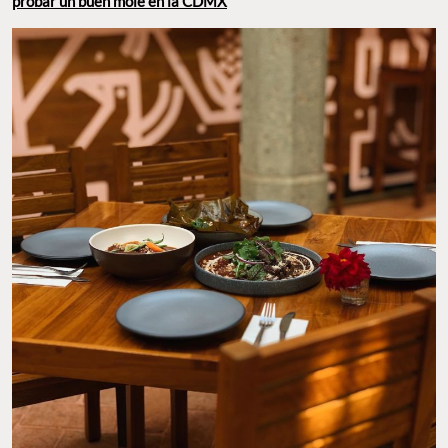
probar un buen mole en la CDMX