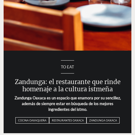
TO EAT
Zandunga: el restaurante que rinde
homenaje a la cultura istmeña
Zandunga Oaxaca es un espacio que enamora por su sencillez,
además de siempre estar en búsqueda de los mejores
ingredientes del istmo.
COCINA OAXAQUEÑA
RESTAURANTES OAXACA
ZANDUNGA OAXACA