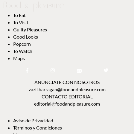
To Eat
To Visit
Guilty Pleasures
Good Looks
Popcorn
To Watch
Maps
ANÚNCIATE CON NOSOTROS
zazil.barragan@foodandpleasure.com
CONTACTO EDITORIAL
editorial@foodandpleasure.com
Aviso de Privacidad
Términos y Condiciones