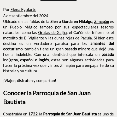
Por
Elena Eguiarte
3 de septiembre del 2024
Ubicado en las faldas de la
Sierra Gorda en Hidalgo
,
Zimapán
es
un Pueblo Mágico famoso por sus espectaculares tesoros
naturales, como las
Grutas de Xajha
, el Cañón del Infiernillo, el
motolito de
El Vigilante
y las
dunas rojas de Pacula
. Si bien este
destino es un verdadero paraíso para lxs
amantes del
ecoturismo
, también tiene un gran
pasado minero
que dejó una
huella indeleble. Con una identidad que intercala un
pasado
indígena, español e inglés
, estas son algunas actividades
para
hacer la próxima vez que visites Zimapán para empaparte de su
historia y su cultura.
¡Viajen, disfruten y compartan!
Conocer la Parroquia de San Juan
Bautista
Construída en
1722
, la
Parroquia de San Juan Bautista
es uno de