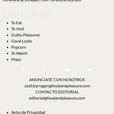
To Eat
To Visit
Guilty Pleasures
Good Looks
Popcorn
To Watch
Maps
ANÚNCIATE CON NOSOTROS
zazil.barragan@foodandpleasure.com
CONTACTO EDITORIAL
editorial@foodandpleasure.com
Aviso de Privacidad