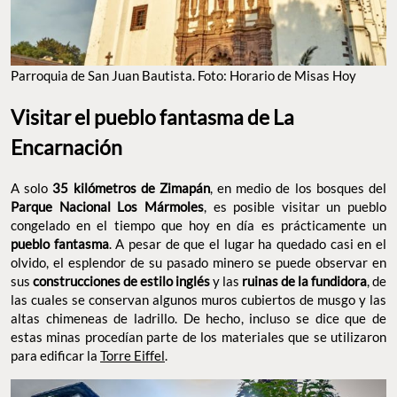
Parroquia de San Juan Bautista. Foto: Horario de Misas Hoy
Visitar el pueblo fantasma de La
Encarnación
A solo
35 kilómetros de Zimapán
, en medio de los bosques del
Parque Nacional Los Mármoles
, es posible visitar un pueblo
congelado en el tiempo que hoy en día es prácticamente un
pueblo fantasma
. A pesar de que el lugar ha quedado casi en el
olvido, el esplendor de su pasado minero se puede observar en
sus
construcciones de estilo inglés
y las
ruinas de la fundidora
, de
las cuales se conservan algunos muros cubiertos de musgo y las
altas chimeneas de ladrillo. De hecho, incluso se dice que de
estas minas procedían parte de los materiales que se utilizaron
para edificar la
Torre Eiffel
.