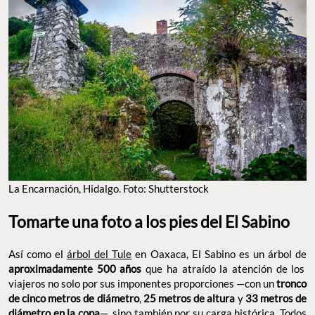
La Encarnación, Hidalgo. Foto: Shutterstock
Tomarte una foto a los pies del El Sabino
Así como el
árbol del Tule
en Oaxaca, El Sabino es un árbol de
aproximadamente 500 años
que ha atraído la atención de los
viajeros no solo por sus imponentes proporciones —con un
tronco
de cinco metros de diámetro
,
25 metros de altura
y
33 metros de
diámetro en la copa
—, sino también por su carga histórica. Todos