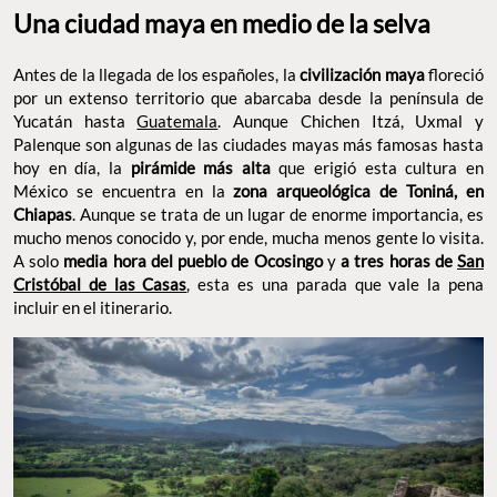
Una ciudad maya en medio de la selva
Antes de la llegada de los españoles, la
civilización maya
floreció
por un extenso territorio que abarcaba desde la península de
Yucatán hasta
Guatemala
. Aunque Chichen Itzá, Uxmal y
Palenque son algunas de las ciudades mayas más famosas hasta
hoy en día, la
pirámide más alta
que erigió esta cultura en
México se encuentra en la
zona arqueológica de Toniná, en
Chiapas
. Aunque se trata de un lugar de enorme importancia, es
mucho menos conocido y, por ende, mucha menos gente lo visita.
A solo
media hora del pueblo de Ocosingo
y
a tres horas de
San
Cristóbal de las Casas
, esta es una parada que vale la pena
incluir en el itinerario.