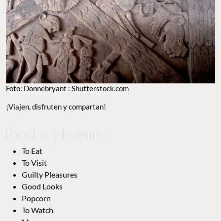
Foto: Donnebryant : Shutterstock.com
¡Viajen, disfruten y compartan!
To Eat
To Visit
Guilty Pleasures
Good Looks
Popcorn
To Watch