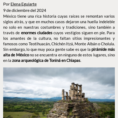
Por
Elena Eguiarte
9 de diciembre del 2024
México tiene una rica historia cuyas raíces se remontan varios
siglos atrás, y que en muchos casos dejaron una huella indeleble
no solo en nuestras costumbres y tradiciones, sino también a
través de
enormes ciudades
cuyos vestigios siguen en pie. Para
los amantes de la cultura, no faltan sitios impresionantes y
famosos como Teotihuacán, Chichén Itzá, Monte Albán o Cholula.
Sin embargo, lo que muy poca gente sabe es que la
pirámide más
alta de México
no se encuentra en ninguno de estos lugares, sino
en la
zona arqueológica de Toniná en Chiapas
.