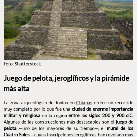
Foto: Shutterstock
Juego de pelota, jeroglíficos y la pirámide
más alta
La zona arqueológica de Toniná en
Chiapas
ofrece un recorrido
muy completo por lo que fue una
ciudad de enorme importancia
militar y religiosa
en la región
entre los siglos 200 y 900 d.C.
Algunas de las construcciones más destacables son el
juego de
pelota
—uno de los mayores de su tiempo—, el
mural de los
Cuatro Soles
—cuyas inscripciones jeroglíficas han revelado más