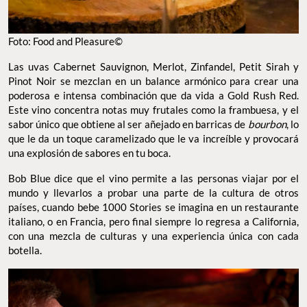
Foto: Food and Pleasure©
Las uvas Cabernet Sauvignon, Merlot, Zinfandel, Petit Sirah y
Pinot Noir se mezclan en un balance armónico para crear una
poderosa e intensa combinación que da vida a Gold Rush Red.
Este vino concentra notas muy frutales como la frambuesa, y el
sabor único que obtiene al ser añejado en barricas de
bourbon
, lo
que le da un toque caramelizado que le va increíble y provocará
una explosión de sabores en tu boca.
Bob Blue dice que el vino permite a las personas viajar por el
mundo y llevarlos a probar una parte de la cultura de otros
países, cuando bebe 1000 Stories se imagina en un restaurante
italiano, o en Francia, pero final siempre lo regresa a California,
con una mezcla de culturas y una experiencia única con cada
botella.