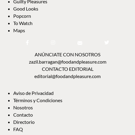
Guilty Pleasures
Good Looks
Popcorn
To Watch
Maps
ANÚNCIATE CON NOSOTROS
zazil.barragan@foodandpleasure.com
CONTACTO EDITORIAL
editorial@foodandpleasure.com
Aviso de Privacidad
Términos y Condiciones
Nosotros
Contacto
Directorio
FAQ