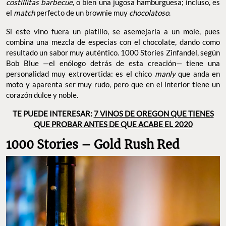
costillitas
barbecue
, o bien una jugosa hamburguesa; incluso, es
el
match
perfecto de un brownie muy
chocolatoso
.
Si este vino fuera un platillo, se asemejaría a un mole, pues
combina una mezcla de especias con el chocolate, dando como
resultado un sabor muy auténtico. 1000 Stories Zinfandel, según
Bob Blue —el enólogo detrás de esta creación— tiene una
personalidad muy extrovertida: es el chico
manly
que anda en
moto y aparenta ser muy rudo, pero que en el interior tiene un
corazón dulce y noble.
TE PUEDE INTERESAR:
7 VINOS DE OREGON QUE TIENES
QUE PROBAR ANTES DE QUE ACABE EL 2020
1000 Stories – Gold Rush Red