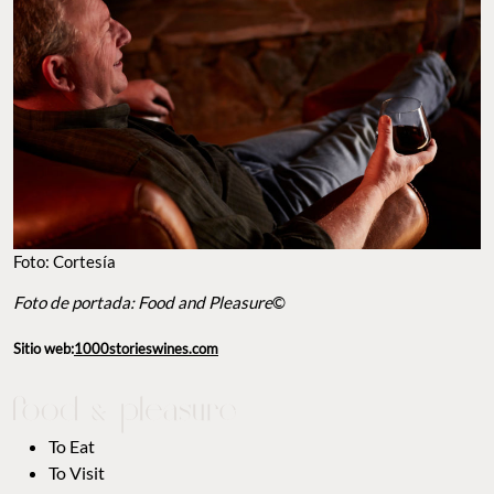
Foto: Cortesía
Foto de portada: Food and Pleasure
©
Sitio web:
1000storieswines.com
To Eat
To Visit