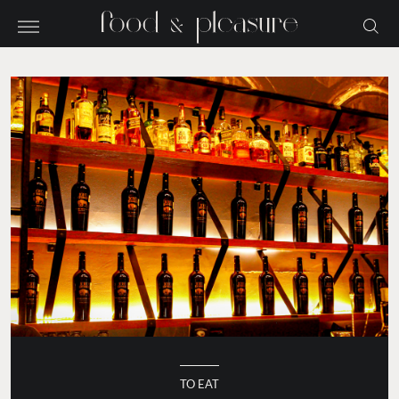
TO EAT