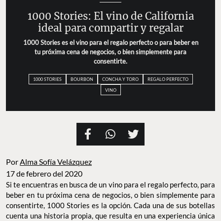
1000 Stories: El vino de California
ideal para compartir y regalar
1000 Stories es el vino para el regalo perfecto o para beber en
tu próxima cena de negocios, o bien simplemente para
consentirte.
1000 STORIES
BOURBON
CONCHA Y TORO
REGALO PERFECTO
VINO
Por
Alma Sofía Velázquez
17 de febrero del 2020
Si te encuentras en busca de un vino para el regalo perfecto, para
beber en tu próxima cena de negocios, o bien simplemente para
consentirte, 1000 Stories es la opción. Cada una de sus botellas
cuenta una historia propia, que resulta en una experiencia única