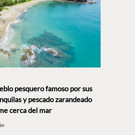
ueblo pesquero famoso por sus
anquilas y pescado zarandeado
me cerca del mar
ón