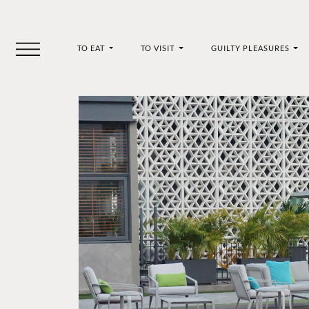
TO EAT
TO VISIT
GUILTY PLEASURES