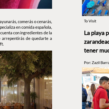
To Visit
ayunarás, comerás o cenarás,
specializa en comida española,
La playa 
 cuenta con ingredientes de la
e arrepentirás de quedarte a
zarandead
ft.
tener muc
Por:
Zazil Barr