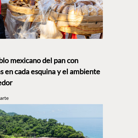
eblo mexicano del pan con
s en cada esquina y el ambiente
edor
arte