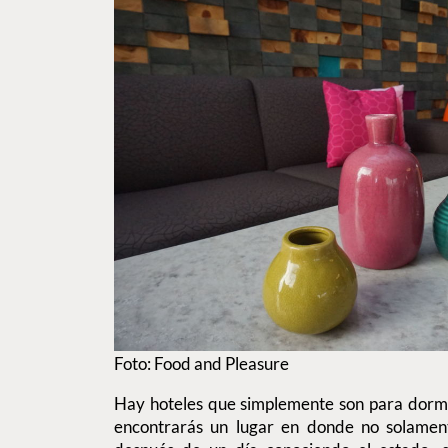
Foto: Food and Pleasure
Hay hoteles que simplemente son para dormi
encontrarás un lugar en donde no solamente