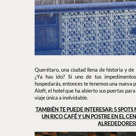
Querétaro, una ciudad llena de historia y de l
¿Ya has ido? Si uno de tus impedimento
hospedarás, entonces te tenemos una nueva p
Aloft, el hotel que ha abierto sus puertas par
viaje única a inolvidable.
TAMBIÉN TE PUEDE INTERESAR: 5 SPOT
UN RICO CAFÉ Y UN POSTRE EN EL CE
ALREDEDORES)