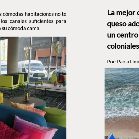
La mejor 
s cómodas habitaciones no te
 los canales suficientes para
queso ado
bre su cómoda cama.
un centro
coloniales
Por:
Paola Lim