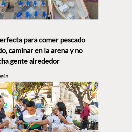
perfecta para comer pescado
o, caminar en la arena y no
ha gente alrededor
agán