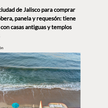
ciudad de Jalisco para comprar
bera, panela y requesón: tiene
 con casas antiguas y templos
ón