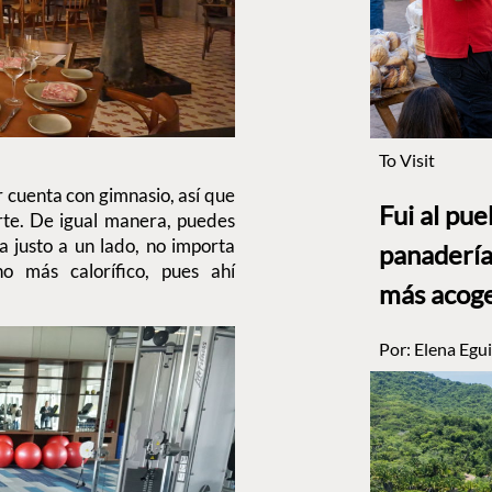
To Visit
 cuenta con gimnasio, así que
Fui al pu
te. De igual manera, puedes
 justo a un lado, no importa
panadería
 más calorífico, pues ahí
más acog
Por:
Elena Egui