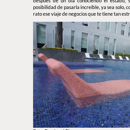
después de un día conociendo el estado, 
posibilidad de pasarla increíble, ya sea solo, c
rato ese viaje de negocios que te tiene tan est