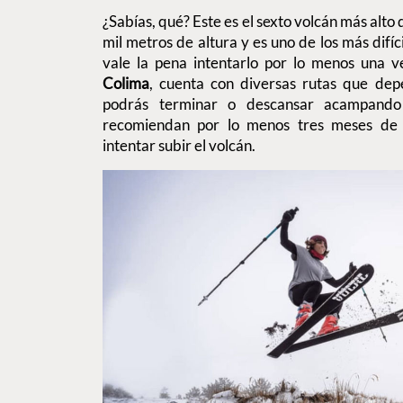
¿Sabías, qué? Este es el sexto volcán más alto 
mil metros de altura y es uno de los más difíc
vale la pena intentarlo por lo menos una v
Colima
, cuenta con diversas rutas que depe
podrás terminar o descansar acampando
recomiendan por lo menos tres meses de p
intentar subir el volcán.