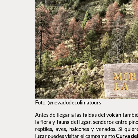
Foto: @nevadodecolimatours
Antes de llegar a las faldas del volcán tambi
la flora y fauna del lugar, senderos entre pi
reptiles, aves, halcones y venados. Si quie
lugar puedes visitar el campamento
Curva del