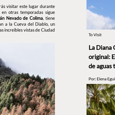
ás visitar este lugar durante
 en otras temporadas sigue
cán Nevado de Colima
, tiene
an a la Cueva del Diablo, un
as increíbles vistas de Ciudad
To Visit
La Diana 
original: 
de aguas 
Por:
Elena Egui