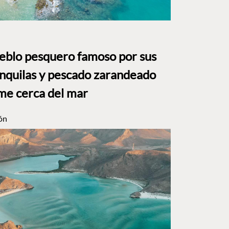
ueblo pesquero famoso por sus
anquilas y pescado zarandeado
me cerca del mar
ón