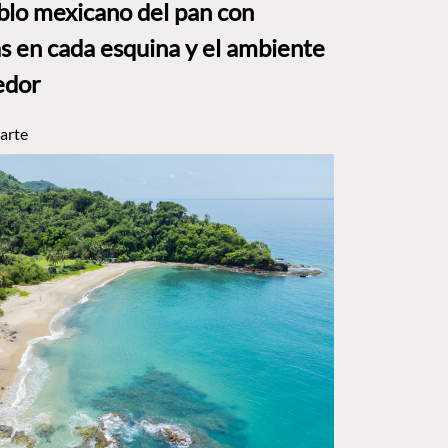
eblo mexicano del pan con
s en cada esquina y el ambiente
edor
arte