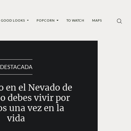
GOOD LOOKS
POPCORN
TO WATCH
MAPS
DESTACADA
o en el Nevado de
o debes vivir por
s una vez en la
vida