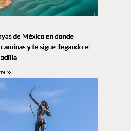
layas de México en donde
caminas y te sigue llegando el
rodilla
rreiro