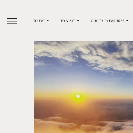
TO EAT
TO VISIT
GUILTY PLEASURES