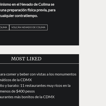
pinismo en el Nevado de Colima se
una preparación física previa, para
cualquier contratiempo.
OLIMA
VOLCÁN NEVADO DE COLIMA
MOST LIKED
para comer y beber con vistas a los monumentos
áticos de la CDMX
to y barato: 11 restaurantes muy ricos en la
menos de $400 pesos
taurantes más bonitos de la CDMX