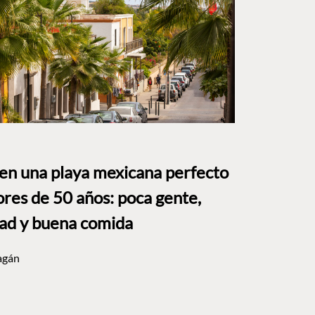
 en una playa mexicana perfecto
res de 50 años: poca gente,
dad y buena comida
agán