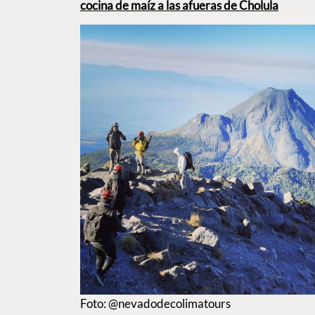
cocina de maíz a las afueras de Cholula
Foto: @nevadodecolimatours