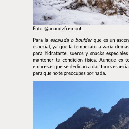
Foto: @anamtzfremont
Para la
escalada o boulder
que es un ascens
especial, ya que la temperatura varía dema
para hidratarte, sueros y snacks especiales
mantener tu condición física. Aunque es t
empresas que se dedican a dar tours especia
para que no te preocupes por nada.