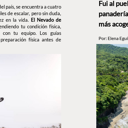
Fui al pu
del país, se encuentra a cuatro
panadería
iles de escalar, pero sin duda,
ez en la vida.
El Nevado de
más acog
ndiendo tu condición física,
 con tu equipo. Los guías
Por:
Elena Egui
reparación física antes de