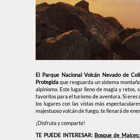
El Parque Nacional Volcán Nevado de Col
Protegida
que resguarda un sistema montaños
alpinismo. Este lugar lleno de magia y retos, 
favoritos para el turismo de aventura. Si eres
los lugares con las vistas más espectaculares
majestuoso volcán de fuego, te llenará de ener
¡Disfruta y comparte!
TE PUEDE INTERESAR:
Bosque de Maíces: