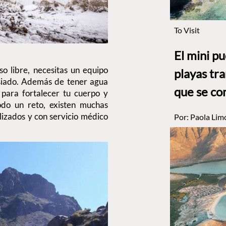
To Visit
El mini p
o libre, necesitas un equipo
playas tr
siado. Además de tener agua
que se co
 para fortalecer tu cuerpo y
odo un reto, existen muchas
lizados y con servicio médico
Por:
Paola Lim