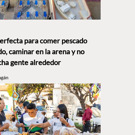
perfecta para comer pescado
o, caminar en la arena y no
ha gente alrededor
agán