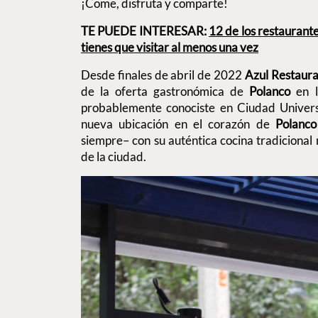
¡Come, disfruta y comparte!
TE PUEDE INTERESAR:
12 de los restauran
tienes que visitar al menos una vez
Desde finales de abril de 2022
Azul Restaura
de la oferta gastronómica de
Polanco
en 
probablemente conociste en Ciudad Univer
nueva ubicación en el corazón de
Polanco
siempre– con su auténtica cocina tradicional
de la ciudad.