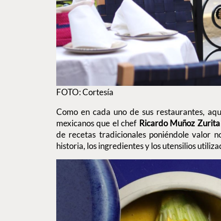
FOTO: Cortesía
Como en cada uno de sus restaurantes, aquí 
mexicanos que el chef
Ricardo Muñoz Zurita
de recetas tradicionales poniéndole valor no s
historia, los ingredientes y los utensilios utili