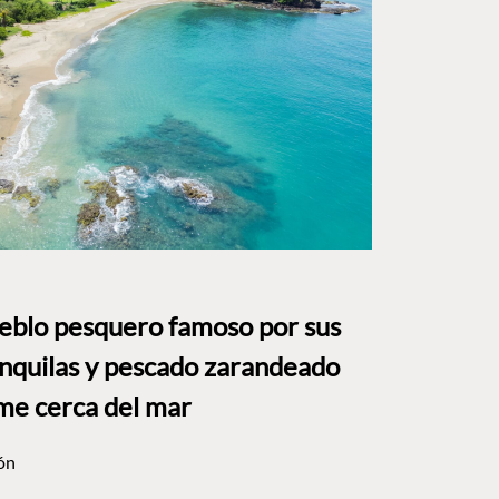
ueblo pesquero famoso por sus
anquilas y pescado zarandeado
me cerca del mar
ón