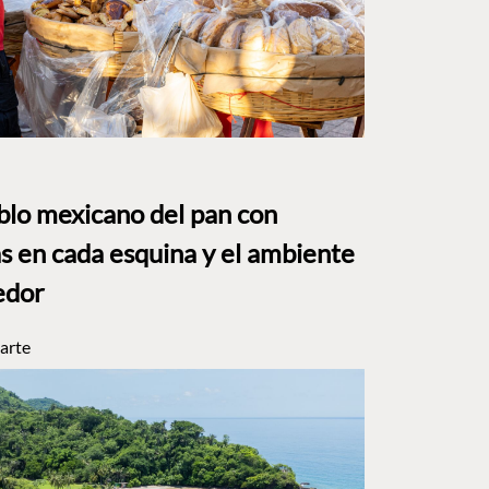
eblo mexicano del pan con
s en cada esquina y el ambiente
edor
arte