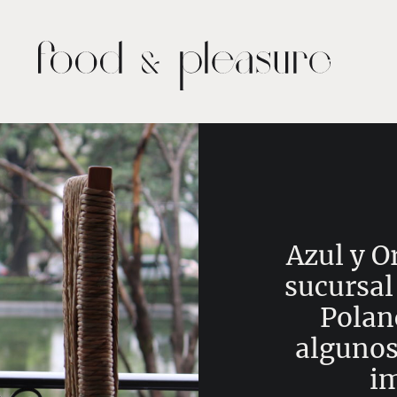
Azul y O
sucursal
Polan
algunos 
im