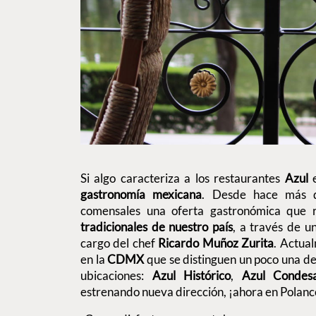
Si algo caracteriza a los restaurantes
Azul
e
gastronomía mexicana
. Desde hace más d
comensales una oferta gastronómica que 
tradicionales de nuestro país
, a través de 
cargo del chef
Ricardo Muñoz Zurita
. Actua
en la
CDMX
que se distinguen un poco una de
ubicaciones:
Azul Histórico
,
Azul Condes
estrenando nueva dirección, ¡ahora en Polanc