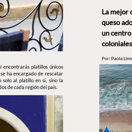
La mejor 
queso ado
un centro
coloniales
Por:
Paola Lim
encontrarás platillos únicos
se ha encargado de rescatar
olo al platillo en sí, sino la
zados de cada región del país.