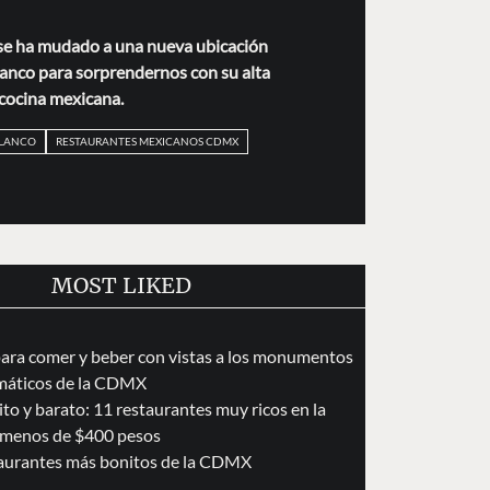
. se ha mudado a una nueva ubicación
lanco para sorprendernos con su alta
cocina mexicana.
OLANCO
RESTAURANTES MEXICANOS CDMX
MOST LIKED
para comer y beber con vistas a los monumentos
áticos de la CDMX
to y barato: 11 restaurantes muy ricos en la
menos de $400 pesos
taurantes más bonitos de la CDMX