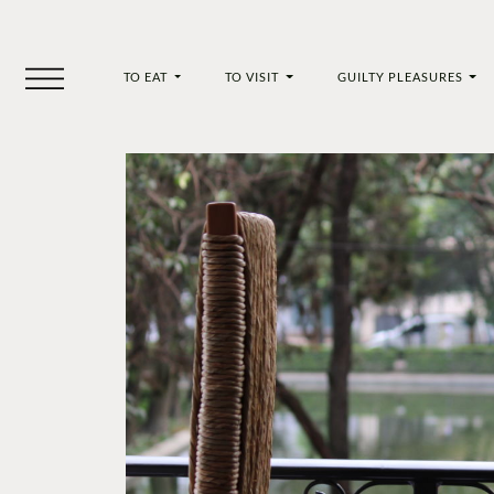
TO EAT
TO VISIT
GUILTY PLEASURES