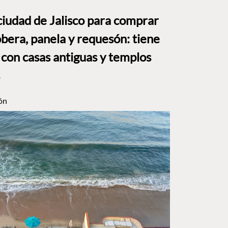
ciudad de Jalisco para comprar
bera, panela y requesón: tiene
 con casas antiguas y templos
ón