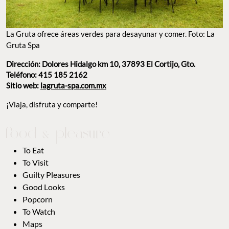
La Gruta ofrece áreas verdes para desayunar y comer. Foto: La
Gruta Spa
Dirección: Dolores Hidalgo km 10, 37893 El Cortijo, Gto.
Teléfono: 415 185 2162
Sitio web:
lagruta-spa.com.mx
¡Viaja, disfruta y comparte!
To Eat
To Visit
Guilty Pleasures
Good Looks
Popcorn
To Watch
Maps