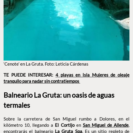
‘Cenote’ en La Gruta. Foto: Leticia Cárdenas
TE PUEDE INTERESAR:
4 playas en Isla Mujeres de oleaje
tranquilo para nadar sin contratiempos
Balneario La Gruta: un oasis de aguas
termales
Sobre la carretera de San Miguel rumbo a Dolores, en el
kilómetro 10, llegando a
El Cortijo
en
San Miguel de Allende
,
encontrarás el balneario
La Gruta Spa
. Es un sitio repleto de