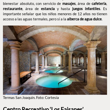
bienestar absoluto, con servicio de
masajes
, área de
cafetería
,
restaurante
, área de
estancia
y hasta
juegos infantiles
. Es
importante señalar que los niños menores de 12 años no tienen
acceso a las aguas termales, pero sí a la
alberca de agua dulce
.
Termas San Joaquin. Foto: Cortesía
Centro Recreativo ‘Los Faisanes’