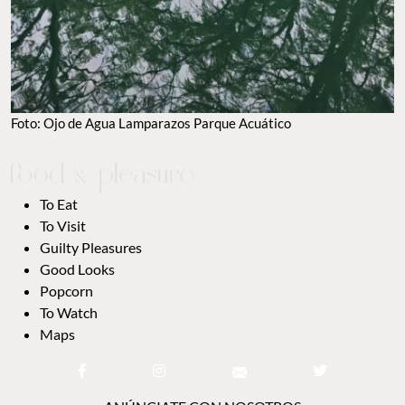
Foto: Ojo de Agua Lamparazos Parque Acuático
To Eat
To Visit
Guilty Pleasures
Good Looks
Popcorn
To Watch
Maps