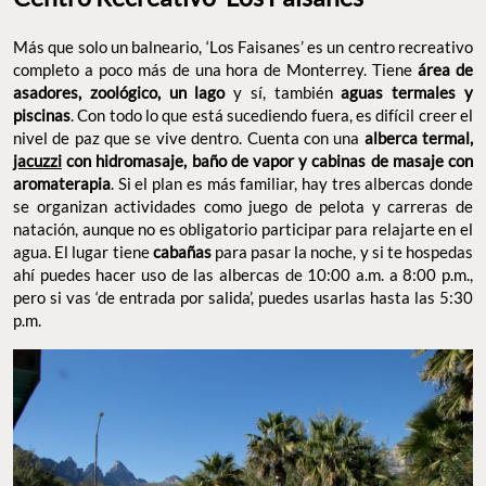
Más que solo un balneario, ‘Los Faisanes’ es un centro recreativo
completo a poco más de una hora de Monterrey. Tiene
área de
asadores, zoológico, un lago
y sí, también
aguas termales y
piscinas
. Con todo lo que está sucediendo fuera, es difícil creer el
nivel de paz que se vive dentro. Cuenta con una
alberca termal,
jacuzzi
con hidromasaje, baño de vapor y cabinas de masaje con
aromaterapia
. Si el plan es más familiar, hay tres albercas donde
se organizan actividades como juego de pelota y carreras de
natación, aunque no es obligatorio participar para relajarte en el
agua. El lugar tiene
cabañas
para pasar la noche, y si te hospedas
ahí puedes hacer uso de las albercas de 10:00 a.m. a 8:00 p.m.,
pero si vas ‘de entrada por salida’, puedes usarlas hasta las 5:30
p.m.