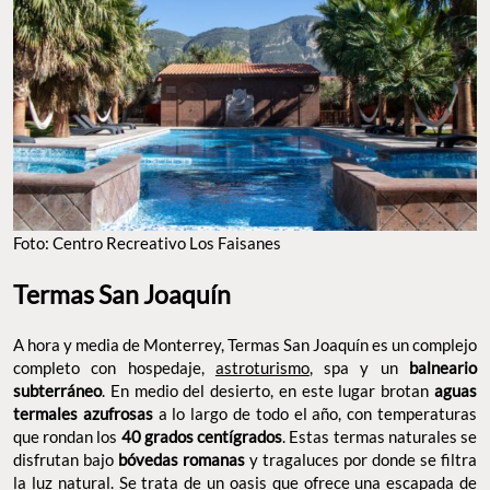
Foto: Centro Recreativo Los Faisanes
Termas San Joaquín
A hora y media de Monterrey, Termas San Joaquín es un complejo
completo con hospedaje,
astroturismo
, spa y un
balneario
subterráneo
. En medio del desierto, en este lugar brotan
aguas
termales azufrosas
a lo largo de todo el año, con temperaturas
que rondan los
40 grados centígrados
. Estas termas naturales se
disfrutan bajo
bóvedas romanas
y tragaluces por donde se filtra
la luz natural. Se trata de un oasis que ofrece una escapada de