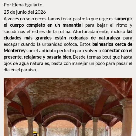
Por
Elena Eguiarte
25 de junio del 2026
A veces no solo necesitamos tocar pasto: lo que urge es
sumergir
el cuerpo completo en un manantial
para bajar el ritmo y
sacudirnos el estrés de la rutina. Afortunadamente, incluso
las
ciudades más grandes están rodeadas de naturaleza
para
escapar cuando la urbanidad sofoca. Estos
balnearios cerca de
Monterrey
son el antídoto perfecto para volver a
conectar con el
presente, relajarse y pasarla bien
. Desde termas boutique hasta
ojos de agua naturales, basta con manejar un poco para pasar el
día en el paraíso.