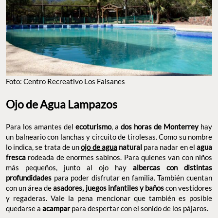
Foto: Centro Recreativo Los Faisanes
Ojo de Agua Lampazos
Para los amantes del
ecoturismo
, a
dos horas de Monterrey
hay
un balneario con lanchas y circuito de tirolesas. Como su nombre
lo indica, se trata de un
ojo de agua
natural
para nadar en el
agua
fresca
rodeada de enormes sabinos. Para quienes van con niños
más pequeños, junto al ojo hay
albercas con distintas
profundidades
para poder disfrutar en familia. También cuentan
con un área de
asadores, juegos infantiles y baños
con vestidores
y regaderas. Vale la pena mencionar que también es posible
quedarse a
acampar
para despertar con el sonido de los pájaros.