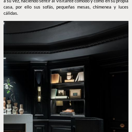
a su vez, haciendo sentir al visitante cómodo y como en su propia
casa, por ello sus sofás, pequeñas mesas, chimenea y luces
cálidas.