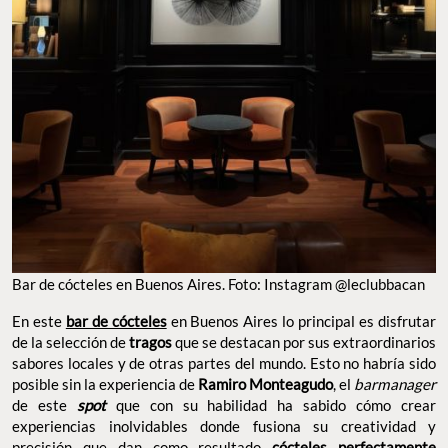
Bar de cócteles en Buenos Aires. Foto: Instagram @leclubbacan
En este
bar de cócteles
en Buenos Aires lo principal es disfrutar
de la selección de
tragos
que se destacan por sus extraordinarios
sabores locales y de otras partes del mundo. Esto no habría sido
posible sin la experiencia de
Ramiro Monteagudo
, el
barmanager
de este
spot
que con su habilidad ha sabido cómo crear
experiencias inolvidables donde fusiona su creatividad y
precisión que dan como resultado
cócteles perfectamente