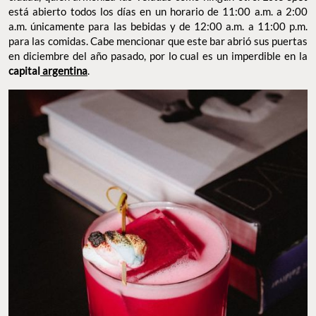
está abierto todos los días en un horario de 11:00 a.m. a 2:00
a.m. únicamente para las bebidas y de 12:00 a.m. a 11:00 p.m.
para las comidas. Cabe mencionar que este bar abrió sus puertas
en diciembre del año pasado, por lo cual es un imperdible en la
capital
argentina
.