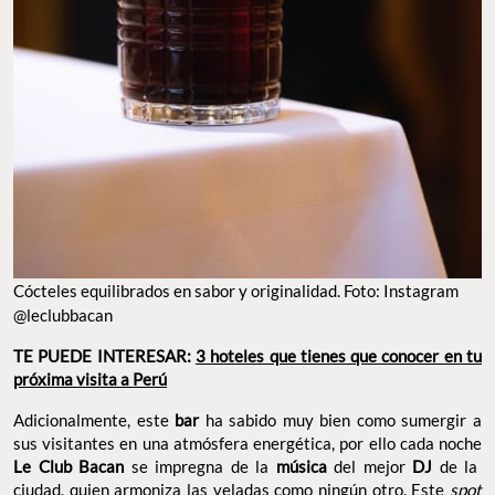
Cócteles equilibrados en sabor y originalidad. Foto: Instagram
@leclubbacan
TE PUEDE INTERESAR:
3 hoteles que tienes que conocer en tu
próxima visita a Perú
Adicionalmente, este
bar
ha sabido muy bien como sumergir a
sus visitantes en una atmósfera energética, por ello cada noche
Le Club Bacan
se impregna de la
música
del mejor
DJ
de la
ciudad, quien armoniza las veladas como ningún otro. Este
spot