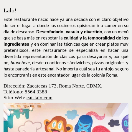
Lalo!
Este restaurante nació hace ya una década con el claro objetivo
de ser el lugar a donde los cocineros quisieran ir a comer en su
día de descanso.
Desenfadado, casula y divertido
, con un menú
que se basa más en respetar la
calidad y la temporalidad de los
ingredientes
y en dominar las técnicas que en crear platos muy
pretensiosos, este restaurante se especializa en hacer una
divertida representación de clásicos para desayunar y, por qué
no,
brunchear
, desde cuantiosos sándwiches, pizzas originales y
hasta panadería artesanal. No importa cuál sea tu antojo, seguro
lo encontrarás en este encantador lugar de la colonia Roma.
Dirección: Zacatecas 173, Roma Norte, CDMX.
Teléfono: 5564 3388
Sitio Web:
eat-lalo.com