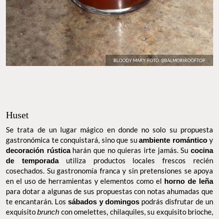
BLOODY MARY. FOTO: @BALMORIROOFTOP
Huset
Se trata de un lugar mágico en donde no solo su propuesta
gastronómica te conquistará, sino que su
ambiente romántico
y
decoración rústica
harán que no quieras irte jamás. Su
cocina de
temporada
utiliza productos locales frescos recién cosechados.
Su gastronomía franca y sin pretensiones se apoya en el uso de
herramientas y elementos como el
horno de leña
para dotar a
algunas de sus propuestas con notas ahumadas que te
encantarán. Los
sábados y domingos
podrás disfrutar de un
exquisito
brunch
con omelettes, chilaquiles, su exquisito brioche,