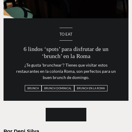
TO EAT
6 lindos ‘spots’ para disfrutar de un
‘brunch’ en la Roma
¿Te gusta 'brunchear'? Tienes que visitar estos
restaurantes en la colonia Roma, son perfectos para un
buen brunch de domingo.
BRUNCH
BRUNCH DOMINICAL
BRUNCH EN LA ROMA
Por
Deni Silva