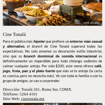
FOTO: DELIRIO
Cine Tonalá
Para el público más
hipster
que prefiere un
entorno más casual y
alternativo
, el
brunch
de Cine Tonalá superará todas las
expectativas. No solo amamos su decoración estilo industrial,
sino que su
brunch
dominical de comida internacional
es
definitivamente un imperdible para todo chilango sediento de
calmar cualquier antojo. Por solo $200, este menú ofrece
café,
jugo, fruta, pan y el plato fuerte
que más se te antoje (la carta es
concisa, pero no necesita más). Ve con toda la familia o con tu
grupo de amigos, se van a sorprender.
Dirección: Tonalá 261, Roma Sur, CDMX.
Teléfono: 5264 4101
Sitio Web:
cinetonala.mx