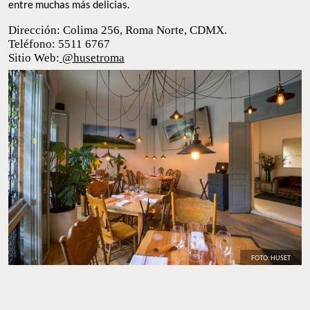
entre muchas más delicias.
Dirección: Colima 256, Roma Norte, CDMX.
Teléfono: 5511 6767
Sitio Web:
@husetroma
FOTO: HUSET