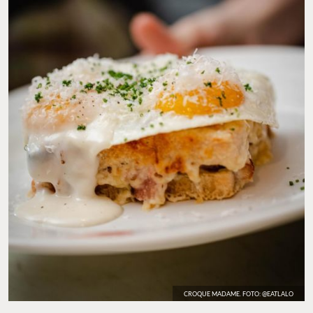
CROQUE MADAME. FOTO: @EATLALO