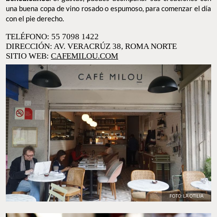
benedictinos
. Si gustas, puedes acompañar sus creaciones con
una buena copa de vino rosado o espumoso, para comenzar el día
con el pie derecho.
TELÉFONO: 55 7098 1422
DIRECCIÓN: AV. VERACRÚZ 38, ROMA NORTE
SITIO WEB:
CAFEMILOU.COM
FOTO: LA OTILIA