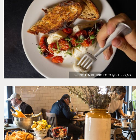
BRUNCH EN DELIRIO. FOTO: @DELIRIO_MX