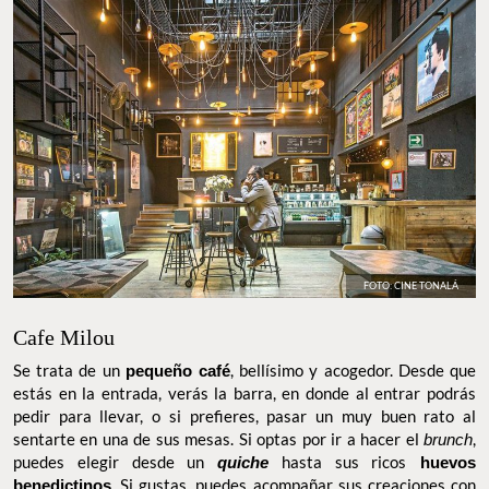
FOTO: CINE TONALÁ
Cafe Milou
Se trata de un
pequeño café
, bellísimo y acogedor. Desde que
estás en la entrada, verás la barra, en donde al entrar podrás
pedir para llevar, o si prefieres, pasar un muy buen rato al
sentarte en una de sus mesas. Si optas por ir a hacer el
brunch
,
puedes elegir desde un
quiche
hasta sus ricos
huevos