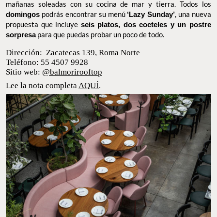
mañanas soleadas con su cocina de mar y tierra. Todos los
domingos
podrás encontrar su menú
‘Lazy Sunday’
, una nueva
propuesta que incluye
seis platos, dos cocteles y un postre
sorpresa
para que puedas probar un poco de todo.
Dirección: Zacatecas 139, Roma Norte
Teléfono: 55 4507 9928
Sitio web:
@balmorirooftop
Lee la nota completa
AQUÍ
.