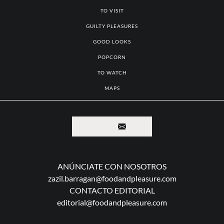
TO EAT
TO VISIT
GUILTY PLEASURES
GOOD LOOKS
POPCORN
TO WATCH
MAPS
ANÚNCIATE CON NOSOTROS
zazil.barragan@foodandpleasure.com
CONTACTO EDITORIAL
editorial@foodandpleasure.com