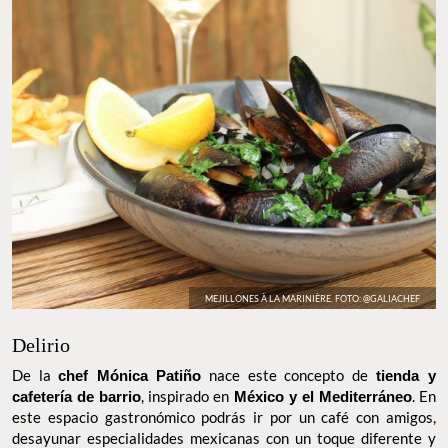
MEJILLONES À LA MARINIÈRE. FOTO: @GALIACHEF
Delirio
De la
chef Mónica Patiño
nace este concepto de
tienda y
cafetería de barrio
, inspirado en
México y el Mediterráneo
. En
este espacio gastronómico podrás ir por un café con amigos,