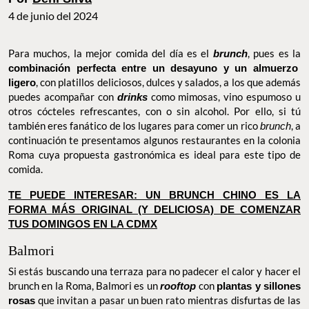
4 de junio del 2024
Para muchos, la mejor comida del día es el
brunch
, pues es la
combinación perfecta entre un desayuno y un almuerzo ligero
,
con platillos deliciosos, dulces y salados, a los que además
puedes acompañar con
drinks
como mimosas, vino espumoso u
otros cócteles refrescantes, con o sin alcohol. Por ello, si tú
también eres fanático de los lugares para comer un rico
brunch
, a
continuación te presentamos algunos restaurantes en la colonia
Roma cuya propuesta gastronómica es ideal para este tipo de
comida.
TE PUEDE INTERESAR: UN BRUNCH CHINO ES LA FORMA
MÁS ORIGINAL (Y DELICIOSA) DE COMENZAR TUS
DOMINGOS EN LA CDMX
Balmori
Si estás buscando una terraza para no padecer el calor y hacer el
brunch en la Roma, Balmori es un
rooftop
con
plantas y sillones
rosas
que invitan a pasar un buen rato mientras disfurtas de las