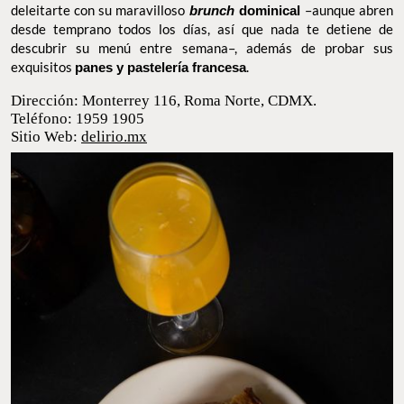
desayunar especialidades mexicanas con un toque diferente y
deleitarte con su maravilloso
brunch
dominical
–aunque abren
desde temprano todos los días, así que nada te detiene de
descubrir su menú entre semana–, además de probar sus
exquisitos
panes y pastelería francesa
.
Dirección: Monterrey 116, Roma Norte, CDMX.
Teléfono: 1959 1905
Sitio Web:
delirio.mx