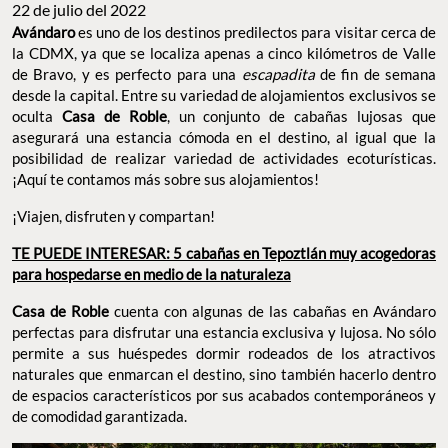
22 de julio del 2022
Avándaro
es uno de los destinos predilectos para visitar cerca de
la CDMX, ya que se localiza apenas a cinco kilómetros de Valle
de Bravo, y es perfecto para una
escapadita
de fin de semana
desde la capital. Entre su variedad de alojamientos exclusivos se
oculta
Casa de Roble
, un conjunto de cabañas lujosas que
asegurará una estancia cómoda en el destino, al igual que la
posibilidad de realizar variedad de actividades ecoturísticas.
¡Aquí te contamos más sobre sus alojamientos!
¡Viajen, disfruten y compartan!
TE PUEDE INTERESAR: 5 cabañas en Tepoztlán muy acogedoras
para hospedarse en medio de la naturaleza
Casa de Roble
cuenta con algunas de las cabañas en Avándaro
perfectas para disfrutar una estancia exclusiva y lujosa. No sólo
permite a sus huéspedes dormir rodeados de los atractivos
naturales que enmarcan el destino, sino también hacerlo dentro
de espacios característicos por sus acabados contemporáneos y
de comodidad garantizada.