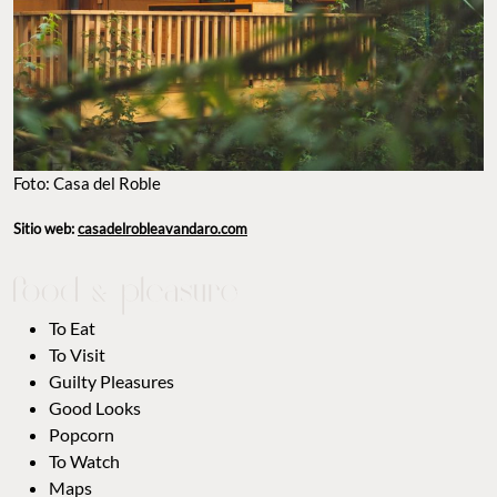
Foto: Casa del Roble
Sitio web:
casadelrobleavandaro.com
To Eat
To Visit
Guilty Pleasures
Good Looks
Popcorn
To Watch
Maps