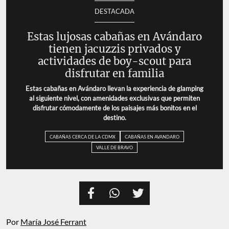
DESTACADA
Estas lujosas cabañas en Avándaro
tienen jacuzzis privados y
actividades de boy-scout para
disfrutar en familia
Estas cabañas en Avándaro llevan la experiencia de glamping
al siguiente nivel, con amenidades exclusivas que permiten
disfrutar cómodamente de los paisajes más bonitos en el
destino.
CABAÑAS CERCA DE LA CDMX
CABAÑAS EN AVANDARO
VALLE DE BRAVO
Por
María José Ferrant