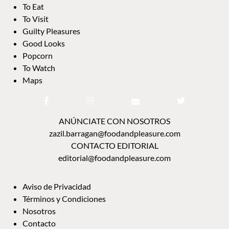
To Eat
To Visit
Guilty Pleasures
Good Looks
Popcorn
To Watch
Maps
ANÚNCIATE CON NOSOTROS
zazil.barragan@foodandpleasure.com
CONTACTO EDITORIAL
editorial@foodandpleasure.com
Aviso de Privacidad
Términos y Condiciones
Nosotros
Contacto