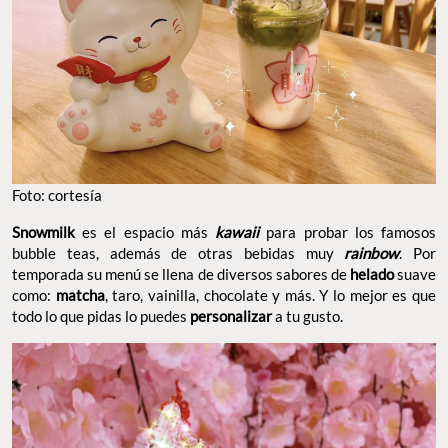
Foto: cortesía
Snowmilk
es el espacio más
kawaii
para probar los famosos
bubble teas, además de otras bebidas muy
rainbow
. Por
temporada su menú se llena de diversos sabores de
helado
suave
como:
matcha
, taro, vainilla, chocolate y más. Y lo mejor es que
todo lo que pidas lo puedes
personalizar
a tu gusto.