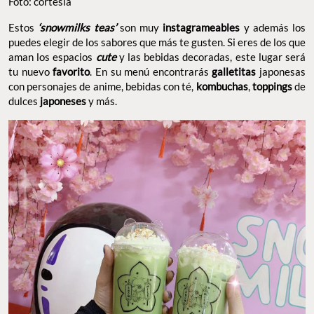
Foto: cortesía
Estos
‘snowmilks
teas’
son muy
instagrameables
y además los
puedes elegir de los sabores que más te gusten. Si eres de los que
aman los espacios
cute
y las bebidas decoradas, este lugar será
tu nuevo
favorito
. En su menú encontrarás
galletitas
japonesas
con personajes de anime, bebidas con té,
kombuchas
,
toppings
de
dulces
japoneses
y más.