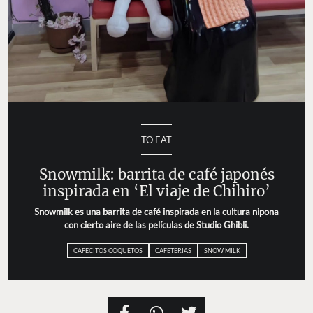
TO EAT
Snowmilk: barrita de café japonés
inspirada en ‘El viaje de Chihiro’
Snowmilk es una barrita de café inspirada en la cultura nipona
con cierto aire de las películas de Studio Ghibli.
CAFECITOS COQUETOS
CAFETERÍAS
SNOW MILK