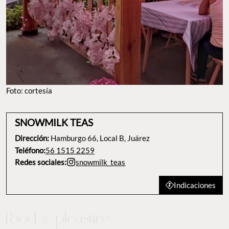
Foto: cortesía
SNOWMILK TEAS
Dirección:
Hamburgo 66, Local B, Juárez
Teléfono:
56 1515 2259
Redes sociales:
snowmilk_teas
Indicaciones