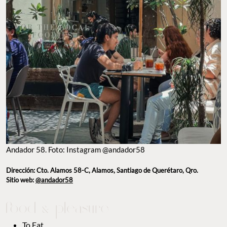
Andador 58. Foto: Instagram @andador58
Dirección: Cto. Alamos 58-C, Alamos, Santiago de Querétaro, Qro.
Sitio web:
@andador58
To Eat