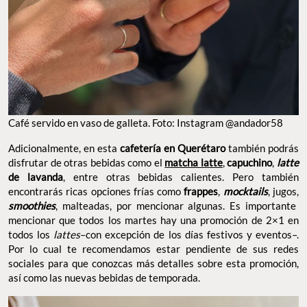
Café servido en vaso de galleta. Foto: Instagram @andador58
Adicionalmente, en esta
cafetería en Querétaro
también podrás
disfrutar de otras bebidas como el
matcha latte
,
capuchino
,
latte
de lavanda
, entre otras bebidas calientes. Pero también
encontrarás ricas opciones frías como
frappes
,
mocktails
, jugos,
smoothies
, malteadas, por mencionar algunas. Es importante
mencionar que todos los martes hay una promoción de 2×1 en
todos los
lattes
–con excepción de los días festivos y eventos–.
Por lo cual te recomendamos estar pendiente de sus redes
sociales para que conozcas más detalles sobre esta promoción,
así como las nuevas bebidas de temporada.