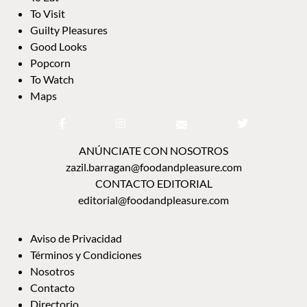
To Visit
Guilty Pleasures
Good Looks
Popcorn
To Watch
Maps
ANÚNCIATE CON NOSOTROS
zazil.barragan@foodandpleasure.com
CONTACTO EDITORIAL
editorial@foodandpleasure.com
Aviso de Privacidad
Términos y Condiciones
Nosotros
Contacto
Directorio