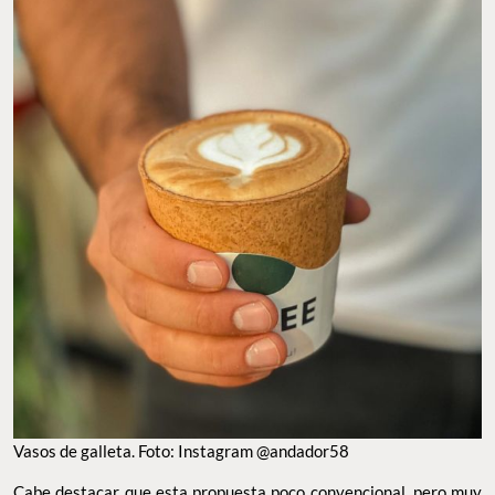
Vasos de galleta. Foto: Instagram @andador58
Cabe destacar que esta propuesta poco convencional, pero muy