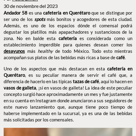
30 de noviembre del 2023
Andador 58
es una
cafetería en Querétaro
que se distingue por
ser uno de los
spots
más bonitos y acogedores de esta ciudad.
Además, es uno de los espacios dónde el comensal podrá
degustar los platillos más apapachadores y sustanciosos de la
zona. No en balde esta
cafetería
es considerada como un
establecimiento imperdible para quienes desean comer los
desayunos
más
healthy
de todo México. Todo esto mientras
acompañan sus platos de las bebidas más ricas a base de
café
.
Uno de los aspectos que más destacan en esta
cafetería en
Querétaro
, es su peculiar manera de servir el café que, a
diferencia de hacerlo en las típicas
tazas de café
, aquí lo hacen en
vasos de galleta
, ¡sí en vasos de galleta! La idea de este peculiar
concepto surgió hace aproximadamente un mes y fue justamente
en su cuenta en Instagram donde anunciaron a sus seguidores de
este nuevo lanzamiento que, aunque tiene poco tiempo de
haberse implementado en la sucursal, ya es una de las bebidas
más solicitadas por los comensales.