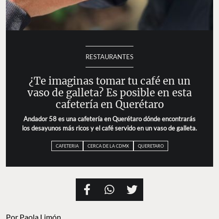
RESTAURANTES
¿Te imaginas tomar tu café en un
vaso de galleta? Es posible en esta
cafetería en Querétaro
Andador 58 es una cafetería en Querétaro dónde encontrarás
los desayunos más ricos y el café servido en un vaso de galleta.
CAFETERIA
CERCA DE LA CDMX
QUERETARO
Por
Paola Limón