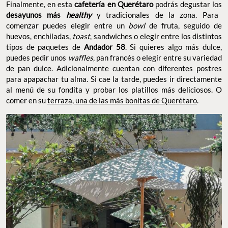
Finalmente, en esta
cafetería en Querétaro
podrás degustar los
desayunos más
healthy
y tradicionales de la zona. Para
comenzar puedes elegir entre un
bowl
de fruta, seguido de
huevos, enchiladas,
toast
, sandwiches o elegir entre los distintos
tipos de paquetes de
Andador 58
. Si quieres algo más dulce,
puedes pedir unos
waffles
, pan francés o elegir entre su variedad
de pan dulce. Adicionalmente cuentan con diferentes postres
para apapachar tu alma. Si cae la tarde, puedes ir directamente
al menú de su fondita y probar los platillos más deliciosos. O
comer en su
terraza, una de las más bonitas de Querétaro
.