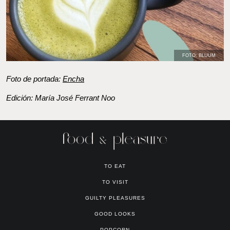
FOTO: BLUUM
Foto de portada:
Encha
Edición: María José Ferrant Noo
TO EAT
TO VISIT
GUILTY PLEASURES
GOOD LOOKS
POPCORN