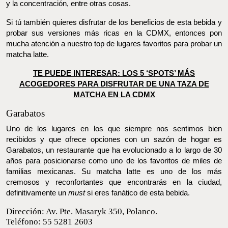
y la concentración, entre otras cosas.
Si tú también quieres disfrutar de los beneficios de esta bebida y
probar sus versiones más ricas en la CDMX, entonces pon mucha
atención a nuestro top de lugares favoritos para probar un
matcha latte.
TE PUEDE INTERESAR: LOS 5 ‘SPOTS’ MÁS ACOGEDORES
PARA DISFRUTAR DE UNA TAZA DE MATCHA EN LA CDMX
Garabatos
Uno de los lugares en los que siempre nos sentimos bien
recibidos y que ofrece opciones con un sazón de hogar es
Garabatos, un restaurante que ha evolucionado a lo largo de 30
años para posicionarse como uno de los favoritos de miles de
familias mexicanas. Su matcha latte es uno de los más cremosos
y reconfortantes que encontrarás en la ciudad, definitivamente
un
must
si eres fanático de esta bebida.
Dirección: Av. Pte. Masaryk 350, Polanco.
Teléfono: 55 5281 2603
Sitio web:
garabatos.com