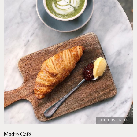
FOTO: CAFE MILOU
Madre Café
Madre Café no solo destaca por su extraordinario diseño y