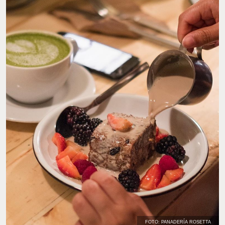
FOTO: PANADERÍA ROSETTA