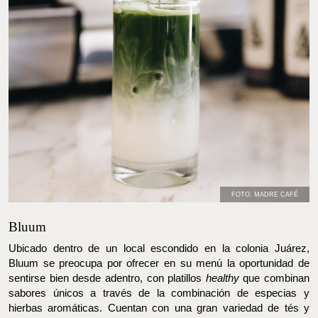
FOTO: MADRE CAFÉ
Bluum
Ubicado dentro de un local escondido en la colonia Juárez, Bluum
se preocupa por ofrecer en su menú la oportunidad de sentirse
bien desde adentro, con platillos
healthy
que combinan sabores
únicos a través de la combinación de especias y hierbas
aromáticas. Cuentan con una gran variedad de tés y chais hechos
al momento, como su Latte Matcha o su Horchata de Matcha,