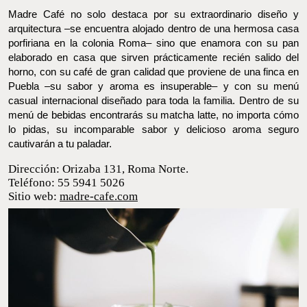
arquitectura –se encuentra alojado dentro de una hermosa casa
porfiriana en la colonia Roma– sino que enamora con su pan
elaborado en casa que sirven prácticamente recién salido del
horno, con su café de gran calidad que proviene de una finca en
Puebla –su sabor y aroma es insuperable– y con su menú casual
internacional diseñado para toda la familia. Dentro de su menú
de bebidas encontrarás su matcha latte, no importa cómo lo
pidas, su incomparable sabor y delicioso aroma seguro
cautivarán a tu paladar.
Dirección: Orizaba 131, Roma Norte.
Teléfono: 55 5941 5026
Sitio web:
madre-cafe.com