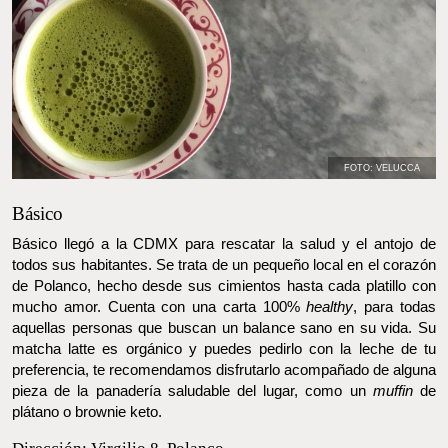
FOTO: VELUCCA
Básico
Básico llegó a la CDMX para rescatar la salud y el antojo de
todos sus habitantes. Se trata de un pequeño local en el corazón
de Polanco, hecho desde sus cimientos hasta cada platillo con
mucho amor. Cuenta con una carta 100%
healthy
, para todas
aquellas personas que buscan un balance sano en su vida. Su
matcha latte es orgánico y puedes pedirlo con la leche de tu
preferencia, te recomendamos disfrutarlo acompañado de alguna
pieza de la panadería saludable del lugar, como un
muffin
de
plátano o brownie keto.
Dirección: Virgilio 8, Polanco.