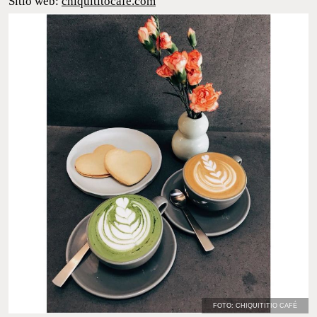
Sitio web:
chiquititocafe.com
FOTO: CHIQUITITIO CAFÉ