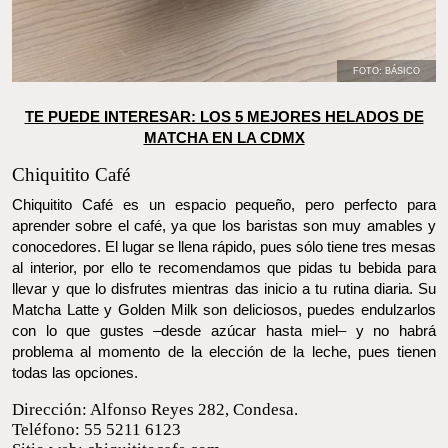
FOTO: BÁSICO
TE PUEDE INTERESAR: LOS 5 MEJORES HELADOS DE
MATCHA EN LA CDMX
Chiquitito Café
Chiquitito Café es un espacio pequeño, pero perfecto para
aprender sobre el café, ya que los baristas son muy amables y
conocedores. El lugar se llena rápido, pues sólo tiene tres mesas
al interior, por ello te recomendamos que pidas tu bebida para
llevar y que lo disfrutes mientras das inicio a tu rutina diaria. Su
Matcha Latte y Golden Milk son deliciosos, puedes endulzarlos
con lo que gustes –desde azúcar hasta miel– y no habrá problema
al momento de la elección de la leche, pues tienen todas las
opciones.
Dirección: Alfonso Reyes 282, Condesa.
Teléfono: 55 5211 6123