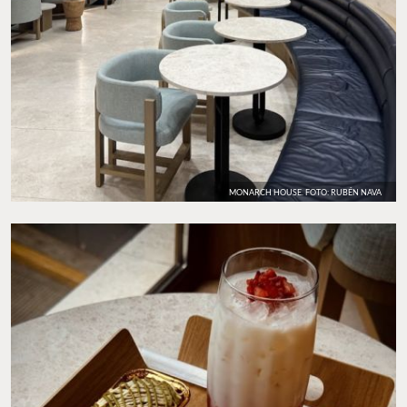
MONARCH HOUSE. FOTO: RUBÉN NAVA