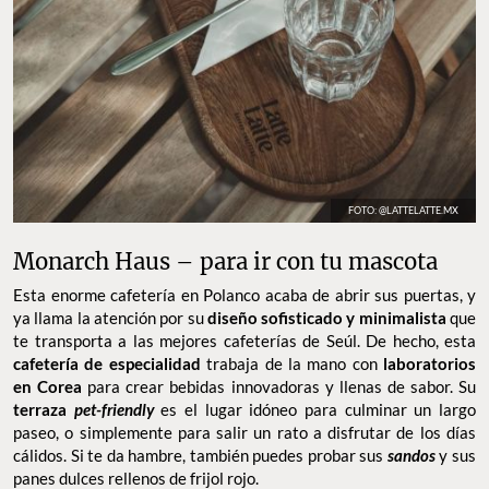
FOTO: @LATTELATTE.MX
Monarch Haus – para ir con tu mascota
Esta enorme cafetería en Polanco acaba de abrir sus puertas, y
ya llama la atención por su
diseño sofisticado y minimalista
que
te transporta a las mejores cafeterías de Seúl. De hecho, esta
cafetería de especialidad
trabaja de la mano con
laboratorios
en Corea
para crear bebidas innovadoras y llenas de sabor. Su
terraza
pet-friendly
es el lugar idóneo para culminar un largo
paseo, o simplemente para salir un rato a disfrutar de los días
cálidos. Si te da hambre, también puedes probar sus
sandos
y sus
panes dulces rellenos de frijol rojo.