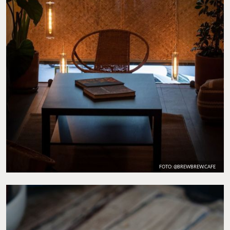
FOTO: @BREWBREW.CAFE