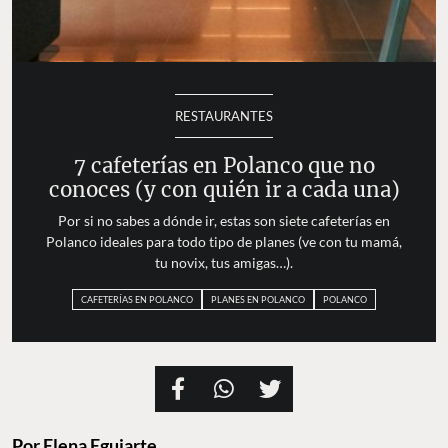
RESTAURANTES
7 cafeterías en Polanco que no
conoces (y con quién ir a cada una)
Por si no sabes a dónde ir, estas son siete cafeterías en
Polanco ideales para todo tipo de planes (ve con tu mamá,
tu novix, tus amigas…).
CAFETERÍAS EN POLANCO
PLANES EN POLANCO
POLANCO
Por
Elena Eguiarte