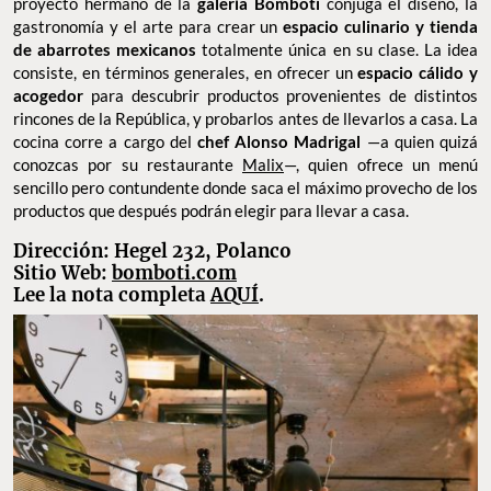
proyecto hermano de la
galería Bomboti
conjuga el diseño, la
gastronomía y el arte para crear un
espacio culinario y tienda
de abarrotes mexicanos
totalmente única en su clase. La idea
consiste, en términos generales, en ofrecer un
espacio cálido y
acogedor
para descubrir productos provenientes de distintos
rincones de la República, y probarlos antes de llevarlos a casa. La
cocina corre a cargo del
chef Alonso Madrigal
—a quien quizá
conozcas por su restaurante
Malix
—, quien ofrece un menú
sencillo pero contundente donde saca el máximo provecho de los
productos que después podrán elegir para llevar a casa.
Dirección: Hegel 232, Polanco
Sitio Web:
bomboti.com
Lee la nota completa
AQUÍ
.