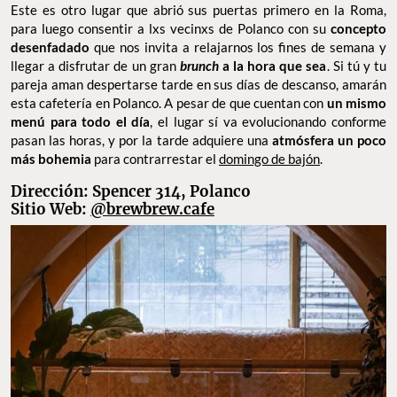
Este es otro lugar que abrió sus puertas primero en la Roma,
para luego consentir a lxs vecinxs de Polanco con su
concepto
desenfadado
que nos invita a relajarnos los fines de semana y
llegar a disfrutar de un gran
brunch
a la hora que sea
. Si tú y tu
pareja aman despertarse tarde en sus días de descanso, amarán
esta cafetería en Polanco. A pesar de que cuentan con
un mismo
menú para todo el día
, el lugar sí va evolucionando conforme
pasan las horas, y por la tarde adquiere una
atmósfera un poco
más bohemia
para contrarrestar el
domingo de bajón
.
Dirección: Spencer 314, Polanco
Sitio Web:
@brewbrew.cafe