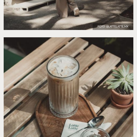
FOTO: @LATTELATTE.MX