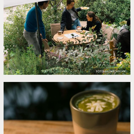
FOTO: @AUNACAFE.MX