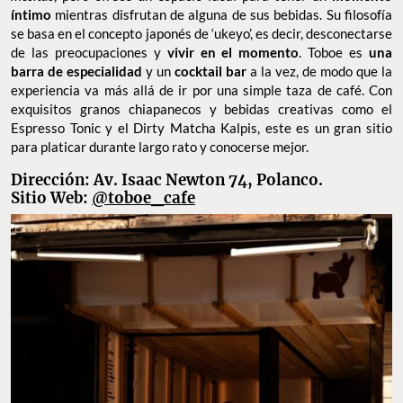
íntimo
mientras disfrutan de alguna de sus bebidas. Su filosofía
se basa en el concepto japonés de ‘ukeyo’, es decir, desconectarse
de las preocupaciones y
vivir en el momento
. Toboe es
una
barra de especialidad
y un
cocktail bar
a la vez, de modo que la
experiencia va más allá de ir por una simple taza de café. Con
exquisitos granos chiapanecos y bebidas creativas como el
Espresso Tonic y el Dirty Matcha Kalpis, este es un gran sitio
para platicar durante largo rato y conocerse mejor.
Dirección: Av. Isaac Newton 74, Polanco.
Sitio Web:
@toboe_cafe