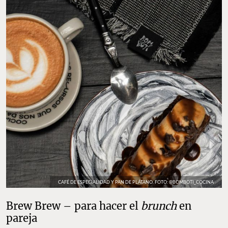
CAFÉ DE ESPECIALIDAD Y PAN DE PLÁTANO. FOTO: @BOMBOTI_COCINA
Brew Brew – para hacer el
brunch
en
pareja