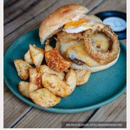
BRUNCH BURGER. FOTO: @BREWBREW.CAFE