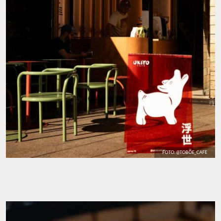
FOTO: @TOBOE_CAFE