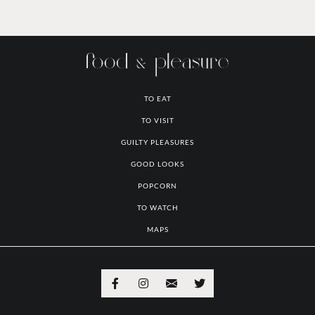
TO EAT
TO VISIT
GUILTY PLEASURES
GOOD LOOKS
POPCORN
TO WATCH
MAPS