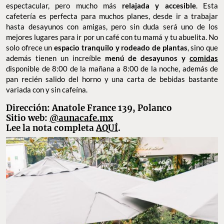
espectacular, pero mucho más
relajada y accesible
. Esta
cafetería es perfecta para muchos planes, desde ir a trabajar
hasta desayunos con amigas, pero sin duda será uno de los
mejores lugares para ir por un café con tu mamá y tu abuelita. No
solo ofrece un
espacio tranquilo y rodeado de plantas
, sino que
además tienen un increíble
menú de desayunos y
comidas
disponible de 8:00 de la mañana a 8:00 de la noche, además de
pan recién salido del horno y una carta de bebidas bastante
variada con y sin cafeína.
Dirección: Anatole France 139, Polanco
Sitio web:
@aunacafe.mx
Lee la nota completa
AQUÍ
.