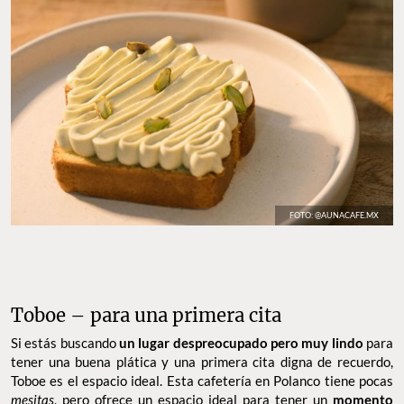
FOTO: @AUNACAFE.MX
Toboe – para una primera cita
Si estás buscando
un lugar despreocupado pero muy lindo
para
tener una buena plática y una primera cita digna de recuerdo,
Toboe es el espacio ideal. Esta cafetería en Polanco tiene pocas
mesitas
, pero ofrece un espacio ideal para tener un
momento