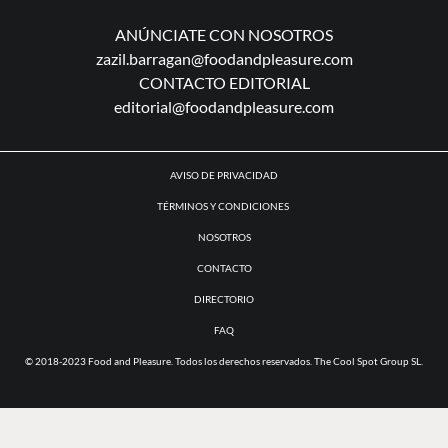
ANÚNCIATE CON NOSOTROS
zazil.barragan@foodandpleasure.com
CONTACTO EDITORIAL
editorial@foodandpleasure.com
AVISO DE PRIVACIDAD
TÉRMINOS Y CONDICIONES
NOSOTROS
CONTACTO
DIRECTORIO
FAQ
© 2018-2023 Food and Pleasure. Todos los derechos reservados. The Cool Spot Group SL.