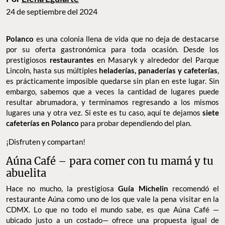
24 de septiembre del 2024
Polanco
es una colonia llena de vida que no deja de destacarse
por su oferta gastronómica para toda ocasión. Desde los
prestigiosos
restaurantes
en Masaryk y alrededor del Parque
Lincoln, hasta sus múltiples
heladerías, panaderías y cafeterías
,
es prácticamente imposible quedarse sin plan en este lugar. Sin
embargo, sabemos que a veces la cantidad de lugares puede
resultar abrumadora, y terminamos regresando a los mismos
lugares una y otra vez. Si este es tu caso, aquí te dejamos
siete
cafeterías en Polanco
para probar dependiendo del plan.
¡Disfruten y compartan!
Aúna Café – para comer con tu mamá y tu
abuelita
Hace no mucho, la prestigiosa
Guía Michelin
recomendó el
restaurante Aúna como uno de los que vale la pena visitar en la
CDMX. Lo que no todo el mundo sabe, es que Aúna Café —
ubicado justo a un costado— ofrece una propuesta igual de