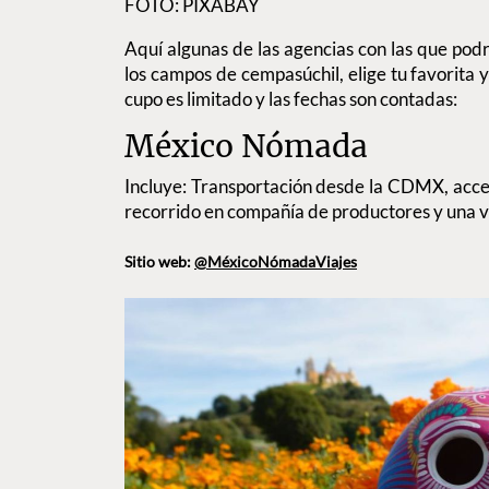
FOTO: PIXABAY
Aquí algunas de las agencias con las que podr
los campos de cempasúchil, elige tu favorita 
cupo es limitado y las fechas son contadas:
México Nómada
Incluye: Transportación desde la CDMX, acces
recorrido en compañía de productores y una v
Sitio web:
@MéxicoNómadaViajes