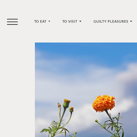
TO EAT
TO VISIT
GUILTY PLEASURES