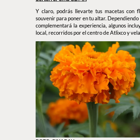
Y claro, podrás llevarte tus macetas con 
souvenir para poner en tu altar. Dependiendo d
complementará la experiencia, algunos incl
local, recorridos por el centro de Atlixco y ve