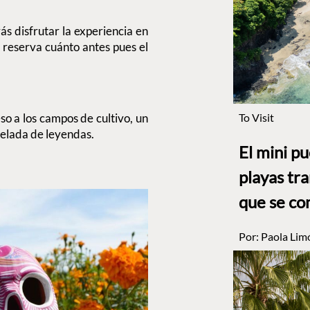
ás disfrutar la experiencia en
y reserva cuánto antes pues el
o a los campos de cultivo, un
To Visit
elada de leyendas.
El mini p
playas tr
que se co
Por:
Paola Lim