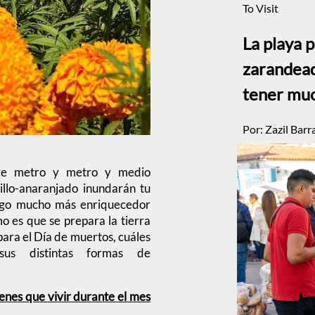
To Visit
La playa 
zarandead
tener muc
Por:
Zazil Barr
tre metro y metro y medio
llo-anaranjado inundarán tu
 algo mucho más enriquecedor
o es que se prepara la tierra
 para el Día de muertos, cuáles
sus distintas formas de
ienes que vivir durante el mes