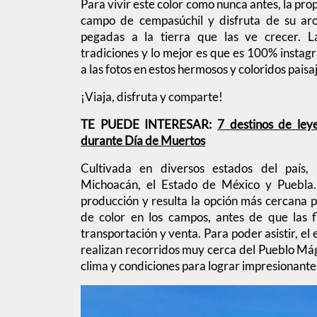
Para vivir este color como nunca antes, la propu
campo de cempasúchil y disfruta de su ar
pegadas a la tierra que las ve crecer. L
tradiciones y lo mejor es que es 100% instagr
a las fotos en estos hermosos y coloridos paisa
¡Viaja, disfruta y comparte!
TE PUEDE INTERESAR:
7 destinos de ley
durante Día de Muertos
Cultivada en diversos estados del país,
Michoacán, el Estado de México y Puebla.
producción y resulta la opción más cercana p
de color en los campos, antes de que las f
transportación y venta. Para poder asistir, el
realizan recorridos muy cerca del Pueblo Mág
clima y condiciones para lograr impresionante