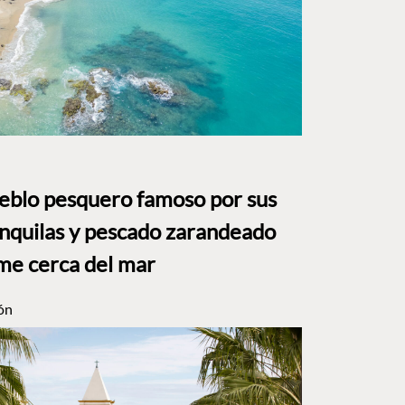
ueblo pesquero famoso por sus
anquilas y pescado zarandeado
me cerca del mar
ón