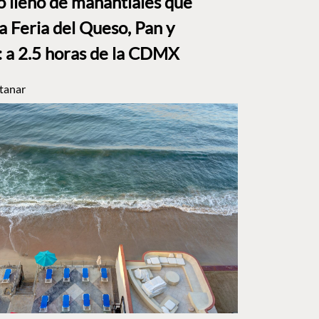
to lleno de manantiales que
a Feria del Queso, Pan y
a 2.5 horas de la CDMX
tanar