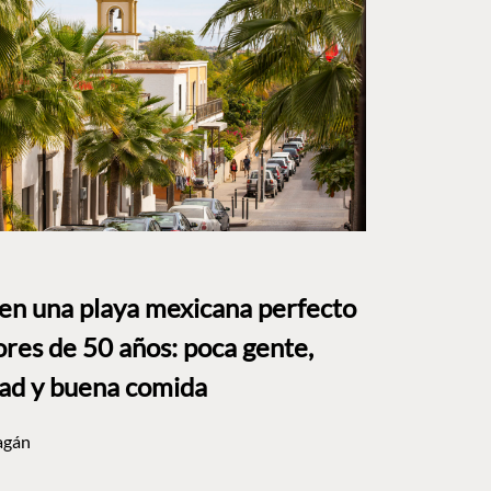
 en una playa mexicana perfecto
res de 50 años: poca gente,
dad y buena comida
agán