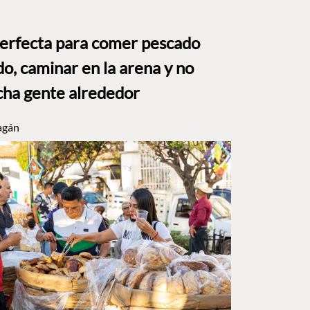
perfecta para comer pescado
o, caminar en la arena y no
ha gente alrededor
agán