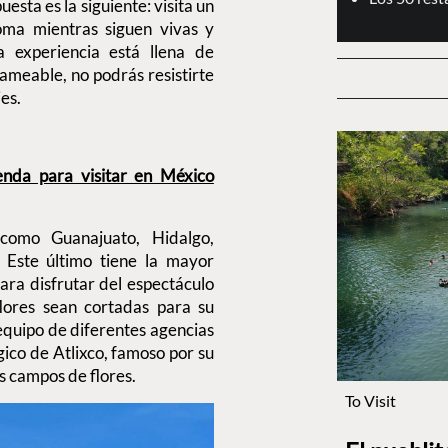
esta es la siguiente: visita un
oma mientras siguen vivas y
a experiencia está llena de
ameable, no podrás resistirte
jes.
enda para visitar en México
 como Guanajuato, Hidalgo,
 Este último tiene la mayor
ara disfrutar del espectáculo
lores sean cortadas para su
 equipo de diferentes agencias
ico de Atlixco, famoso por su
s campos de flores.
To Visit