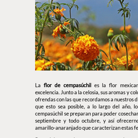
La
flor de
cempasúchil
es la flor mexic
excelencia. Junto a la celosia, sus aromas y co
ofrendas con las que recordamos a nuestros 
que esto sea posible, a lo largo del año, 
cempasúchil se preparan para poder cosecharl
septiembre y todo octubre, y así ofrecerno
amarillo-anaranjado que caracterizan estas f