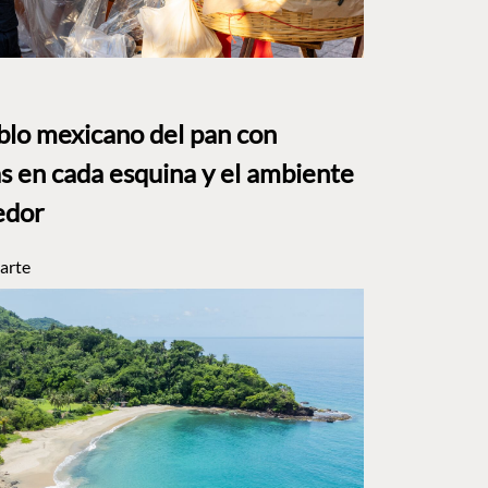
eblo mexicano del pan con
s en cada esquina y el ambiente
edor
arte