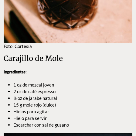
Foto: Cortesía
Carajillo de Mole
Ingredientes:
1 oz de mezcal joven
2 oz de café espresso
½ oz de jarabe natural
15 g mole rojo (dulce)
Hielos para agitar
Hielo para servir
Escarchar con sal de gusano