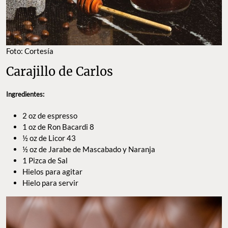
Foto: Cortesía
Carajillo de Carlos
Ingredientes:
2 oz de espresso
1 oz de Ron Bacardi 8
½ oz de Licor 43
½ oz de Jarabe de Mascabado y Naranja
1 Pizca de Sal
Hielos para agitar
Hielo para servir