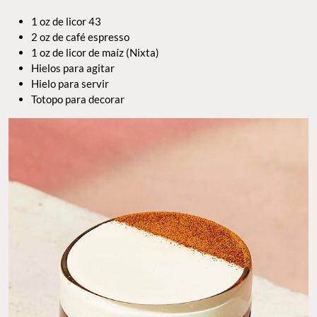
1 oz de licor 43
2 oz de café espresso
1 oz de licor de maíz (Nixta)
Hielos para agitar
Hielo para servir
Totopo para decorar