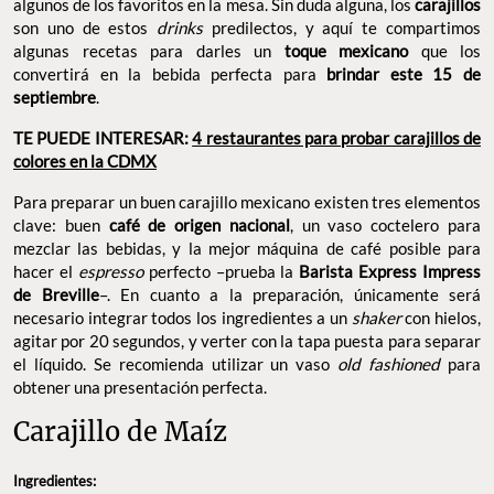
algunos de los favoritos en la mesa. Sin duda alguna, los
carajillos
son uno de estos
drinks
predilectos, y aquí te compartimos
algunas recetas para darles un
toque mexicano
que los
convertirá en la bebida perfecta para
brindar este 15 de
septiembre
.
TE PUEDE INTERESAR:
4 restaurantes para probar carajillos de
colores en la CDMX
Para preparar un buen carajillo mexicano existen tres elementos
clave: buen
café de origen nacional
, un vaso coctelero para
mezclar las bebidas, y la mejor máquina de café posible para
hacer el
espresso
perfecto –prueba la
Barista Express Impress
de Breville
–. En cuanto a la preparación, únicamente será
necesario integrar todos los ingredientes a un
shaker
con hielos,
agitar por 20 segundos, y verter con la tapa puesta para separar
el líquido. Se recomienda utilizar un vaso
old fashioned
para
obtener una presentación perfecta.
Carajillo de Maíz
Ingredientes: