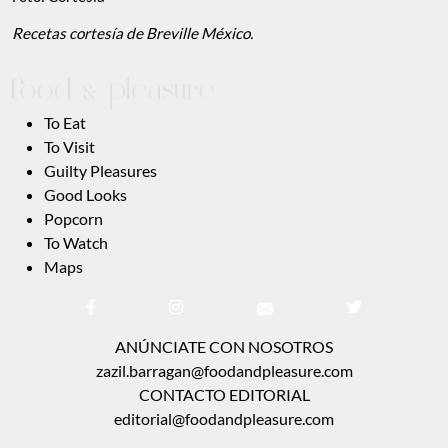
Recetas cortesía de Breville México.
To Eat
To Visit
Guilty Pleasures
Good Looks
Popcorn
To Watch
Maps
ANÚNCIATE CON NOSOTROS
zazil.barragan@foodandpleasure.com
CONTACTO EDITORIAL
editorial@foodandpleasure.com