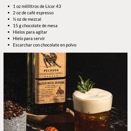
1 oz mililitros de Licor 43
2 oz de café espresso
½ oz de mezcal
15 g chocolate de mesa
Hielos para agitar
Hielo para servir
Escarchar con chocolate en polvo