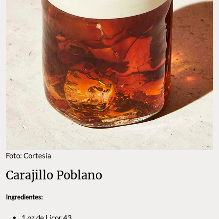
Foto: Cortesía
Carajillo Poblano
Ingredientes:
1 oz de Licor 43