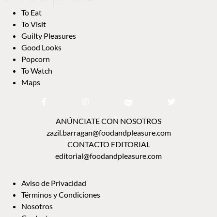
To Eat
To Visit
Guilty Pleasures
Good Looks
Popcorn
To Watch
Maps
ANÚNCIATE CON NOSOTROS
zazil.barragan@foodandpleasure.com
CONTACTO EDITORIAL
editorial@foodandpleasure.com
Aviso de Privacidad
Términos y Condiciones
Nosotros