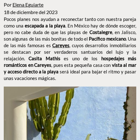
Por
Elena Eguiarte
18 de diciembre del 2023
Pocos planes nos ayudan a reconectar tanto con nuestra pareja
como una
escapada a la playa
. En México hay de dónde escoger,
pero no cabe duda de que las playas de
Costalegre
, en Jalisco,
son algunas de las más bonitas de todo el
Pacífico mexicano
. Una
de las más famosas es
Careyes
, cuyos desarrollos inmobiliarios
se destacan por ser verdaderos santuarios del lujo y la
relajación.
Casita Mathis
es uno de los
hospedajes más
románticos en Careyes
, pues esta pequeña casa con
vista al mar
y acceso directo a la playa
será ideal para bajar el ritmo y pasar
unas vacaciones mágicas.