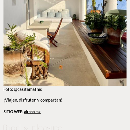
Foto: @casitamathis
¡Viajen, disfruten y compartan!
SITIO WEB:
airbnb.mx