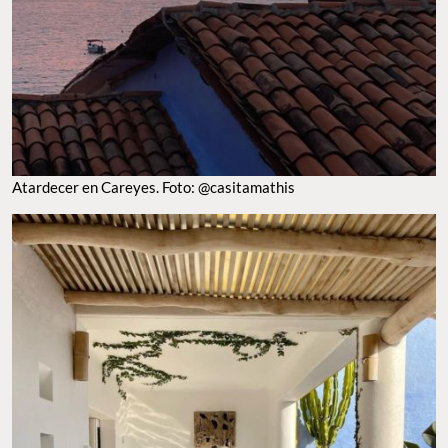
Atardecer en Careyes. Foto: @casitamathis