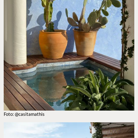
Foto: @casitamathis