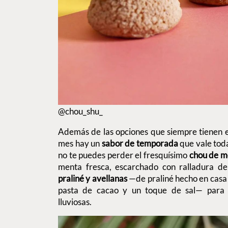
@chou_shu_
Además de las opciones que siempre tienen e
mes hay un
sabor de temporada
que vale toda
no te puedes perder el fresquísimo
chou de m
menta fresca, escarchado con ralladura d
praliné y avellanas
—de praliné hecho en casa
pasta de cacao y un toque de sal— para c
lluviosas.