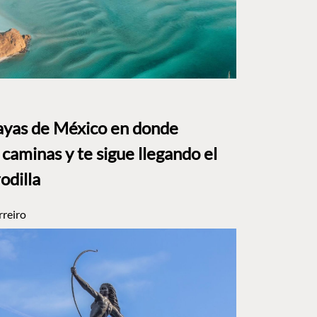
layas de México en donde
caminas y te sigue llegando el
rodilla
rreiro