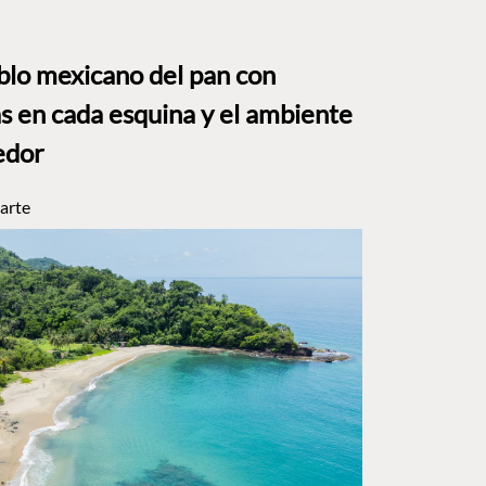
eblo mexicano del pan con
s en cada esquina y el ambiente
edor
arte