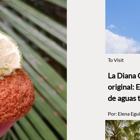
To Visit
La Diana 
original: 
de aguas 
Por:
Elena Egui