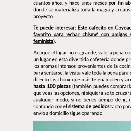
cuantos años, y hace unos meses
por fin a
donde se materializa toda la magia y creativ
proyecto.
Te puede interesar:
Este cafecito en Coyoac
favorito para ‘echar chisme’ con amigas 
feminista)
.
Aunque el lugar no es grande, vale la pena cr
un lugar en esta divertida cafetería donde 
los aromas intensos provenientes de la cocina
para sentarse, la visita vale toda la pena para
directo los choux que más te enamoren y a
hasta 100 piezas
(también puedes comprarlas
que veas las opciones, ni siquiera se te cruza
cualquier modo, si no tienes tiempo de ir, 
contando con el
sistema de pedidos
tanto par
envío a domicilio sigue operando.