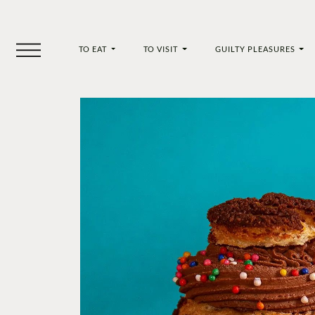
TO EAT
TO VISIT
GUILTY PLEASURES