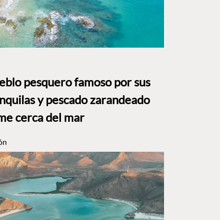
ueblo pesquero famoso por sus
anquilas y pescado zarandeado
me cerca del mar
ón