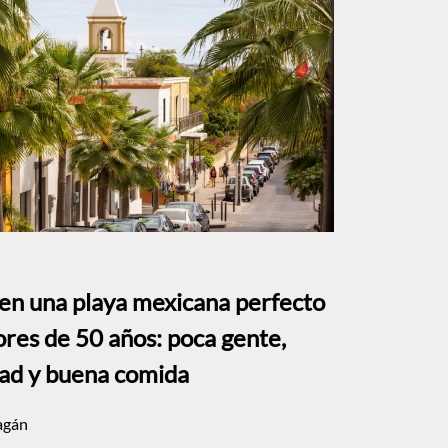
 en una playa mexicana perfecto
res de 50 años: poca gente,
dad y buena comida
agán