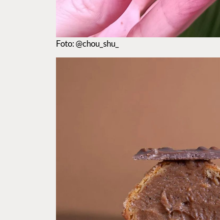
Foto: @chou_shu_