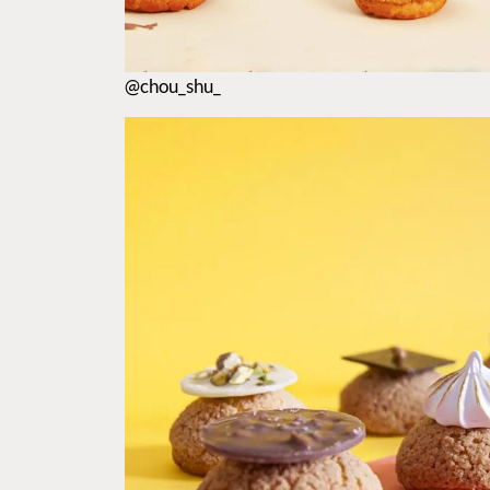
@chou_shu_