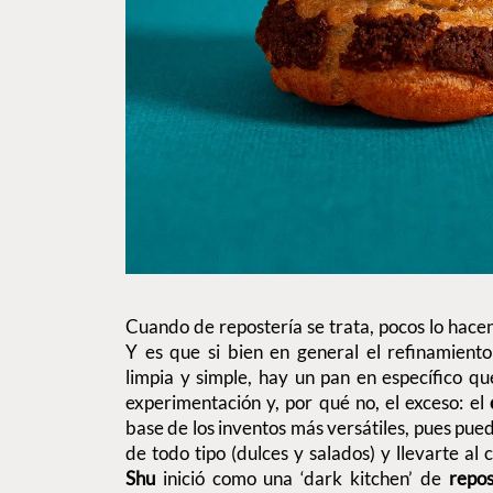
Cuando de repostería se trata, pocos lo hacen
Y es que si bien en general el refinamiento
limpia y simple, hay un pan en específico q
experimentación y, por qué no, el exceso: el
base de los inventos más versátiles, pues pue
de todo tipo (dulces y salados) y llevarte al
Shu
inició como una ‘dark kitchen’ de
repos