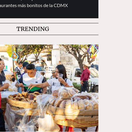
taurantes más bonitos de la CDMX
TRENDING