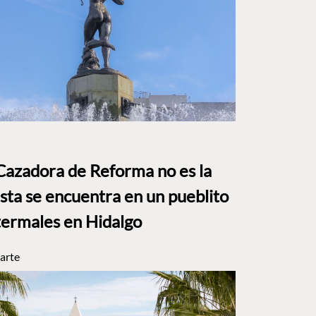
Cazadora de Reforma no es la
Esta se encuentra en un pueblito
termales en Hidalgo
arte