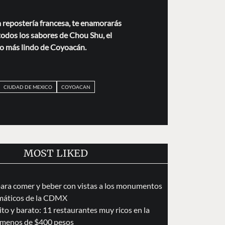
a repostería francesa, te enamorarás
todos los sabores de Chou Shu, el
to más lindo de Coyoacán.
CIUDAD DE MEXICO
COYOACAN
MOST LIKED
para comer y beber con vistas a los monumentos
áticos de la CDMX
to y barato: 11 restaurantes muy ricos en la
menos de $400 pesos