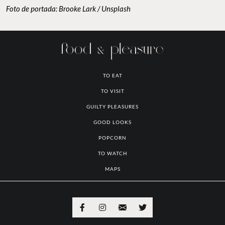
Foto de portada: Brooke Lark / Unsplash
TO EAT
TO VISIT
GUILTY PLEASURES
GOOD LOOKS
POPCORN
TO WATCH
MAPS