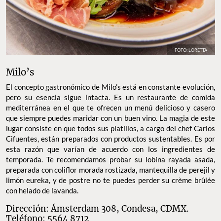
FOTO: LORETTA
Milo’s
El concepto gastronómico de Milo’s está en constante evolución,
pero su esencia sigue intacta. Es un restaurante de comida
mediterránea en el que te ofrecen un menú delicioso y casero
que siempre puedes maridar con un buen vino. La magia de este
lugar consiste en que todos sus platillos, a cargo del chef Carlos
Cifuentes, están preparados con productos sustentables. Es por
esta razón que varían de acuerdo con los ingredientes de
temporada. Te recomendamos probar su lobina rayada asada,
preparada con coliflor morada rostizada, mantequilla de perejil y
limón eureka, y de postre no te puedes perder su crème brûlée
con helado de lavanda.
Dirección: Ámsterdam 308, Condesa, CDMX.
Teléfono: 5564 8712