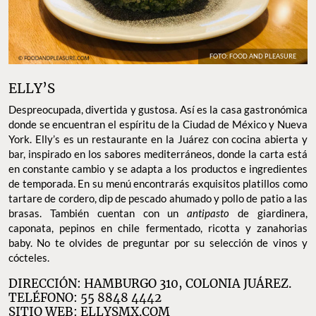
FOTO: FOOD AND PLEASURE
ELLY’S
Despreocupada, divertida y gustosa. Así es la casa gastronómica
donde se encuentran el espíritu de la Ciudad de México y Nueva
York. Elly’s es un restaurante en la Juárez con cocina abierta y
bar, inspirado en los sabores mediterráneos, donde la carta está
en constante cambio y se adapta a los productos e ingredientes
de temporada. En su menú encontrarás exquisitos platillos como
tartare de cordero, dip de pescado ahumado y pollo de patio a las
brasas. También cuentan con un
antipasto
de giardinera,
caponata, pepinos en chile fermentado, ricotta y zanahorias
baby. No te olvides de preguntar por su selección de vinos y
cócteles.
DIRECCIÓN: HAMBURGO 310, COLONIA JUÁREZ.
TELÉFONO: 55 8848 4442
SITIO WEB:
ELLYSMX.COM