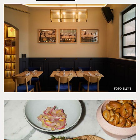
FOTO: ELLY’S