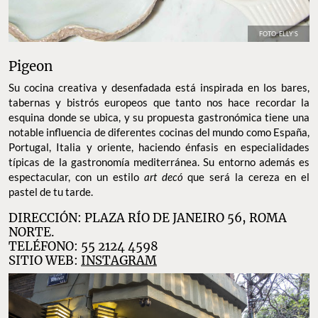
FOTO: ELLY’S
Pigeon
Su cocina creativa y desenfadada está inspirada en los bares,
tabernas y bistrós europeos que tanto nos hace recordar la
esquina donde se ubica, y su propuesta gastronómica tiene una
notable influencia de diferentes cocinas del mundo como España,
Portugal, Italia y oriente, haciendo énfasis en especialidades
típicas de la gastronomía mediterránea. Su entorno además es
espectacular, con un estilo
art decó
que será la cereza en el
pastel de tu tarde.
DIRECCIÓN: PLAZA RÍO DE JANEIRO 56, ROMA
NORTE.
TELÉFONO: 55 2124 4598
SITIO WEB:
INSTAGRAM