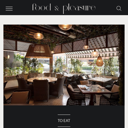
TO EAT