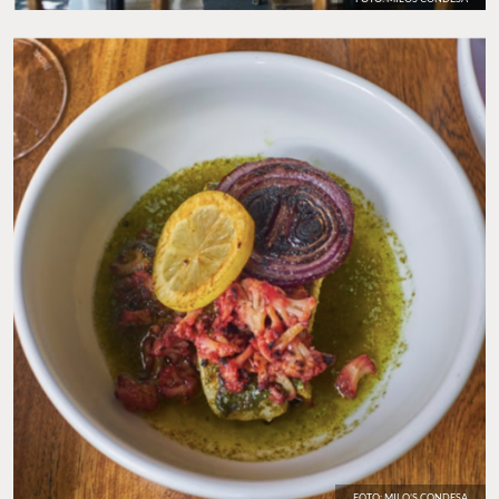
FOTO: MILO’S CONDESA