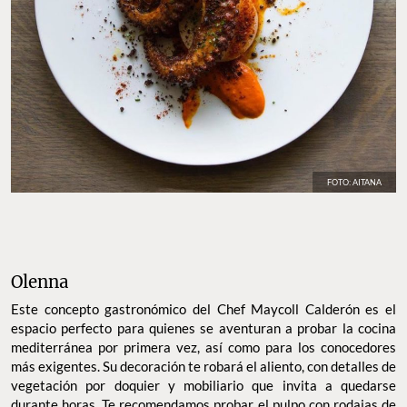
FOTO: AITANA
Olenna
Este concepto gastronómico del Chef Maycoll Calderón es el
espacio perfecto para quienes se aventuran a probar la cocina
mediterránea por primera vez, así como para los conocedores
más exigentes. Su decoración te robará el aliento, con detalles de
vegetación por doquier y mobiliario que invita a quedarse
durante horas. Te recomendamos probar el pulpo con rodajas de