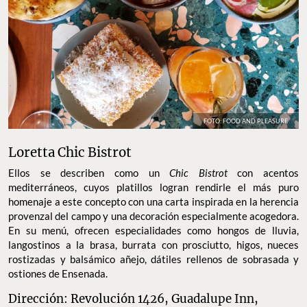
FOTO: FOOD AND PLEASURE
Loretta Chic Bistrot
Ellos se describen como un
Chic Bistrot
con acentos
mediterráneos, cuyos platillos logran rendirle el más puro
homenaje a este concepto con una carta inspirada en la herencia
provenzal del campo y una decoración especialmente acogedora.
En su menú, ofrecen especialidades como hongos de lluvia,
langostinos a la brasa, burrata con prosciutto, higos, nueces
rostizadas y balsámico añejo, dátiles rellenos de sobrasada y
ostiones de Ensenada.
Dirección: Revolución 1426, Guadalupe Inn,