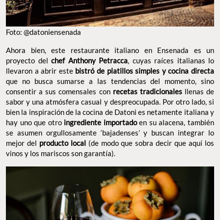
Foto: @datoniensenada
Ahora bien, este restaurante italiano en Ensenada es un
proyecto del
chef Anthony Petracca
, cuyas raíces italianas lo
llevaron a abrir este
bistró de platillos simples y cocina directa
que no busca sumarse a las tendencias del momento, sino
consentir a sus comensales con
recetas tradicionales
llenas de
sabor y una atmósfera casual y despreocupada. Por otro lado, si
bien la inspiración de la cocina de Datoni es netamente italiana y
hay uno que otro
ingrediente importado
en su alacena, también
se asumen orgullosamente ‘bajadenses’ y buscan integrar lo
mejor del
producto local
(de modo que sobra decir que aquí los
vinos y los mariscos son garantía).