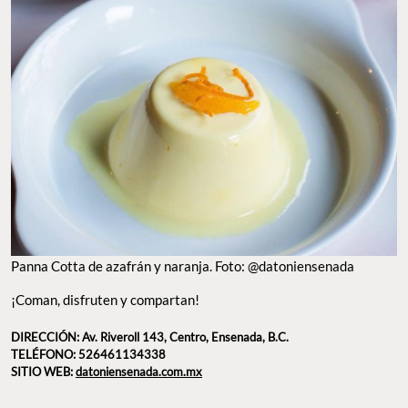
Panna Cotta de azafrán y naranja. Foto: @datoniensenada
¡Coman, disfruten y compartan!
DIRECCIÓN: Av. Riveroll 143, Centro, Ensenada, B.C.
TELÉFONO: 526461134338
SITIO WEB:
datoniensenada.com.mx