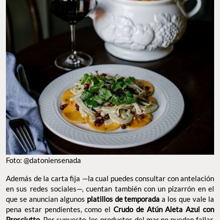
Foto: @datoniensenada
Además de la carta fija —la cual puedes consultar con antelación
en sus redes sociales—, cuentan también con un pizarrón en el
que se anuncian algunos
platillos de temporada
a los que vale la
pena estar pendientes, como el
Crudo de Atún Aleta Azul con
Prosciutto
. Por supuesto, los productos del mar no pueden fallar,