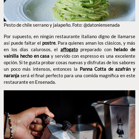
Pesto de chile serrano y jalapeño. Foto: @datoniensenada
Por supuesto, en ningún restaurante italiano digno de llamarse
así puede faltar el
postre
. Para quienes aman los clásicos, y más
en los días calurosos, el
affogato
preparado con
helado de
vainilla hecho en casa
y servido con espresso es una excelente
opción. Si te gusta probar cosas nuevas y disfrutas de los sabores
un poco más intensos, entonces la
Panna Cotta de azafrán y
naranja
será el final perfecto para una comida magnífica en este
restaurante en Ensenada.