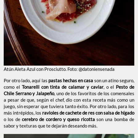
Atún Aleta Azul con Prosciutto. Foto: @datoniensenada
Por otro lado, aquí las
pastas hechas en casa
son un atino seguro,
como el
Tonarelli con tinta de calamar y caviar
, o el
Pesto de
Chile Serrano y Jalapeño
, uno de los favoritos de los comensales
a pesar de que, según el chef, dio con esta receta más como un
juego, sin esperar que tuviera tanto éxito. Por otro lado, para los
más intrépidos, los
ravioles de cachete de res con salsa de hígado
o los de
cerebro de cordero y queso ricotta
son una bomba de
sabor y texturas que te dejarán deseando más.