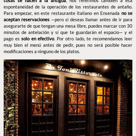
cosas se hacen a la antigua
, nos referimos también a esa
espontaneidad de la operación de los restaurantes de antaño.
Para empezar, en este restaurante italiano en Ensenada
no se
aceptan reservaciones
—pero si deseas llamar antes de ir para
asegurarte de que tengan una mesa libre, puedes marcar con 30
minutos de antelación y sí que te guardarán el espacio— y el
pago es
solo en efectivo
. Por otro lado, te recomendamos leer
muy bien el menú antes de pedir, pues no será posible hacer
modificaciones a ninguno de los platos.