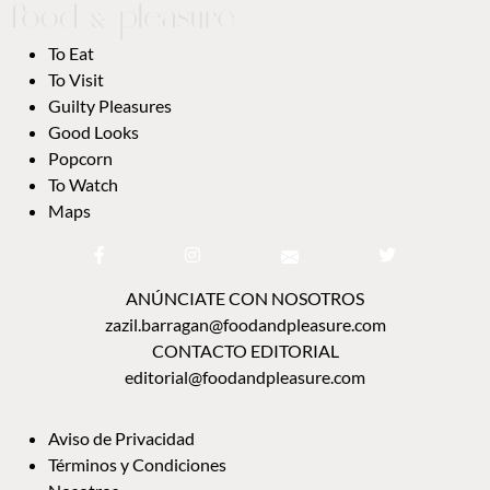
To Eat
To Visit
Guilty Pleasures
Good Looks
Popcorn
To Watch
Maps
ANÚNCIATE CON NOSOTROS
zazil.barragan@foodandpleasure.com
CONTACTO EDITORIAL
editorial@foodandpleasure.com
Aviso de Privacidad
Términos y Condiciones