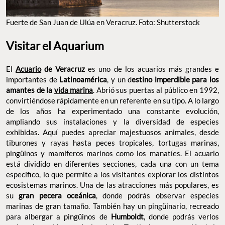
Fuerte de San Juan de Ulúa en Veracruz. Foto: Shutterstock
Visitar el Aquarium
El
Acuario
de Veracruz
es uno de los acuarios más grandes e
importantes de
Latinoamérica
, y un d
estino imperdible para los
amantes de la
vida marina
. Abrió sus puertas al público en 1992,
convirtiéndose rápidamente en un referente en su tipo. A lo largo
de los años ha experimentado una constante evolución,
ampliando sus instalaciones y la diversidad de especies
exhibidas. Aquí puedes apreciar majestuosos animales, desde
tiburones y rayas hasta peces tropicales, tortugas marinas,
pingüinos y mamíferos marinos como los manatíes. El acuario
está dividido en diferentes secciones, cada una con un tema
específico, lo que permite a los visitantes explorar los distintos
ecosistemas marinos. Una de las atracciones más populares, es
su
gran pecera oceánica
, donde podrás observar especies
marinas de gran tamaño. También hay un pingüinario, recreado
para albergar a pingüinos de
Humboldt
, donde podrás verlos