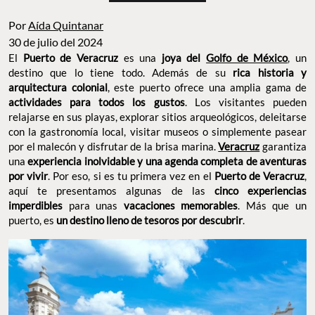
Por
Aída Quintanar
30 de julio del 2024
El
Puerto de Veracruz
es una
joya del
Golfo de México
, un
destino que lo tiene todo. Además de su
rica historia y
arquitectura colonial
, este puerto ofrece una amplia gama de
actividades para todos los gustos
. Los visitantes pueden
relajarse en sus playas, explorar sitios arqueológicos, deleitarse
con la gastronomía local, visitar museos o simplemente pasear
por el malecón y disfrutar de la brisa marina.
Veracruz
garantiza
una
experiencia inolvidable y una agenda completa de aventuras
por vivir
. Por eso, si es tu primera vez en el
Puerto de Veracruz
,
aquí te presentamos algunas de las
cinco experiencias
imperdibles
para unas
vacaciones memorables
. Más que un
puerto, es
un destino lleno de tesoros por descubrir
.