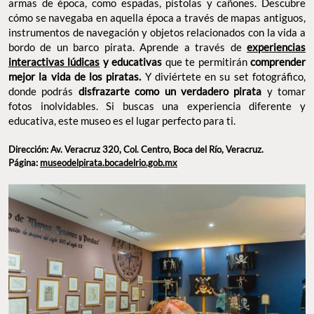
armas de época, como espadas, pistolas y cañones. Descubre
cómo se navegaba en aquella época a través de mapas antiguos,
instrumentos de navegación y objetos relacionados con la vida a
bordo de un barco pirata. Aprende a través de
experiencias
interactivas lúdicas
y educativas
que te permitirán
comprender
mejor la vida de los piratas.
Y diviértete en su set fotográfico,
donde podrás
disfrazarte como un verdadero pirata
y tomar
fotos inolvidables. Si buscas una experiencia diferente y
educativa, este museo es el lugar perfecto para ti.
Dirección: Av. Veracruz 320, Col. Centro, Boca del Río, Veracruz.
Página:
museodelpirata.bocadelrio.gob.mx