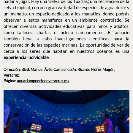
nadar y jugar. Hay una ‘selva de los Tuxtlas’, una recreación de la
selva tropical, con una gran variedad de especies de agua dulce y
un ‘manatío’, un espacio dedicado a los manatíes, donde podrás
observar a estos mamíferos en un ambiente controlado. Se
ofrecen diversas actividades educativas para niños y adultos,
como talleres, charlas e incluso campamentos. El acuario
también lleva a cabo investigaciones científicas para la
conservación de las especies marinas. La oportunidad de ver de
cerca a los seres que habitan en nuestros océanos es una
experiencia inolvidable
.
Dirección: Blvd. Manuel Ávila Camacho S/n, Ricardo Flores Magón,
Veracruz.
Página:
aquariumpuertodeveracruz.mx