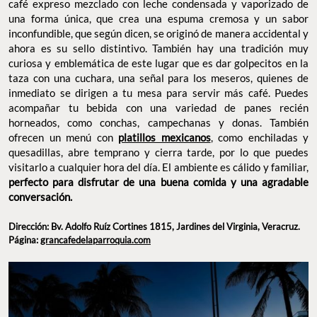
café expreso mezclado con leche condensada y vaporizado de
una forma única, que crea una espuma cremosa y un sabor
inconfundible, que según dicen, se originó de manera accidental y
ahora es su sello distintivo. También hay una tradición muy
curiosa y emblemática de este lugar que es dar golpecitos en la
taza con una cuchara, una señal para los meseros, quienes de
inmediato se dirigen a tu mesa para servir más café. Puedes
acompañar tu bebida con una variedad de panes recién
horneados, como conchas, campechanas y donas. También
ofrecen un menú con
platillos mexicanos
, como enchiladas y
quesadillas, abre temprano y cierra tarde, por lo que puedes
visitarlo a cualquier hora del día. El ambiente es cálido y familiar,
perfecto para disfrutar de una buena comida y una agradable
conversación.
Dirección: Bv. Adolfo Ruíz Cortines 1815, Jardines del Virginia, Veracruz.
Página:
grancafedelaparroquia.com