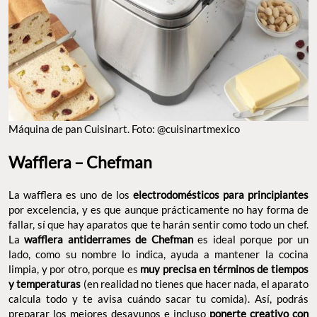
Máquina de pan Cuisinart. Foto: @cuisinartmexico
Wafflera – Chefman
La wafflera es uno de los
electrodomésticos para principiantes
por excelencia, y es que aunque prácticamente no hay forma de
fallar, sí que hay aparatos que te harán sentir como todo un chef.
La
wafflera antiderrames de Chefman
es ideal porque por un
lado, como su nombre lo indica, ayuda a mantener la cocina
limpia, y por otro, porque es
muy precisa en términos de tiempos
y temperaturas
(en realidad no tienes que hacer nada, el aparato
calcula todo y te avisa cuándo sacar tu comida). Así, podrás
preparar los mejores desayunos e incluso
ponerte creativo con