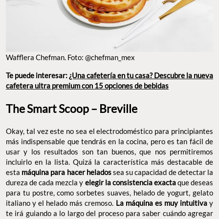
Wafflera Chefman. Foto: @chefman_mex
Te puede interesar:
¿Una cafetería en tu casa? Descubre la nueva
cafetera ultra premium con 15 opciones de bebidas
The Smart Scoop – Breville
Okay, tal vez este no sea el electrodoméstico para principiantes
más indispensable que tendrás en la cocina, pero es tan fácil de
usar y los resultados son tan buenos, que nos permitiremos
incluirlo en la lista. Quizá la característica más destacable de
esta
máquina para hacer helados
sea su capacidad de detectar la
dureza de cada mezcla y
elegir la consistencia exacta
que deseas
para tu postre, como sorbetes suaves, helado de yogurt, gelato
italiano y el helado más cremoso.
La máquina es muy intuitiva
y
te irá guiando a lo largo del proceso para saber cuándo agregar