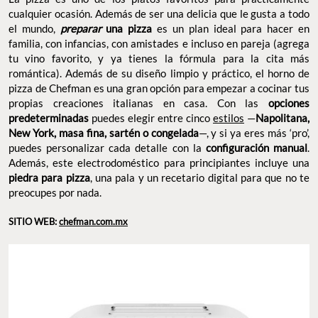
cualquier ocasión. Además de ser una delicia que le gusta a todo
el mundo,
preparar
una pizza
es un plan ideal para hacer en
familia, con infancias, con amistades e incluso en pareja (agrega
tu vino favorito, y ya tienes la fórmula para la cita más
romántica). Además de su diseño limpio y práctico, el horno de
pizza de Chefman es una gran opción para empezar a cocinar tus
propias creaciones italianas en casa. Con las
opciones
predeterminadas
puedes elegir entre cinco
estilos
—
Napolitana,
New York, masa fina, sartén o congelada
—, y si ya eres más ‘pro’,
puedes personalizar cada detalle con la
configuración manual
.
Además, este electrodoméstico para principiantes incluye una
piedra para pizza
, una pala y un recetario digital para que no te
preocupes por nada.
SITIO WEB:
chefman.com.mx