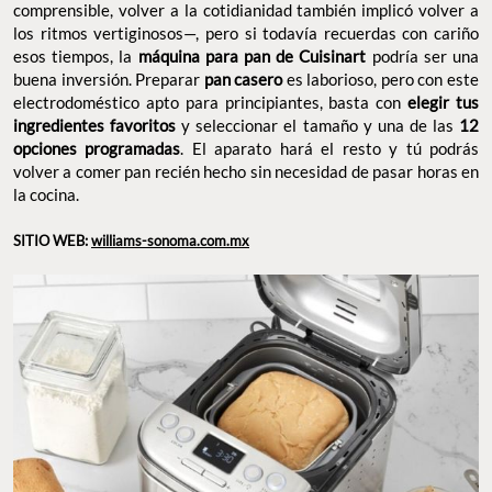
comprensible, volver a la cotidianidad también implicó volver a
los ritmos vertiginosos—, pero si todavía recuerdas con cariño
esos tiempos, la
máquina para pan de Cuisinart
podría ser una
buena inversión. Preparar
pan casero
es laborioso, pero con este
electrodoméstico apto para principiantes, basta con
elegir tus
ingredientes favoritos
y seleccionar el tamaño y una de las
12
opciones programadas
. El aparato hará el resto y tú podrás
volver a comer pan recién hecho sin necesidad de pasar horas en
la cocina.
SITIO WEB:
williams-sonoma.com.mx