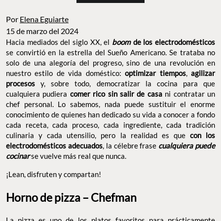
Por
Elena Eguiarte
15 de marzo del 2024
Hacia mediados del siglo XX, el
boom
de los electrodomésticos
se convirtió en la estrella del Sueño Americano. Se trataba no
solo de una alegoría del progreso, sino de una revolución en
nuestro estilo de vida doméstico:
optimizar tiempos
,
agilizar
procesos
y, sobre todo, democratizar la cocina para que
cualquiera pudiera
comer rico sin salir de casa
ni contratar un
chef personal. Lo sabemos, nada puede sustituir el enorme
conocimiento de quienes han dedicado su vida a conocer a fondo
cada receta, cada proceso, cada ingrediente, cada tradición
culinaria y cada utensilio, pero la realidad es que
con los
electrodomésticos adecuados
, la célebre frase
cualquiera puede
cocinar
se vuelve más real que nunca.
¡Lean, disfruten y compartan!
Horno de pizza – Chefman
La pizza es uno de los platos favoritos para prácticamente