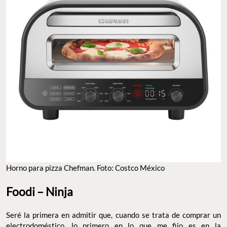
Horno para pizza Chefman. Foto: Costco México
Foodi – Ninja
Seré la primera en admitir que, cuando se trata de comprar un
electrodoméstico, lo primero en lo que me fijo es en la