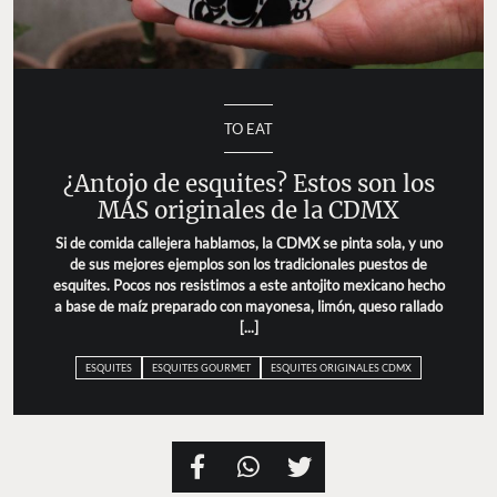
TO EAT
¿Antojo de esquites? Estos son los
MÁS originales de la CDMX
Si de comida callejera hablamos, la CDMX se pinta sola, y uno
de sus mejores ejemplos son los tradicionales puestos de
esquites. Pocos nos resistimos a este antojito mexicano hecho
a base de maíz preparado con mayonesa, limón, queso rallado
[...]
ESQUITES
ESQUITES GOURMET
ESQUITES ORIGINALES CDMX