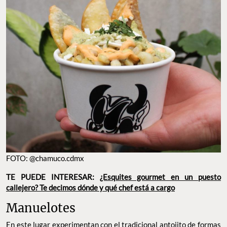
FOTO: @chamuco.cdmx
TE PUEDE INTERESAR:
¿Esquites gourmet en un puesto
callejero? Te decimos dónde y qué chef está a cargo
Manuelotes
En este lugar experimentan con el tradicional antojito de formas