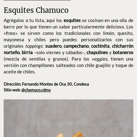
Esquites Chamuco
Agrégalos a tu lista, aquí los
esquites
se cocinan en una olla de
barro por lo que tienen un sabor particularmente delicioso. Los
«finos» se sirven como los tradicionales con limón, quesito,
mayonesa y chiles pero puedes personalizarlos con sus
originales
toppings
:
suadero
,
campechano
,
cochinita
,
chicharrón
norteño
,
birria
–solo viernes y sábados–,
chapulines
y
botaneros
(mezcla de semillas y granos). Para los
veggies
, tienen una
versión con champiñones salteados con chile guajillo y toque de
aceite de chiles.
Dirección: Fernando Montes de Oca 30, Condesa
Sitio web:
@chamuco.cdmx