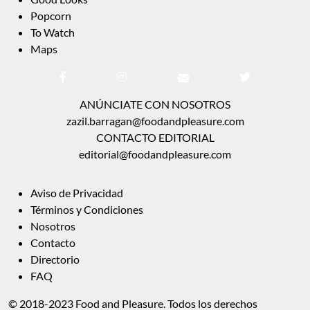
Popcorn
To Watch
Maps
ANÚNCIATE CON NOSOTROS
zazil.barragan@foodandpleasure.com
CONTACTO EDITORIAL
editorial@foodandpleasure.com
Aviso de Privacidad
Términos y Condiciones
Nosotros
Contacto
Directorio
FAQ
© 2018-2023 Food and Pleasure. Todos los derechos