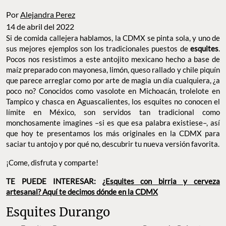
Por
Alejandra Perez
14 de abril del 2022
Si de comida callejera hablamos, la CDMX se pinta sola, y uno de
sus mejores ejemplos son los tradicionales puestos de
esquites
.
Pocos nos resistimos a este antojito mexicano hecho a base de
maíz preparado con mayonesa, limón, queso rallado y chile piquín
que parece arreglar como por arte de magia un día cualquiera, ¿a
poco no? Conocidos como vasolote en Michoacán, trolelote en
Tampico y chasca en Aguascalientes, los esquites no conocen el
límite en México, son servidos tan tradicional como
monchosamente imagines –si es que esa palabra existiese–, así
que hoy te presentamos los más originales en la CDMX para
saciar tu antojo y por qué no, descubrir tu nueva versión favorita.
¡Come, disfruta y comparte!
TE PUEDE INTERESAR:
¿Esquites con birria y cerveza
artesanal? Aquí te decimos dónde en la CDMX
Esquites Durango