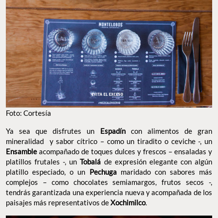
Foto: Cortesía
Ya sea que disfrutes un
Espadín
con alimentos de gran
mineralidad y sabor cítrico – como un tiradito o ceviche -, un
Ensamble
acompañado de toques dulces y frescos – ensaladas y
platillos frutales -, un
Tobalá
de expresión elegante con algún
platillo especiado, o un
Pechuga
maridado con sabores más
complejos – como chocolates semiamargos, frutos secos -,
tendrás garantizada una experiencia nueva y acompañada de los
paisajes más representativos de
Xochimilco
.