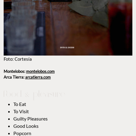
Foto: Cortesía
Montelobos:
montelobos.com
Arca Tierra:
arcatierra.com
To Eat
To Visit
Guilty Pleasures
Good Looks
Popcorn