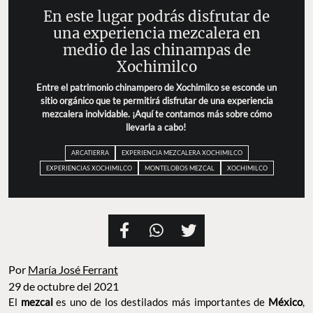
En este lugar podrás disfrutar de
una experiencia mezcalera en
medio de las chinampas de
Xochimilco
Entre el patrimonio chinampero de Xochimilco se esconde un
sitio orgánico que te permitirá disfrutar de una experiencia
mezcalera inolvidable. ¡Aquí te contamos más sobre cómo
llevarla a cabo!
ARCATIERRA
EXPERIENCIA MEZCALERA XOCHIMILCO
EXPERIENCIAS XOCHIMILCO
MONTELOBOS MEZCAL
XOCHIMILCO
Por
María José Ferrant
29 de octubre del 2021
El
mezcal
es uno de los destilados más importantes de
México
,