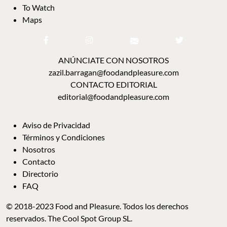
To Watch
Maps
ANÚNCIATE CON NOSOTROS
zazil.barragan@foodandpleasure.com
CONTACTO EDITORIAL
editorial@foodandpleasure.com
Aviso de Privacidad
Términos y Condiciones
Nosotros
Contacto
Directorio
FAQ
© 2018-2023 Food and Pleasure. Todos los derechos
reservados. The Cool Spot Group SL.