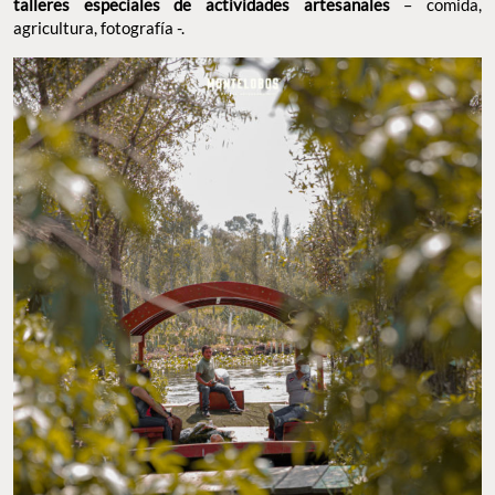
talleres especiales de actividades artesanales
– comida,
agricultura, fotografía -.