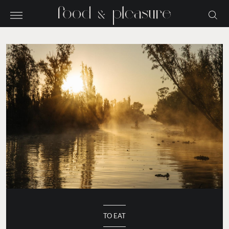
TO EAT