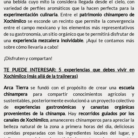
una bebida cuyo mito la considera llegada desde el cielo, con
variedad de perfiles aromáticos que la hacen perfecta para la
experimentación culinaria
. Entre el
patrimonio chinampero de
Xochimilco
se esconde un recinto que permite la convergencia
entre el campo mexicano y los elementos más representativos
de su gastronomía, un sitio orgánico que te permitirá disfrutar de
una
experiencia mezcalera inolvidable
. ¡Aquí te contamos más
sobre cómo llevarla a cabo!
¡Disfruten y compartan!
TE PUEDE INTERESAR: 5 experiencias que debes vivir en
Xochimilco (más allá de la trajineras)
Arca Tierra
se fundó con el propósito de crear una
escuela
chinampera
para compartir conocimientos agrícolas y
sustentables, posteriormente evolucionó a un proyecto colectivo
de
experiencias gastronómicas y canastas orgánicas
provenientes de la chinampa
. Hay
recorridos guiados por los
canales de Xochimilco
, amaneceres chinamperos para apreciar la
belleza natural de la zona a primera horas del día, deliciosas
comidas preparadas con los ingredientes locales del lugar, y