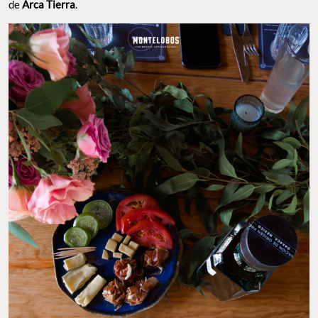
de
Arca Tierra
.