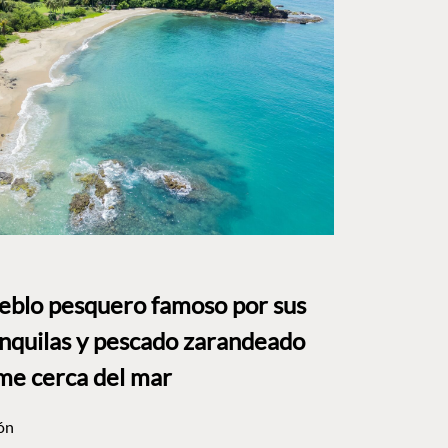
ueblo pesquero famoso por sus
anquilas y pescado zarandeado
me cerca del mar
ón