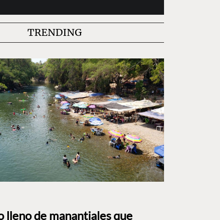
TRENDING
to lleno de manantiales que