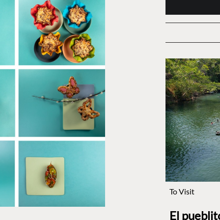
To Visit
El puebli