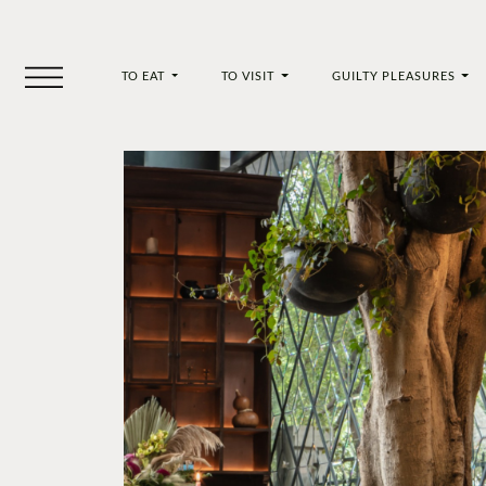
TO EAT
TO VISIT
GUILTY PLEASURES