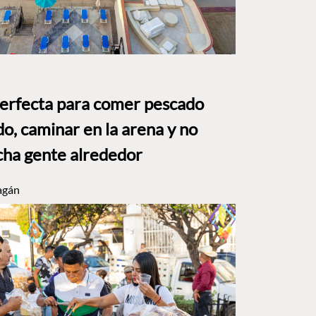
perfecta para comer pescado
o, caminar en la arena y no
ha gente alrededor
agán