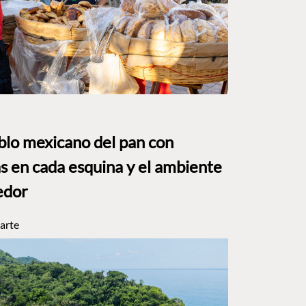
eblo mexicano del pan con
s en cada esquina y el ambiente
edor
arte