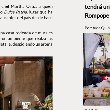
tendrá un
a chef Martha Ortíz, a quien
mo
Dulce Patria
, lugar que ha
Rompope: 
taurantes del país desde hace
Por:
Aída Quin
 una casa rodeada de murales
e un ambiente que realza las
detalle, despidiendo un aroma