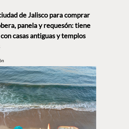
ciudad de Jalisco para comprar
bera, panela y requesón: tiene
 con casas antiguas y templos
ón