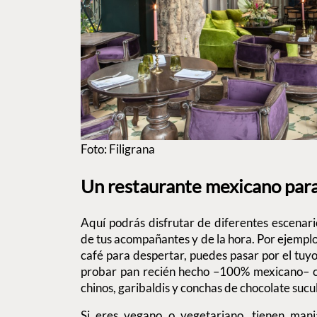
Foto: Filigrana
Un restaurante mexicano par
Aquí podrás disfrutar de diferentes escenar
de tus acompañantes y de la hora. Por ejemplo,
café para despertar, puedes pasar por el tuy
probar pan recién hecho –100% mexicano– co
chinos, garibaldis y conchas de chocolate sucul
Si eres vegano o vegetariano, tienen man