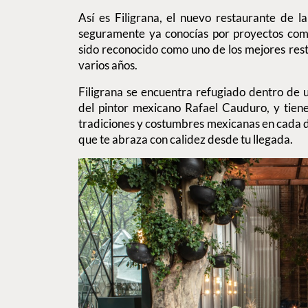
Así es Filigrana, el nuevo restaurante de l
seguramente ya conocías por proyectos co
sido reconocido como uno de los mejores res
varios años.
Filigrana se encuentra refugiado dentro de
del pintor mexicano Rafael Cauduro, y tien
tradiciones y costumbres mexicanas en cada 
que te abraza con calidez desde tu llegada.