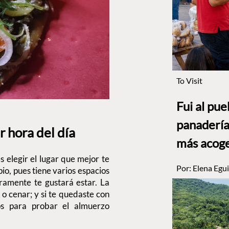
To Visit
Fui al pu
panadería
r hora del día
más acog
 elegir el lugar que mejor te
Por:
Elena Egui
pio, pues tiene varios espacios
ramente te gustará estar. La
o cenar; y si te quedaste con
os para probar el almuerzo