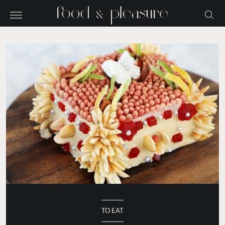
TO EAT