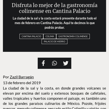
Disfruta lo mejor de la gastronomía
colimense en Cantina Palacio
La ciudad de la sal y la costa estará presente durante todo el
mes de febrero en Cantina Palacio. Aquí te decimos lo que
podrás probar.
CANTINA PALACIO
COLIMA
GASTRONOMÍA COLIMENSE
PALACIO DE HIERRO
Por
Zazil Barragán
13 de febrero del 2019
La ciudad de la sal y la costa, en donde grandes volcanes se
elevan por encima del suelo y extensos bosques de cafetales,
valles tropicales y huertos componen el paisaje, es también uno
de los grandes paraísos culinarios de México. Pozole, frijoles
puercos, menudo colimense, pescado estilo Colimilla y pipián, son