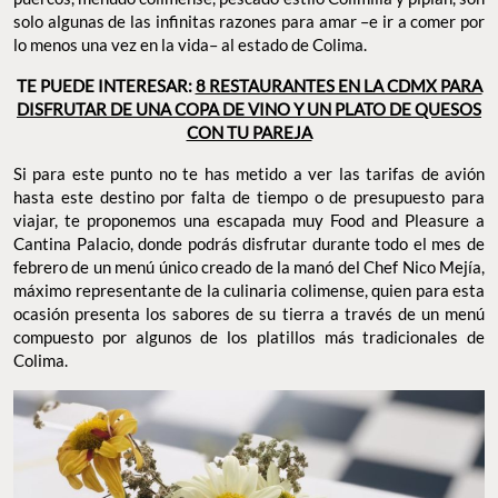
solo algunas de las infinitas razones para amar –e ir a comer por
lo menos una vez en la vida– al estado de Colima.
TE PUEDE INTERESAR:
8 RESTAURANTES EN LA CDMX PARA
DISFRUTAR DE UNA COPA DE VINO Y UN PLATO DE QUESOS
CON TU PAREJA
Si para este punto no te has metido a ver las tarifas de avión
hasta este destino por falta de tiempo o de presupuesto para
viajar, te proponemos una escapada muy Food and Pleasure a
Cantina Palacio, donde podrás disfrutar durante todo el mes de
febrero de un menú único creado de la manó del Chef Nico Mejía,
máximo representante de la culinaria colimense, quien para esta
ocasión presenta los sabores de su tierra a través de un menú
compuesto por algunos de los platillos más tradicionales de
Colima.