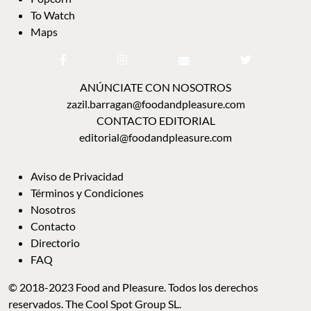
To Watch
Maps
ANÚNCIATE CON NOSOTROS
zazil.barragan@foodandpleasure.com
CONTACTO EDITORIAL
editorial@foodandpleasure.com
Aviso de Privacidad
Términos y Condiciones
Nosotros
Contacto
Directorio
FAQ
© 2018-2023 Food and Pleasure. Todos los derechos
reservados. The Cool Spot Group SL.