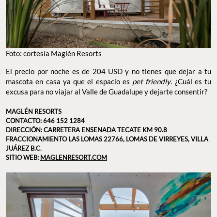
Foto: cortesía Maglén Resorts
El precio por noche es de 204 USD y no tienes que dejar a tu
mascota en casa ya que el espacio es
pet friendly
. ¿Cuál es tu
excusa para no viajar al Valle de Guadalupe y dejarte consentir?
MAGLÉN RESORTS
CONTACTO: 646 152 1284
DIRECCIÓN: CARRETERA ENSENADA TECATE KM 90.8
FRACCIONAMIENTO LAS LOMAS 22766, LOMAS DE VIRREYES, VILLA
JUÁREZ B.C.
SITIO WEB:
MAGLENRESORT.COM