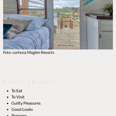
Foto: cortesía Maglén Resorts
To Eat
To Visit
Guilty Pleasures
Good Looks
Popcorn