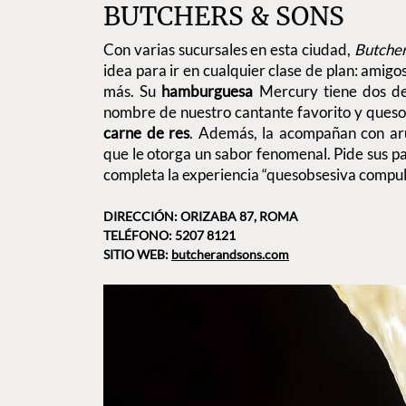
BUTCHERS & SONS
Con varias sucursales en esta ciudad,
Butcher
idea para ir en cualquier clase de plan: amigo
más. Su
hamburguesa
Mercury tiene dos de 
nombre de nuestro cantante favorito y ques
carne de res
. Además, la acompañan con arúg
que le otorga un sabor fenomenal. Pide sus pa
completa la experiencia “quesobsesiva compuls
DIRECCIÓN: ORIZABA 87, ROMA
TELÉFONO: 5207 8121
SITIO WEB:
butcherandsons.com