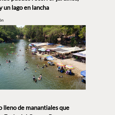
y un lago en lancha
ón
to lleno de manantiales que