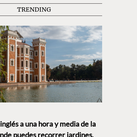
TRENDING
o inglés a una hora y media de la
e puedes recorrer jardines,