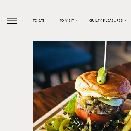
TO EAT
TO VISIT
GUILTY PLEASURES