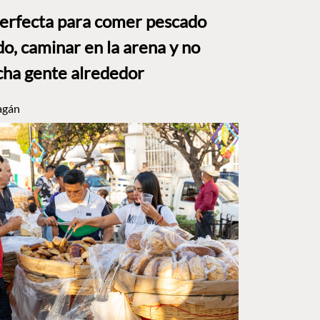
perfecta para comer pescado
o, caminar en la arena y no
ha gente alrededor
agán