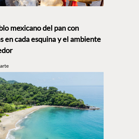
eblo mexicano del pan con
s en cada esquina y el ambiente
edor
arte