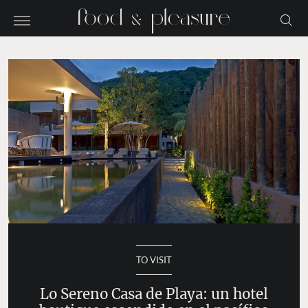
TO VISIT
Lo Sereno Casa de Playa: un hotel