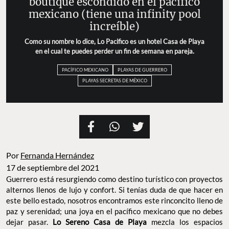
boutique escondido en el pacífico
mexicano (tiene una infinity pool
increíble)
Como su nombre lo dice, Lo Pacifico es un hotel Casa de Playa
en el cual te puedes perder un fin de semana en pareja.
PACÍFICO MEXICANO
PLAYAS DE GUERRERO
PLAYAS SECRETAS DE MÉXICO
Por
Fernanda Hernández
17 de septiembre del 2021
Guerrero está resurgiendo como destino turístico con proyectos
alternos llenos de lujo y confort. Si tenías duda de que hacer en
este bello estado, nosotros encontramos este rinconcito lleno de
paz y serenidad; una joya en el pacífico mexicano que no debes
dejar pasar.
Lo Sereno Casa de Playa
mezcla los espacios