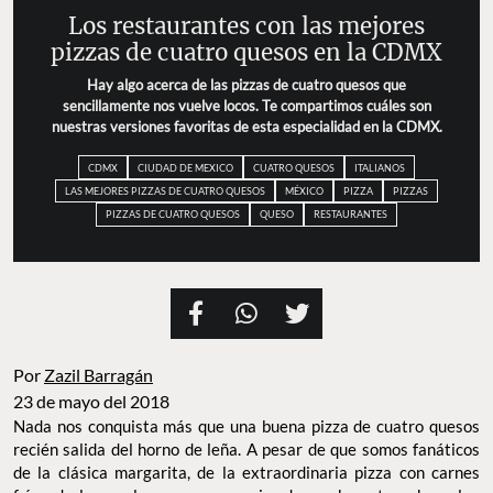
Los restaurantes con las mejores
pizzas de cuatro quesos en la CDMX
Hay algo acerca de las pizzas de cuatro quesos que
sencillamente nos vuelve locos. Te compartimos cuáles son
nuestras versiones favoritas de esta especialidad en la CDMX.
CDMX
CIUDAD DE MEXICO
CUATRO QUESOS
ITALIANOS
LAS MEJORES PIZZAS DE CUATRO QUESOS
MÉXICO
PIZZA
PIZZAS
PIZZAS DE CUATRO QUESOS
QUESO
RESTAURANTES
Por
Zazil Barragán
23 de mayo del 2018
Nada nos conquista más que una buena pizza de cuatro quesos
recién salida del horno de leña. A pesar de que somos fanáticos
de la clásica margarita, de la extraordinaria pizza con carnes