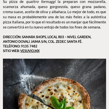
Su pizza de
quattro formaggi
la preparan con mozzarella,
scamorza ahumada,
queso
gorgonzola,
queso
grana padano,
crema suave, aceite de oliva y albahaca. Lo mejor de todo, es que
su masa es probablemente una de las más fieles a la auténtica
pizza italiana, por lo que el resultado es un manjar que fácilmente
se convertirá en tu nuevo antojo de todos los fines de semana.
DIRECCIÓN:
SAMARA SHOPS,
LOCAL R03 – NIVEL GARDEN,
ANTONIO DOVALI JAIMA S/N, COL. ZEDEC SANTA FÉ.
TELÉFONO: 9135 7482
SITIO WEB:
VESUVIO.MX