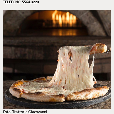
TELÉFONO: 5564.3220
Foto: Trattoria Giacovanni