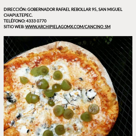
DIRECCIÓN: GOBERNADOR RAFAEL REBOLLAR 95, SAN MIGUEL
CHAPULTEPEC.
TELÉFONO: 4333 0770
SITIO WEB:
WWW.ARCHIPIELAGOMX.COM/CANCINO_SM