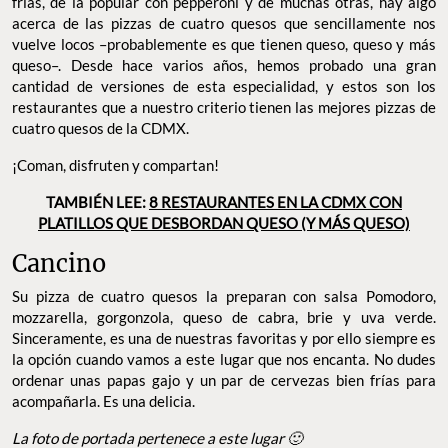
frías, de la popular con pepperoni y de muchas otras, hay algo
acerca de las pizzas de cuatro quesos que sencillamente nos
vuelve locos –probablemente es que tienen queso, queso y más
queso–. Desde hace varios años, hemos probado una gran
cantidad de versiones de esta especialidad, y estos son los
restaurantes que a nuestro criterio tienen las mejores pizzas de
cuatro quesos de la CDMX.
¡Coman, disfruten y compartan!
TAMBIÉN LEE:
8 RESTAURANTES EN LA CDMX CON
PLATILLOS QUE DESBORDAN QUESO (Y MÁS QUESO)
Cancino
Su pizza de cuatro quesos la preparan con salsa Pomodoro,
mozzarella, gorgonzola, queso de cabra, brie y uva verde.
Sinceramente, es una de nuestras favoritas y por ello siempre es
la opción cuando vamos a este lugar que nos encanta. No dudes
ordenar unas papas gajo y un par de cervezas bien frías para
acompañarla. Es una delicia.
La foto de portada pertenece a este lugar 🙂