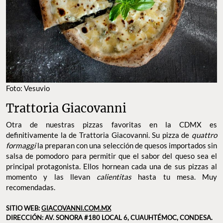
Foto: Vesuvio
Trattoria Giacovanni
Otra de nuestras pizzas favoritas en la CDMX es
definitivamente la de Trattoria Giacovanni. Su pizza de
quattro
formaggi
la preparan con una selección de quesos importados sin
salsa de pomodoro para permitir que el sabor del queso sea el
principal protagonista. Ellos hornean cada una de sus pizzas al
momento y las llevan
calientitas
hasta tu mesa. Muy
recomendadas.
SITIO WEB:
GIACOVANNI.COM.MX
DIRECCIÓN: AV. SONORA #180 LOCAL 6, CUAUHTÉMOC, CONDESA.