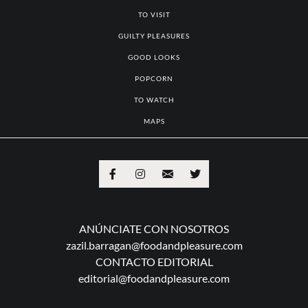
TO VISIT
GUILTY PLEASURES
GOOD LOOKS
POPCORN
TO WATCH
MAPS
ANÚNCIATE CON NOSOTROS
zazil.barragan@foodandpleasure.com
CONTACTO EDITORIAL
editorial@foodandpleasure.com