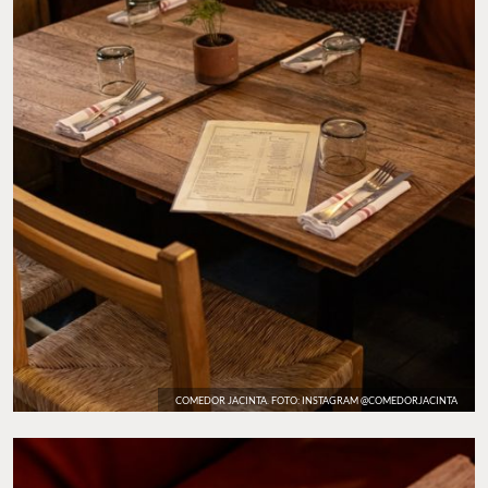
COMEDOR JACINTA. FOTO: INSTAGRAM @COMEDORJACINTA