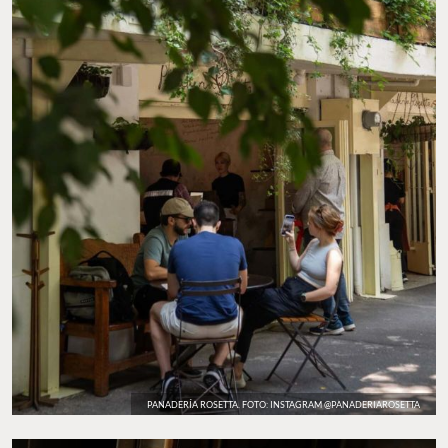
PANADERÍA ROSETTA. FOTO: INSTAGRAM @PANADERIAROSETTA