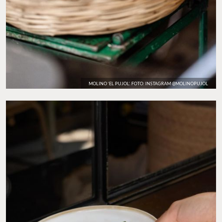
MOLINO ‘EL PUJOL’. FOTO: INSTAGRAM @MOLINOPUJOL