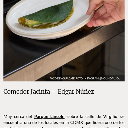
TACO DE AGUACATE. FOTO: INSTAGRAM @MOLINOPUJOL
Comedor Jacinta – Edgar Núñez
Muy cerca del
Parque Lincoln
, sobre la calle de
Virgilio
, se
encuentra uno de los locales en la CDMX que lidera uno de los