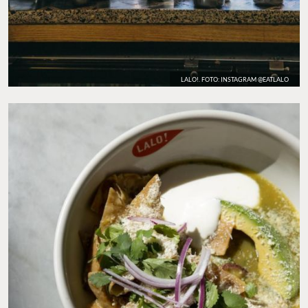
LALO!. FOTO: INSTAGRAM @EATLALO