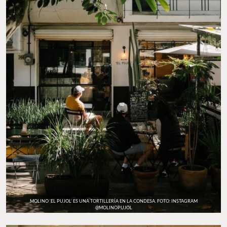
MOLINO ‘EL PUJOL’ ES UNA TORTILLERÍA EN LA CONDESA. FOTO: INSTAGRAM
@MOLINOPUJOL