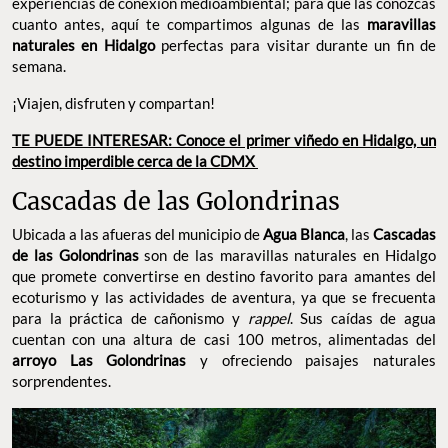
experiencias de conexión medioambiental; para que las conozcas
cuanto antes, aquí te compartimos algunas de las
maravillas
naturales en Hidalgo
perfectas para visitar durante un fin de
semana.
¡Viajen, disfruten y compartan!
TE PUEDE INTERESAR: Conoce el primer viñedo en Hidalgo, un
destino imperdible cerca de la CDMX
Cascadas de las Golondrinas
Ubicada a las afueras del municipio de
Agua Blanca
, las
Cascadas
de las Golondrinas
son de las maravillas naturales en Hidalgo
que promete convertirse en destino favorito para amantes del
ecoturismo y las actividades de aventura, ya que se frecuenta
para la práctica de cañonismo y
rappel
. Sus caídas de agua
cuentan con una altura de casi 100 metros, alimentadas del
arroyo Las Golondrinas
y ofreciendo paisajes naturales
sorprendentes.