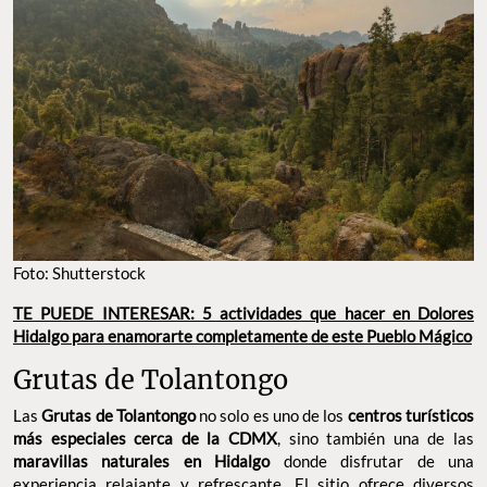
Foto: Shutterstock
TE PUEDE INTERESAR: 5 actividades que hacer en Dolores
Hidalgo para enamorarte completamente de este Pueblo Mágico
Grutas de Tolantongo
Las
Grutas de Tolantongo
no solo es uno de los
centros turísticos
más especiales cerca de la CDMX
, sino también una de las
maravillas naturales en Hidalgo
donde disfrutar de una
experiencia relajante y refrescante. El sitio ofrece diversos