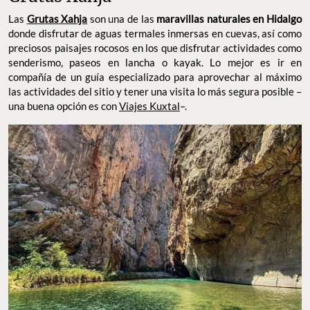
Las
Grutas Xahja
son una de las
maravillas naturales en Hidalgo
donde disfrutar de aguas termales inmersas en cuevas, así como
preciosos paisajes rocosos en los que disfrutar actividades como
senderismo, paseos en lancha o kayak. Lo mejor es ir en
compañía de un guía especializado para aprovechar al máximo
las actividades del sitio y tener una visita lo más segura posible –
una buena opción es con
Viajes Kuxtal
–.