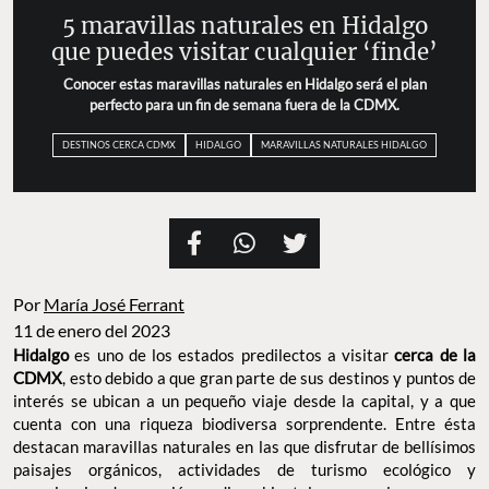
5 maravillas naturales en Hidalgo
que puedes visitar cualquier ‘finde’
Conocer estas maravillas naturales en Hidalgo será el plan
perfecto para un fin de semana fuera de la CDMX.
DESTINOS CERCA CDMX
HIDALGO
MARAVILLAS NATURALES HIDALGO
Por
María José Ferrant
11 de enero del 2023
Hidalgo
es uno de los estados predilectos a visitar
cerca de la
CDMX
, esto debido a que gran parte de sus destinos y puntos de
interés se ubican a un pequeño viaje desde la capital, y a que
cuenta con una riqueza biodiversa sorprendente. Entre ésta
destacan maravillas naturales en las que disfrutar de bellísimos
paisajes orgánicos, actividades de turismo ecológico y