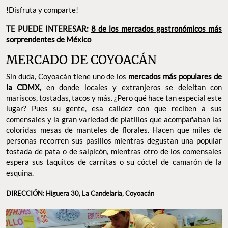
!Disfruta y comparte!
TE PUEDE INTERESAR:
8 de los mercados gastronómicos más
sorprendentes de México
MERCADO DE COYOACÁN
Sin duda, Coyoacán tiene uno de los
mercados más populares de
la CDMX,
en donde locales y extranjeros se deleitan con
mariscos, tostadas, tacos y más. ¿Pero qué hace tan especial este
lugar? Pues su gente, esa calidez con que reciben a sus
comensales y la gran variedad de platillos que acompañaban las
coloridas mesas de manteles de florales. Hacen que miles de
personas recorren sus pasillos mientras degustan una popular
tostada de pata o de salpicón, mientras otro de los comensales
espera sus taquitos de carnitas o su cóctel de camarón de la
esquina.
DIRECCIÓN: Higuera 30, La Candelaria, Coyoacán