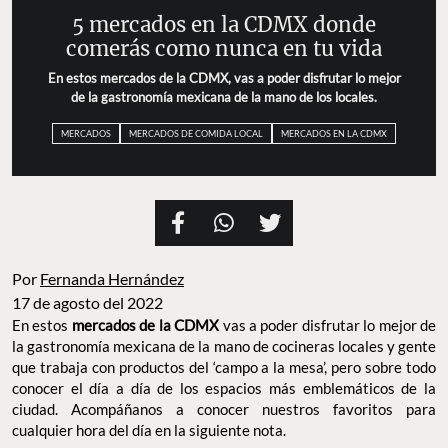
5 mercados en la CDMX donde
comerás como nunca en tu vida
En estos mercados de la CDMX, vas a poder disfrutar lo mejor
de la gastronomía mexicana de la mano de los locales.
MERCADOS
MERCADOS DE COMIDA LOCAL
MERCADOS EN LA CDMX
Por
Fernanda Hernández
17 de agosto del 2022
En estos
mercados de la CDMX
vas a poder disfrutar lo mejor de
la gastronomía mexicana de la mano de cocineras locales y gente
que trabaja con productos del ‘campo a la mesa’, pero sobre todo
conocer el día a día de los espacios más emblemáticos de la
ciudad. Acompáñanos a conocer nuestros favoritos para
cualquier hora del día en la siguiente nota.