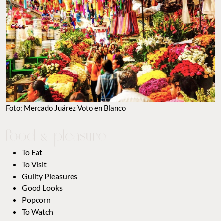
Foto: Mercado Juárez Voto en Blanco
To Eat
To Visit
Guilty Pleasures
Good Looks
Popcorn
To Watch