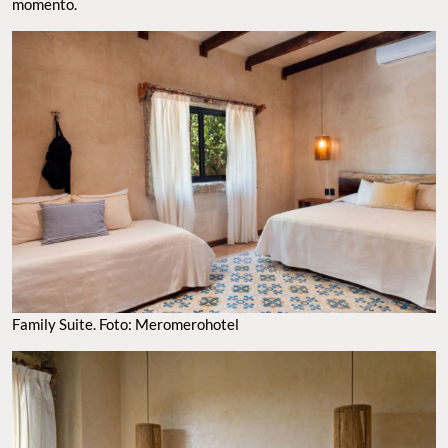
momento.
Family Suite. Foto: Meromerohotel