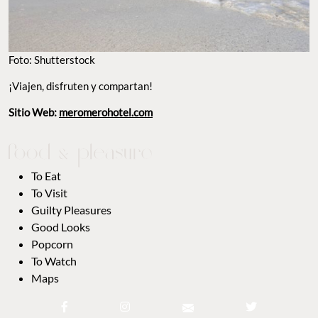
Foto: Shutterstock
¡Viajen, disfruten y compartan!
Sitio Web:
meromerohotel.com
To Eat
To Visit
Guilty Pleasures
Good Looks
Popcorn
To Watch
Maps