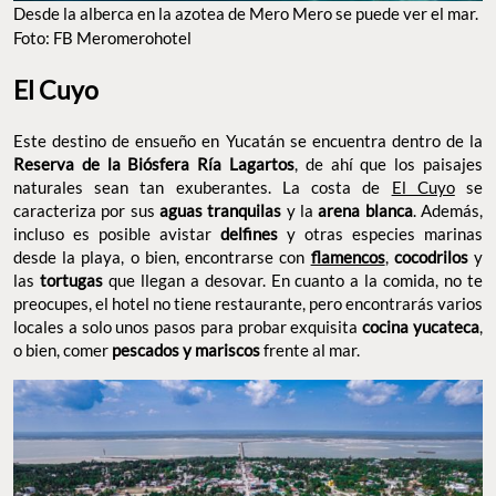
Desde la alberca en la azotea de Mero Mero se puede ver el mar.
Foto: FB Meromerohotel
El Cuyo
Este destino de ensueño en Yucatán se encuentra dentro de la
Reserva de la Biósfera Ría Lagartos
, de ahí que los paisajes
naturales sean tan exuberantes. La costa de
El Cuyo
se
caracteriza por sus
aguas tranquilas
y la
arena blanca
. Además,
incluso es posible avistar
delfines
y otras especies marinas
desde la playa, o bien, encontrarse con
flamencos
,
cocodrilos
y
las
tortugas
que llegan a desovar. En cuanto a la comida, no te
preocupes, el hotel no tiene restaurante, pero encontrarás varios
locales a solo unos pasos para probar exquisita
cocina yucateca
,
o bien, comer
pescados y mariscos
frente al mar.