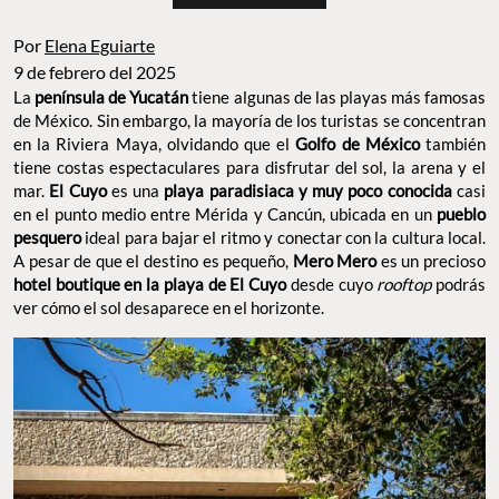
Por
Elena Eguiarte
9 de febrero del 2025
La
península de Yucatán
tiene algunas de las playas más famosas
de México. Sin embargo, la mayoría de los turistas se concentran
en la Riviera Maya, olvidando que el
Golfo de México
también
tiene costas espectaculares para disfrutar del sol, la arena y el
mar.
El Cuyo
es una
playa paradisiaca y muy poco conocida
casi
en el punto medio entre Mérida y Cancún, ubicada en un
pueblo
pesquero
ideal para bajar el ritmo y conectar con la cultura local.
A pesar de que el destino es pequeño,
Mero Mero
es un precioso
hotel boutique en la playa de El Cuyo
desde cuyo
rooftop
podrás
ver cómo el sol desaparece en el horizonte.