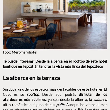
Foto: Meromerohotel
Te puede interesar:
Desde la alberca en el rooftop de este hotel
boutique en Tepoztlán tendrás la vista más linda del Tepozteco
La alberca en la terraza
Sin duda, uno de los espacios más destacables de este hotel en El
Cuyo es su
rooftop
. Desde aquí podrás
disfrutar de los
atardeceres más sublimes
, ya sea desde la alberca, la
cabanna
ultra romántica o alguno de sus
puffs
. Aunque las vistas al mar
son cautivadoras, no te olvides de buscar la
Ría Lagartos
, que