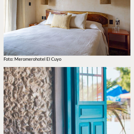
Foto: Meromerohotel El Cuyo