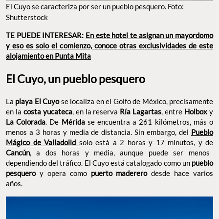
El Cuyo se caracteriza por ser un pueblo pesquero. Foto:
Shutterstock
TE PUEDE INTERESAR:
En este hotel te asignan un mayordomo
y eso es solo el comienzo, conoce otras exclusividades de este
alojamiento en Punta Mita
El Cuyo, un pueblo pesquero
La
playa El Cuyo
se localiza en el Golfo de México, precisamente
en la
costa yucateca
, en la reserva
Ría Lagartas
, entre
Holbox
y
La Colorada
. De
Mérida
se encuentra a 261 kilómetros, más o
menos a 3 horas y media de distancia. Sin embargo, del
Pueblo
Mágico de Valladolid
solo está a 2 horas y 17 minutos, y de
Cancún
, a dos horas y media, aunque puede ser menos
dependiendo del tráfico. El Cuyo está catalogado como un
pueblo
pesquero
y opera como
puerto maderero
desde hace varios
años.