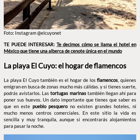
Foto: Instagram @elcuyonet
TE PUEDE INTERESAR:
Te decimos cómo se llama el hotel en
México que tiene una alberca de cenote única en el mundo
La playa El Cuyo: el hogar de flamencos
La playa El Cuyo también es el hogar de los
flamencos
, quienes
emigran en busca de zonas mucho más cálidas. y si tienes suerte,
podrás avistarlos. Las
tortugas marinas
también llegan ahí para
poner sus huevos. Un dato importante que tienes que saber es
que en este
pueblo pesquero
no existen grandes hoteles, ni
mucho menos centros comerciales. En este sitio la vida es
sencilla y muy tranquila, aunque sí encontrarás alojamientos
para pasar la noche.