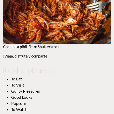
Cochinita pibil. Foto: Shutterstock
¡Viaja, disfruta y comparte!
To Eat
To Visit
Guilty Pleasures
Good Looks
Popcorn
To Watch