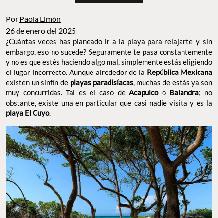
Por
Paola Limón
26 de enero del 2025
¿Cuántas veces has planeado ir a la playa para relajarte y, sin
embargo, eso no sucede? Seguramente te pasa constantemente
y no es que estés haciendo algo mal, simplemente estás eligiendo
el lugar incorrecto. Aunque alrededor de la
República Mexicana
existen un sinfín de
playas paradisíacas
, muchas de estás ya son
muy concurridas. Tal es el caso de
Acapulco
o
Balandra
; no
obstante, existe una en particular que casi nadie visita y es la
playa El Cuyo
.