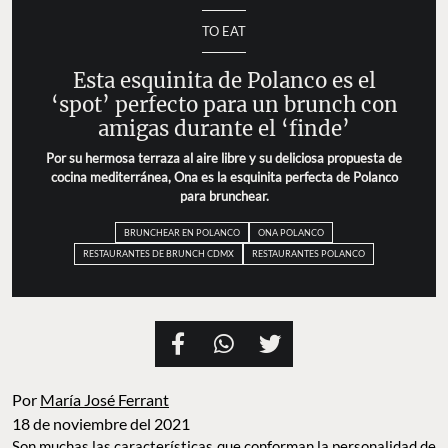
TO EAT
Esta esquinita de Polanco es el
‘spot’ perfecto para un brunch con
amigas durante el ‘finde’
Por su hermosa terraza al aire libre y su deliciosa propuesta de
cocina mediterránea, Ona es la esquinita perfecta de Polanco
para brunchear.
BRUNCHEAR EN POLANCO
ONA POLANCO
RESTAURANTES DE BRUNCH CDMX
RESTAURANTES POLANCO
Por
María José Ferrant
18 de noviembre del 2021
Son muchas las características que conforman la personalidad de