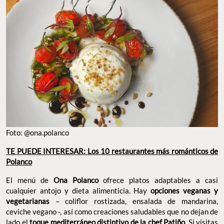
Foto: @ona.polanco
TE PUEDE INTERESAR: Los 10 restaurantes más románticos de
Polanco
El menú de
Ona Polanco
ofrece platos adaptables a casi
cualquier antojo y dieta alimenticia. Hay
opciones veganas y
vegetarianas
– coliflor rostizada, ensalada de mandarina,
ceviche vegano -, así como creaciones saludables que no dejan de
lado el
toque mediterráneo distintivo de la chef Patiño
. Si visitas