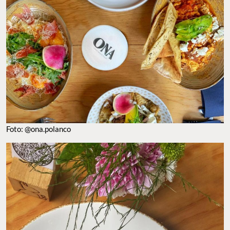
Foto: @ona.polanco