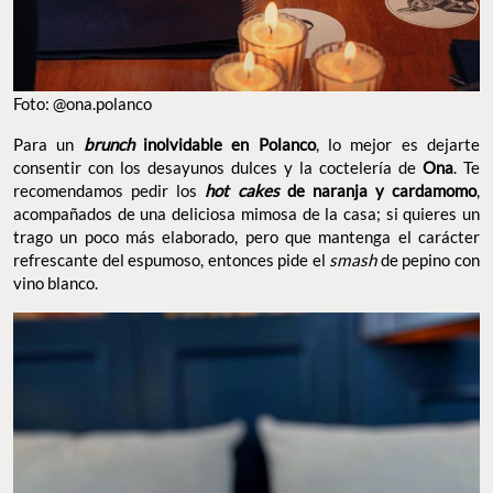
Foto: @ona.polanco
Para un
brunch
inolvidable en Polanco
, lo mejor es dejarte
consentir con los desayunos dulces y la coctelería de
Ona
. Te
recomendamos pedir los
hot cakes
de naranja y cardamomo
,
acompañados de una deliciosa mimosa de la casa; si quieres un
trago un poco más elaborado, pero que mantenga el carácter
refrescante del espumoso, entonces pide el
smash
de pepino con
vino blanco.