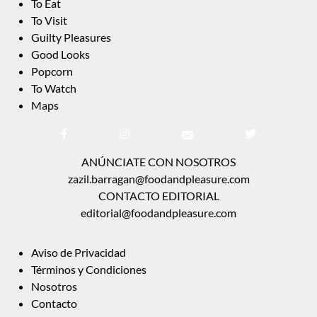
To Eat
To Visit
Guilty Pleasures
Good Looks
Popcorn
To Watch
Maps
ANÚNCIATE CON NOSOTROS
zazil.barragan@foodandpleasure.com
CONTACTO EDITORIAL
editorial@foodandpleasure.com
Aviso de Privacidad
Términos y Condiciones
Nosotros
Contacto