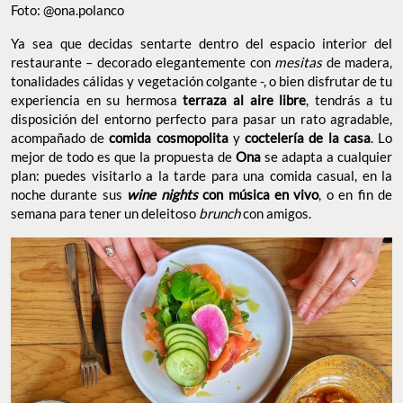
Foto: @ona.polanco
Ya sea que decidas sentarte dentro del espacio interior del
restaurante – decorado elegantemente con
mesitas
de madera,
tonalidades cálidas y vegetación colgante -, o bien disfrutar de tu
experiencia en su hermosa
terraza al aire libre
, tendrás a tu
disposición del entorno perfecto para pasar un rato agradable,
acompañado de
comida cosmopolita
y
coctelería de la casa
. Lo
mejor de todo es que la propuesta de
Ona
se adapta a cualquier
plan: puedes visitarlo a la tarde para una comida casual, en la
noche durante sus
wine nights
con música en vivo
, o en fin de
semana para tener un deleitoso
brunch
con amigos.