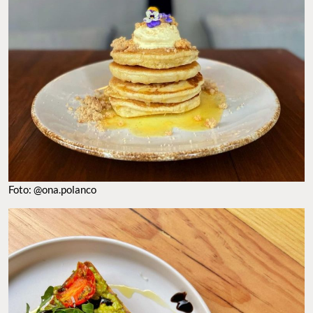
Foto: @ona.polanco