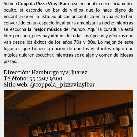
Si bien
Coppola Pizza Vinyl Bar
no se encuentra necesariamente
oculto, sí esconde un bar de vinilos que lo hace digno de
encontrarse en la lista. Su ubicación céntrica en la Juárez lo han
convertido en un espacio ideal para amenizar la noche mientras
se escucha
la mejor música
del mundo. Aquí la curaduría está
bien pensada, pues hay
vinilos
de todas las épocas y géneros que
van desde los éxitos de los años 70s y 80s. Lo mejor de este
lugar es que tienen la opción de que los visitantes elijan que
música quieren escuchar, mientras se relajan y comen deliciosas
pizzas.
Dirección: Hamburgo 172, Juárez
Teléfono: 55 1297 9300
Sitio web:
@coppola_pizzavinylbar