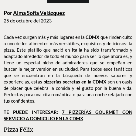
Por
Alma Sofía Velázquez
25 de octubre del 2023
Cada vez surgen más y más lugares en la
CDMX
que rinden culto
a uno de los alimentos más versátiles, exquisitos y deliciosos: la
pizza. Este platillo que nació en
Italia
ha sido transformado y
adaptado alrededor de todo el mundo para ser lo que ahora es, y
tiene un especial nicho de admiradores que se empeñan en
buscar la mejor versión en su ciudad. Para todos esos fanáticos
que se encuentran en la búsqueda de nuevos sabores y
experiencias, estas
pizzerías secretas en la CDMX
son un oasis
de placer que celebra la comida y el gusto por la buena vida.
Perfectas para una cita romántica o para una noche relajada con
tus confidentes.
TE PUEDE INTERESAR:
7 PIZZERÍAS GOURMET CON
SERVICIO A DOMICILIO EN LA CDMX
Pizza Félix