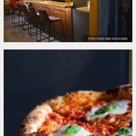
FOTO: FOOD AND PLEASURE©