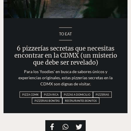
TO EAT
6 pizzerías secretas que necesitas
encontrar en la CDMX (un misterio
que debe ser revelado)
Para los 'foodies' en busca de sabores únicos y
experiencias originales, estas pizzerías secretas en la
CDMX son dignas de visitar.
PIZZA CDMX
PIZZA RICA
PIZZAS A DOMICILIO
PIZZERIAS
PIZZERIAS BONITAS
RESTAURANTES BONITOS