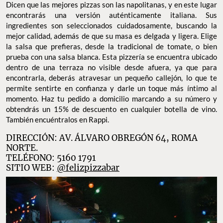
Dicen que las mejores pizzas son las napolitanas, y en este lugar
encontrarás una versión auténticamente italiana. Sus
ingredientes son seleccionados cuidadosamente, buscando la
mejor calidad, además de que su masa es delgada y ligera. Elige
la salsa que prefieras, desde la tradicional de tomate, o bien
prueba con una salsa blanca. Esta pizzería se encuentra ubicado
dentro de una terraza no visible desde afuera, ya que para
encontrarla, deberás atravesar un pequeño callejón, lo que te
permite sentirte en confianza y darle un toque más íntimo al
momento. Haz tu pedido a domicilio marcando a su número y
obtendrás un 15% de descuento en cualquier botella de vino.
También encuéntralos en Rappi.
DIRECCIÓN: AV. ÁLVARO OBREGÓN 64, ROMA
NORTE.
TELÉFONO: 5160 1791
SITIO WEB:
@felizpizzabar