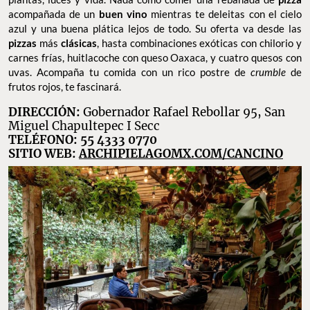
acompañada de un
buen vino
mientras te deleitas con el cielo
azul y una buena plática lejos de todo. Su oferta va desde las
pizzas
más
clásicas
, hasta combinaciones exóticas con chilorio y
carnes frías, huitlacoche con queso Oaxaca, y cuatro quesos con
uvas. Acompaña tu comida con un rico postre de
crumble
de
frutos rojos, te fascinará.
DIRECCIÓN:
Gobernador Rafael Rebollar 95, San
Miguel Chapultepec I Secc
TELÉFONO: 55 4333 0770
SITIO WEB:
ARCHIPIELAGOMX.COM/CANCINO