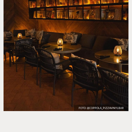
FOTO: @COPPOLA_PIZZAVINYLBAR