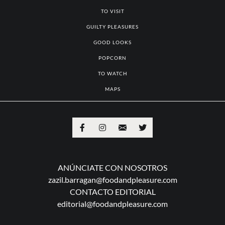
TO VISIT
GUILTY PLEASURES
GOOD LOOKS
POPCORN
TO WATCH
MAPS
ANÚNCIATE CON NOSOTROS
zazil.barragan@foodandpleasure.com
CONTACTO EDITORIAL
editorial@foodandpleasure.com