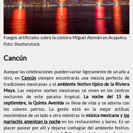
Fuegos artificiales sobre la costera Miguel Alemán en Acapulco.
Foto: Shutterstock
Cancún
Aunque las celebraciones pueden variar ligeramente de un año a
otro, en
Cancún
siempre encontrarás una mezcla perfecta de
tradiciones mexicanas y el
ambiente festivo típico de la Riviera
Maya
. Las mejores noches mexicanas se viven en los centros
nocturnos de este paraíso tropical.
La noche del 15 de
septiembre, la Quinta Avenida
se llena de vida y se adorna con
los colores patrios. La gente está en la mejor actitud,
moviéndose de un lado a otro mientras la
música mexicana y
los
mariachis amenizan la noche
en los restaurantes y bares. Es un
placer pasear por allí y dejarse contagiar del ambiente festivo.