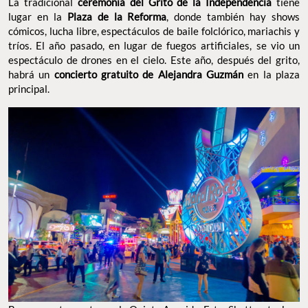
La tradicional
ceremonia del Grito de la Independencia
tiene
lugar en la
Plaza de la Reforma
, donde también hay shows
cómicos, lucha libre, espectáculos de baile folclórico, mariachis y
tríos. El año pasado, en lugar de fuegos artificiales, se vio un
espectáculo de drones en el cielo. Este año, después del grito,
habrá un
concierto gratuito de Alejandra Guzmán
en la plaza
principal.