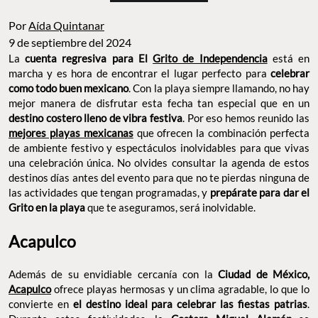
Por
Aída Quintanar
9 de septiembre del 2024
La
cuenta regresiva para El
Grito de Independencia
está en
marcha y es hora de encontrar el lugar perfecto para
celebrar
como todo buen mexicano
. Con la playa siempre llamando, no hay
mejor manera de disfrutar esta fecha tan especial que en un
destino costero lleno de vibra festiva
. Por eso hemos reunido las
mejores playas mexicanas
que ofrecen la combinación perfecta
de ambiente festivo y espectáculos inolvidables para que vivas
una celebración única. No olvides consultar la agenda de estos
destinos días antes del evento para que no te pierdas ninguna de
las actividades que tengan programadas, y
prepárate para dar el
Grito en la playa
que te aseguramos, será inolvidable.
Acapulco
Además de su envidiable cercanía con la
Ciudad de México,
Acapulco
ofrece playas hermosas y un clima agradable, lo que lo
convierte en
el destino ideal para celebrar las fiestas patrias
.