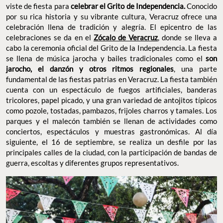
viste de fiesta para
celebrar el Grito de Independencia.
Conocido
por su rica historia y su vibrante cultura, Veracruz ofrece una
celebración llena de tradición y alegría. El epicentro de las
celebraciones se da en el
Zócalo de Veracruz
, donde se lleva a
cabo la ceremonia oficial del Grito de la Independencia. La fiesta
se llena de música jarocha y bailes tradicionales como el
son
jarocho, el danzón y otros ritmos regionales
, una parte
fundamental de las fiestas patrias en Veracruz. La fiesta también
cuenta con un espectáculo de fuegos artificiales, banderas
tricolores, papel picado, y una gran variedad de antojitos típicos
como pozole, tostadas, pambazos, frijoles charros y tamales. Los
parques y el malecón también se llenan de actividades como
conciertos, espectáculos y muestras gastronómicas. Al día
siguiente, el 16 de septiembre, se realiza un desfile por las
principales calles de la ciudad, con la participación de bandas de
guerra, escoltas y diferentes grupos representativos.