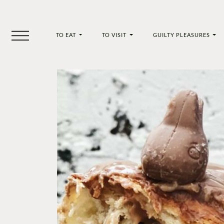
TO EAT
TO VISIT
GUILTY PLEASURES