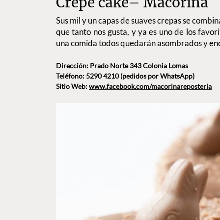
Crepe cake– Mäcorina
Sus mil y un capas de suaves crepas se combin
que tanto nos gusta, y ya es uno de los favorit
una comida todos quedarán asombrados y enc
Dirección: Prado Norte 343 Colonia Lomas
Teléfono: 5290 4210 (pedidos por WhatsApp)
Sitio Web:
www.facebook.com/macorinareposteria