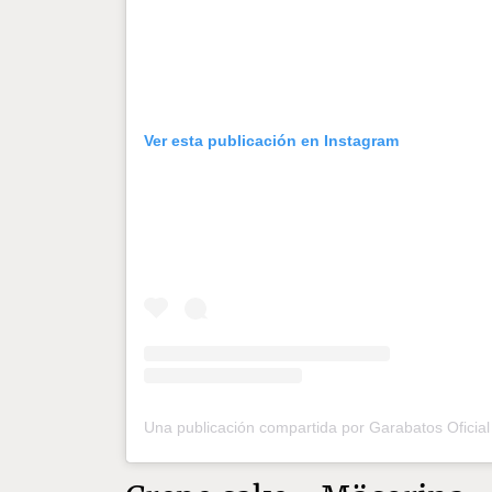
Ver esta publicación en Instagram
Una publicación compartida por Garabatos Ofici