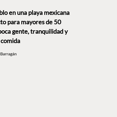
blo en una playa mexicana
to para mayores de 50
poca gente, tranquilidad y
 comida
l Barragán