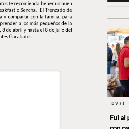
atos te recomienda beber un buen
reakfast o Sencha. El Trenzado de
a y compartir con la familia, para
rprender a los más pequeños de la
 8 de abril y hasta el 8 de julio del
antes Garabatos.
To Visit
Fui al
con pa