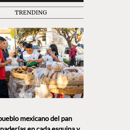
TRENDING
 pueblo mexicano del pan
naderías en cada esquina y