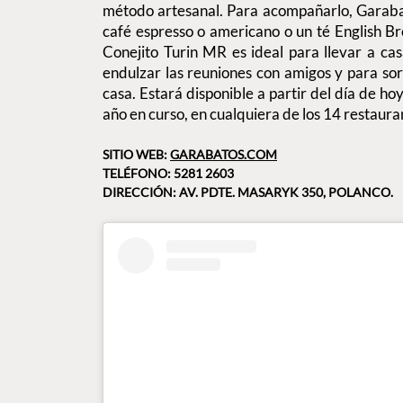
método artesanal. Para acompañarlo, Garab
café espresso o americano o un té English B
Conejito Turin MR es ideal para llevar a cas
endulzar las reuniones con amigos y para so
casa. Estará disponible a partir del día de hoy,
año en curso, en cualquiera de los 14 restaur
SITIO WEB:
GARABATOS.COM
TELÉFONO: 5281 2603
DIRECCIÓN: AV. PDTE. MASARYK 350, POLANCO.