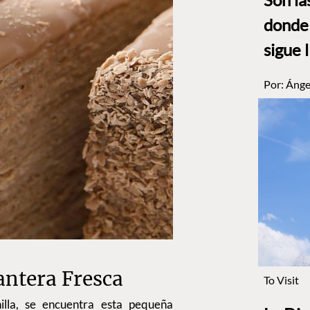
donde 
sigue 
Por:
Ánge
antera Fresca
To Visit
lla, se encuentra esta pequeña