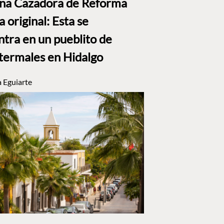
ana Cazadora de Reforma
a original: Esta se
tra en un pueblito de
termales en Hidalgo
a Eguiarte