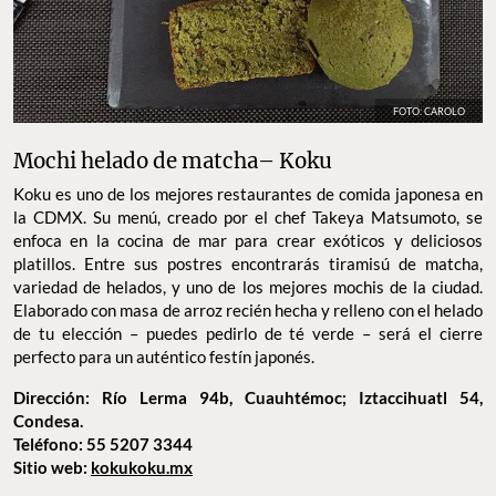
FOTO: CAROLO
Mochi helado de matcha– Koku
Koku es uno de los mejores restaurantes de comida japonesa en
la CDMX. Su menú, creado por el chef Takeya Matsumoto, se
enfoca en la cocina de mar para crear exóticos y deliciosos
platillos. Entre sus postres encontrarás tiramisú de matcha,
variedad de helados, y uno de los mejores mochis de la ciudad.
Elaborado con masa de arroz recién hecha y relleno con el helado
de tu elección – puedes pedirlo de té verde – será el cierre
perfecto para un auténtico festín japonés.
Dirección: Río Lerma 94b, Cuauhtémoc; Iztaccihuatl 54,
Condesa.
Teléfono: 55 5207 3344
Sitio web:
kokukoku.mx