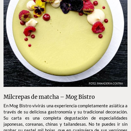
FOTO: PANADERÍA COSTRA
Milcrepas de matcha – Mog Bistro
En Mog Bistro vivirás una experiencia completamente asiática a
través de su deliciosa gastronomía y su tradicional decoración.
Su carta es una completa degustación de especialidades
japonesas, coreanas, chinas y tailandesas. No te puedes ir sin
probar su pastel mil hojas, que en cualquiera de sus versiones