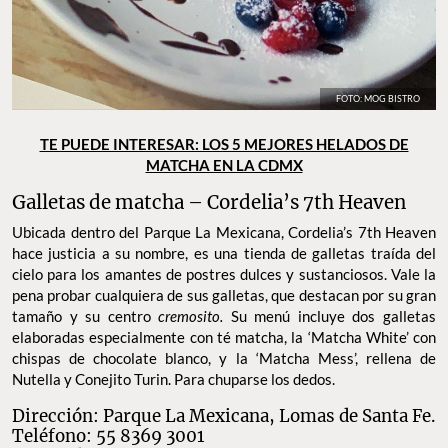
FOTO: MOG BISTRO
TE PUEDE INTERESAR: LOS 5 MEJORES HELADOS DE
MATCHA EN LA CDMX
Galletas de matcha – Cordelia’s 7th Heaven
Ubicada dentro del Parque La Mexicana, Cordelia’s 7th Heaven
hace justicia a su nombre, es una tienda de galletas traída del
cielo para los amantes de postres dulces y sustanciosos. Vale la
pena probar cualquiera de sus galletas, que destacan por su gran
tamaño y su centro
cremosito.
Su menú incluye dos galletas
elaboradas especialmente con té matcha, la ‘Matcha White’ con
chispas de chocolate blanco, y la ‘Matcha Mess’, rellena de
Nutella y Conejito Turin. Para chuparse los dedos.
Dirección: Parque La Mexicana, Lomas de Santa Fe.
Teléfono: 55 8369 3001