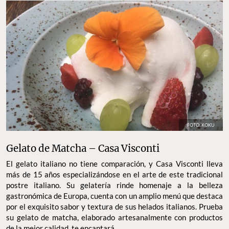
FOTO: KOKU
Gelato de Matcha – Casa Visconti
El gelato italiano no tiene comparación, y Casa Visconti lleva
más de 15 años especializándose en el arte de este tradicional
postre italiano. Su gelatería rinde homenaje a la belleza
gastronómica de Europa, cuenta con un amplio menú que destaca
por el exquisito sabor y textura de sus helados italianos. Prueba
su gelato de matcha, elaborado artesanalmente con productos
de la mejor calidad, te encantará.