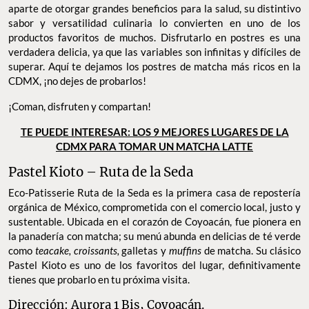
aparte de otorgar grandes beneficios para la salud, su distintivo
sabor y versatilidad culinaria lo convierten en uno de los
productos favoritos de muchos. Disfrutarlo en postres es una
verdadera delicia, ya que las variables son infinitas y difíciles de
superar. Aquí te dejamos los postres de matcha más ricos en la
CDMX, ¡no dejes de probarlos!
¡Coman, disfruten y compartan!
TE PUEDE INTERESAR: LOS 9 MEJORES LUGARES DE LA
CDMX PARA TOMAR UN MATCHA LATTE
Pastel Kioto – Ruta de la Seda
Eco-Patisserie Ruta de la Seda es la primera casa de repostería
orgánica de México, comprometida con el comercio local, justo y
sustentable. Ubicada en el corazón de Coyoacán, fue pionera en
la panadería con matcha; su menú abunda en delicias de té verde
como
teacake,
croissants,
galletas y
muffins
de matcha. Su clásico
Pastel Kioto es uno de los favoritos del lugar, definitivamente
tienes que probarlo en tu próxima visita.
Dirección: Aurora 1 Bis, Coyoacán.