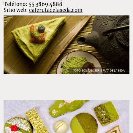
Teléfono: 55 3869 4888
Sitio web:
caferutadelaseda.com
FOTO: ECO-PATISSERIE RUTA DE LA SEDA