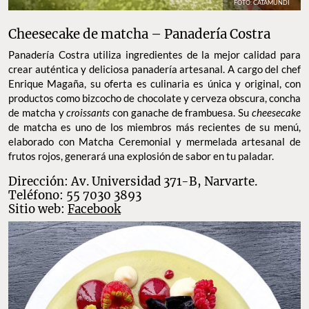
FOTO: CATAMUNDI
Cheesecake de matcha – Panadería Costra
Panadería Costra utiliza ingredientes de la mejor calidad para
crear auténtica y deliciosa panadería artesanal. A cargo del chef
Enrique Magaña, su oferta es culinaria es única y original, con
productos como bizcocho de chocolate y cerveza obscura, concha
de matcha y
croissants
con ganache de frambuesa. Su
cheesecake
de matcha es uno de los miembros más recientes de su menú,
elaborado con Matcha Ceremonial y mermelada artesanal de
frutos rojos, generará una explosión de sabor en tu paladar.
Dirección: Av. Universidad 371-B, Narvarte.
Teléfono: 55 7030 3893
Sitio web:
Facebook