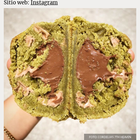
Sitio web:
Instagram
FOTO: CORDELIA’S 7TH HEAVEN