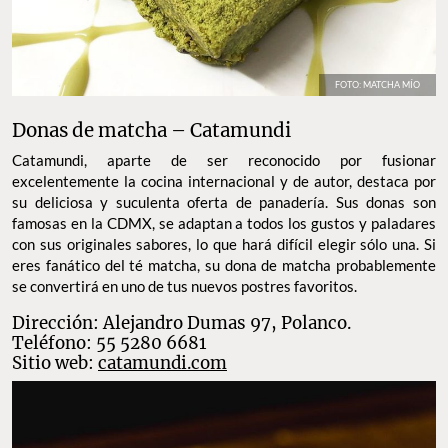
FOTO: MATCHA MÍO
Donas de matcha – Catamundi
Catamundi, aparte de ser reconocido por fusionar
excelentemente la cocina internacional y de autor, destaca por
su deliciosa y suculenta oferta de panadería. Sus donas son
famosas en la CDMX, se adaptan a todos los gustos y paladares
con sus originales sabores, lo que hará difícil elegir sólo una. Si
eres fanático del té matcha, su dona de matcha probablemente
se convertirá en uno de tus nuevos postres favoritos.
Dirección: Alejandro Dumas 97, Polanco.
Teléfono: 55 5280 6681
Sitio web:
catamundi
.com