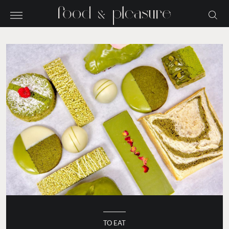
TO EAT