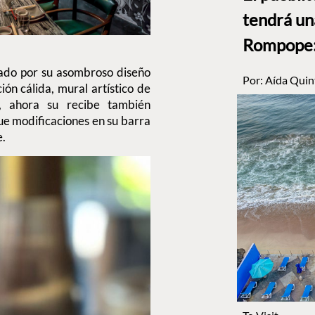
tendrá un
Rompope: 
ado por su asombroso diseño
Por:
Aída Quin
ción cálida, mural artístico de
 -, ahora su recibe también
que modificaciones en su barra
e.