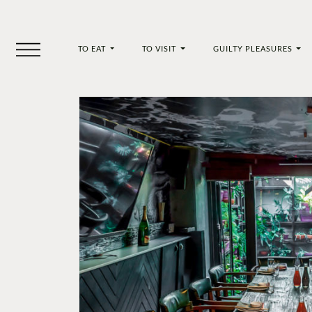
TO EAT
TO VISIT
GUILTY PLEASURES