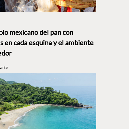
eblo mexicano del pan con
s en cada esquina y el ambiente
edor
arte