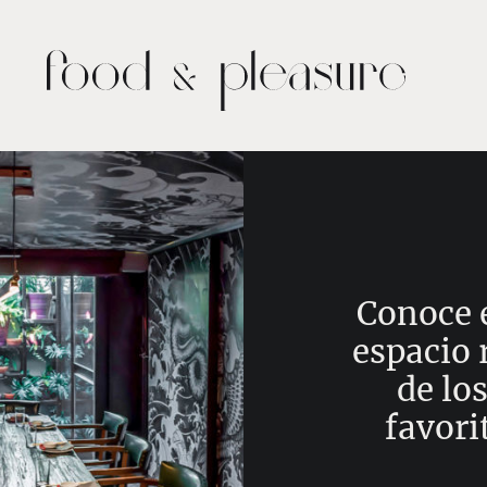
Conoce 
espacio
de los
favori