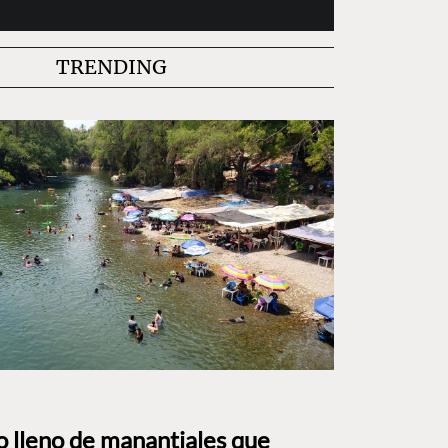
TRENDING
to lleno de manantiales que