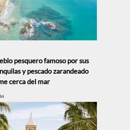
ueblo pesquero famoso por sus
anquilas y pescado zarandeado
me cerca del mar
ón