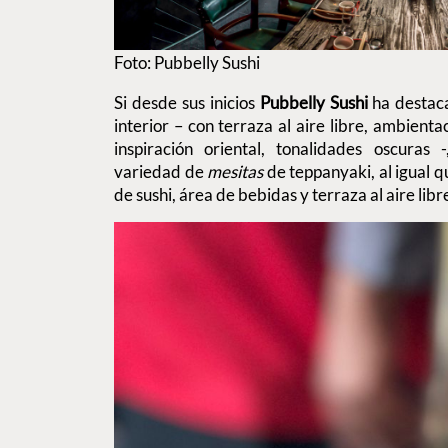
Foto: Pubbelly Sushi
Si desde sus inicios
Pubbelly Sushi
ha destac
interior – con terraza al aire libre, ambienta
inspiración oriental, tonalidades oscuras
variedad de
mesitas
de teppanyaki, al igual 
de sushi, área de bebidas y terraza al aire libr