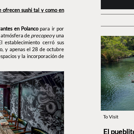
ofrecen sushi tal y como en
antes en Polanco
para ir por
e atmósfera de
precopeo
y una
l establecimiento cerró sus
o, y apenas el 28 de octubre
spacios y la incorporación de
To Visit
El puebli