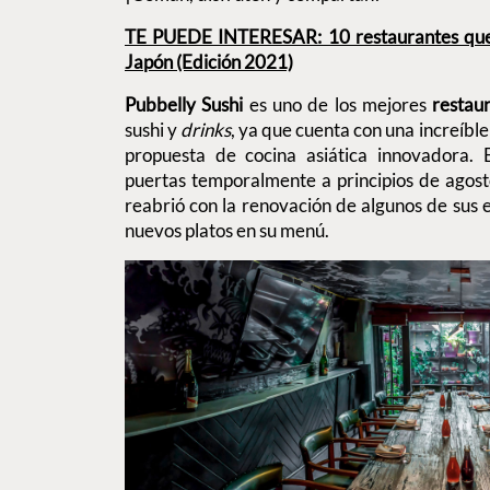
TE PUEDE INTERESAR: 10 restaurantes que 
Japón (Edición 2021)
Pubbelly Sushi
es uno de los mejores
restaur
sushi y
drinks
, ya que cuenta con una increíbl
propuesta de cocina asiática innovadora. E
puertas temporalmente a principios de agost
reabrió con la renovación de algunos de sus e
nuevos platos en su menú.