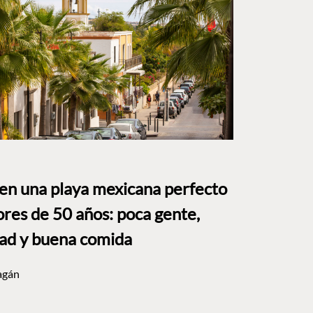
 en una playa mexicana perfecto
res de 50 años: poca gente,
dad y buena comida
agán