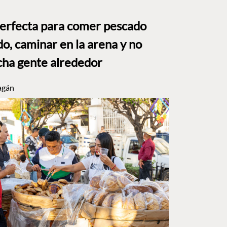
perfecta para comer pescado
o, caminar en la arena y no
ha gente alrededor
agán