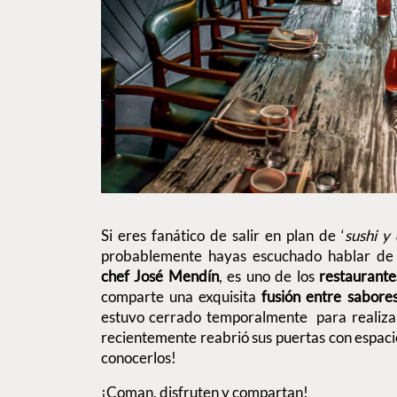
Si eres fanático de salir en plan de ‘
sushi y
probablemente hayas escuchado hablar de
chef José Mendín
, es uno de los
restaurante
comparte una exquisita
fusión entre sabores 
estuvo cerrado temporalmente para realizar
recientemente reabrió sus puertas con espac
conocerlos!
¡Coman, disfruten y compartan!