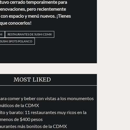
stuvo cerrado temporalmente para
 renovaciones, pero recientemente
 con espacio y menú nuevos. ¡Tienes
que conocerlos!
HI
RESTAURANTES DE SUSHI CDMX
SUSHI SPOTS POLANCO
MOST LIKED
para comer y beber con vistas a los monumentos
áticos de la CDMX
to y barato: 11 restaurantes muy ricos en la
menos de $400 pesos
taurantes más bonitos de la CDMX