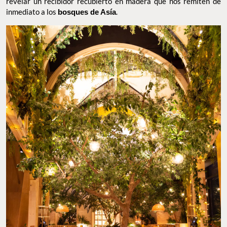
revelar un recibidor recubierto en madera que nos remiten de
inmediato a los
bosques de Asía
.