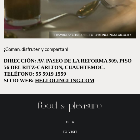
FRAMBUESA CHARLOTTE. FOTO: @LINGLINGMEXICOCITY
¡Coman, disfruten y compartan!
DIRECCIÓN: AV. PASEO DE LA REFORMA 509,
PISO 56 DEL RITZ-CARLTON, CUAUHTÉMOC.
TELÉFONO: 55 5919 1559
SITIO WEB:
HELLOLINGLING.COM