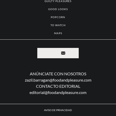
TO EAT
TO VISIT
GUILTY PLEASURES
GOOD LOOKS
POPCORN
TO WATCH
MAPS
ANÚNCIATE CON NOSOTROS
zazil.barragan@foodandpleasure.com
CONTACTO EDITORIAL
editorial@foodandpleasure.com