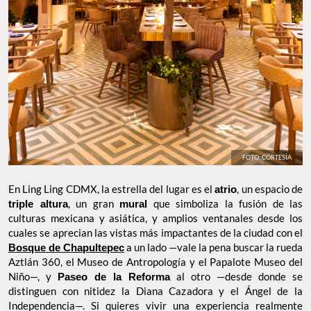
FOTO: CORTESÍA
En Ling Ling CDMX, la estrella del lugar es el
atrio
, un espacio de
triple altura
, un gran
mural
que simboliza la fusión de las
culturas mexicana y asiática, y amplios ventanales desde los
cuales se aprecian las vistas más impactantes de la ciudad con el
Bosque de Chapultepec
a un lado —vale la pena buscar la rueda
Aztlán 360, el Museo de Antropología y el Papalote Museo del
Niño—, y
Paseo de la Reforma
al otro —desde donde se
distinguen con nitidez la Diana Cazadora y el Ángel de la
Independencia—. Si quieres vivir una experiencia realmente