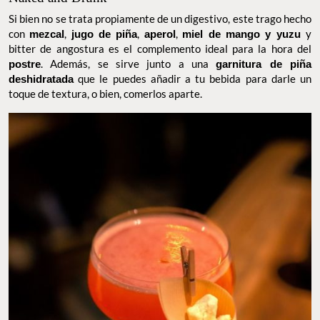
CHAPULTEPINKY. FOTO: @LINGLINGMEXICOCITY
Naked and Drunk
Si bien no se trata propiamente de un digestivo, este trago hecho
con
mezcal
,
jugo de piña
,
aperol
,
miel de mango y yuzu
y bitter
de angostura es el complemento ideal para la hora del
postre
.
Además, se sirve junto a una
garnitura de piña deshidratada
que le puedes añadir a tu bebida para darle un toque de textura,
o bien, comerlos aparte.