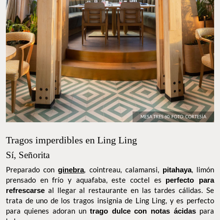
MESA TRES 60. FOTO: CORTESÍA
Tragos imperdibles en Ling Ling
Sí, Señorita
Preparado con
ginebra
, cointreau, calamansi,
pitahaya
, limón
prensado en frío y aquafaba, este coctel es
perfecto para