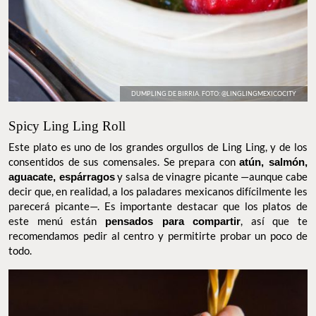
DUMPLING DE BIRRIA. FOTO: @LINGLINGMEXICOCITY
Spicy Ling Ling Roll
Este plato es uno de los grandes orgullos de Ling Ling, y de los
consentidos de sus comensales. Se prepara con
atún, salmón,
aguacate, espárragos
y salsa de vinagre picante —aunque cabe
decir que, en realidad, a los paladares mexicanos difícilmente les
parecerá picante—. Es importante destacar que los platos de
este menú están
pensados para compartir
, así que te
recomendamos pedir al centro y permitirte probar un poco de