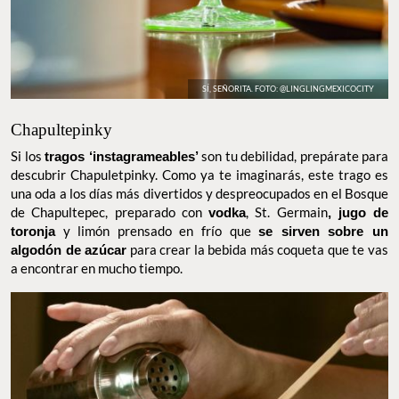
SÍ, SEÑORITA. FOTO: @LINGLINGMEXICOCITY
Chapultepinky
Si los
tragos ‘instagrameables’
son tu debilidad, prepárate para
descubrir Chapuletpinky. Como ya te imaginarás, este trago es
una oda a los días más divertidos y despreocupados en el Bosque
de Chapultepec, preparado con
vodka
, St. Germain
, jugo de
toronja
y limón prensado en frío que
se sirven sobre un algodón
de azúcar
para crear la bebida más coqueta que te vas a
encontrar en mucho tiempo.