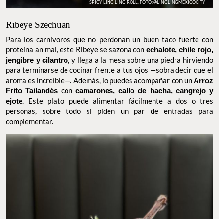
SPICY LING LING ROLL. FOTO: @LINGLINGMEXICOCITY
Ribeye Szechuan
Para los carnívoros que no perdonan un buen taco fuerte con
proteína animal, este Ribeye se sazona con
echalote, chile rojo,
jengibre y cilantro
, y llega a la mesa sobre una piedra hirviendo
para terminarse de cocinar frente a tus ojos —sobra decir que el
aroma es increíble—. Además, lo puedes acompañar con un
Arroz
Frito Tailandés
con
camarones, callo de hacha, cangrejo y ejote
.
Este plato puede alimentar fácilmente a dos o tres personas,
sobre todo si piden un par de entradas para complementar.