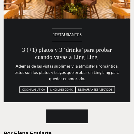
RESTAURANTES
3 (+1) platos y 3 ‘drinks’ para
probar cuando vayas a Ling Ling
Además de las vistas sublimes y la atmósfera romántica,
estos son los platos y tragos que probar en Ling Ling para
quedar enamoradx.
COCINA ASIATICA
LING LING CDMX
RESTAURANTES ASIÁTICOS
Por
Elena Eguiarte