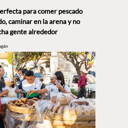
perfecta para comer pescado
o, caminar en la arena y no
ha gente alrededor
agán