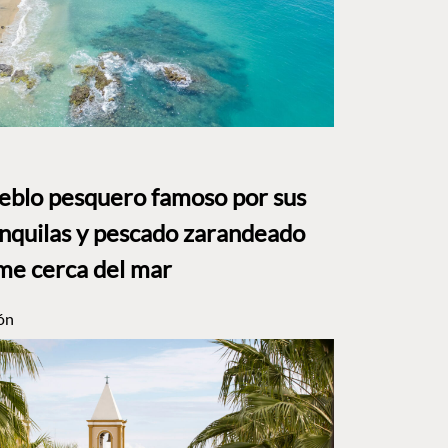
ueblo pesquero famoso por sus
anquilas y pescado zarandeado
me cerca del mar
ón