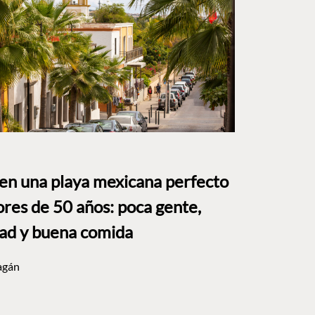
 en una playa mexicana perfecto
res de 50 años: poca gente,
dad y buena comida
agán