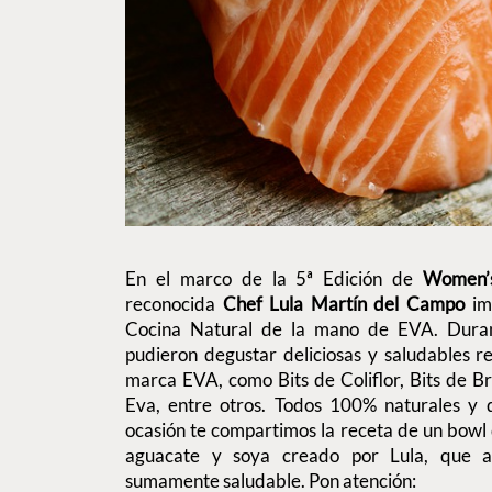
En el marco de la 5ª Edición de
Women’
reconocida
Chef Lula Martín del Campo
imp
Cocina Natural de la mano de EVA. Durant
pudieron degustar deliciosas y saludables r
marca EVA, como Bits de Coliflor, Bits de B
Eva, entre otros. Todos 100% naturales y d
ocasión te compartimos la receta de un bowl d
aguacate y soya creado por Lula, que a
sumamente saludable. Pon atención: