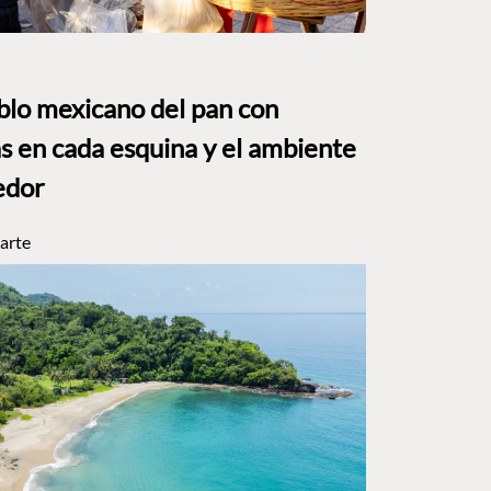
eblo mexicano del pan con
s en cada esquina y el ambiente
edor
arte