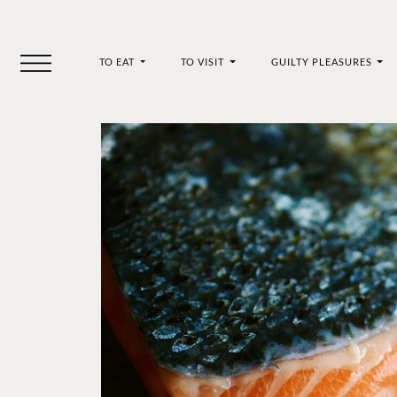
TO EAT
TO VISIT
GUILTY PLEASURES