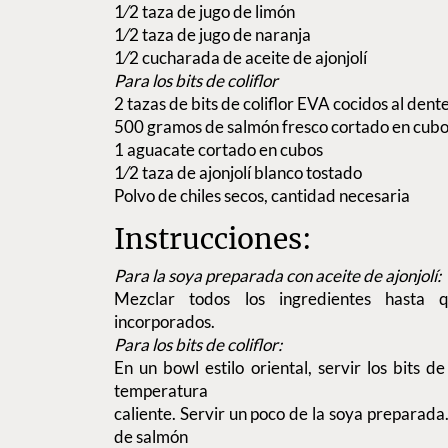
1⁄2 taza de jugo de limón
1⁄2 taza de jugo de naranja
1⁄2 cucharada de aceite de ajonjolí
Para los bits de coliflor
2 tazas de bits de coliflor EVA cocidos al dent
500 gramos de salmón fresco cortado en cub
1 aguacate cortado en cubos
1⁄2 taza de ajonjolí blanco tostado
Polvo de chiles secos, cantidad necesaria
Instrucciones:
Para la soya preparada con aceite de ajonjolí:
Mezclar todos los ingredientes hasta 
incorporados.
Para los bits de coliflor:
En un bowl estilo oriental, servir los bits de
temperatura
caliente. Servir un poco de la soya preparad
de salmón