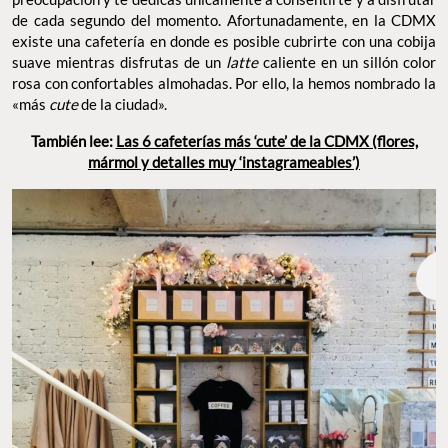
de cada segundo del momento. Afortunadamente, en la CDMX
existe una cafetería en donde es posible cubrirte con una cobija
suave mientras disfrutas de un
latte
caliente en un sillón color
rosa con confortables almohadas. Por ello, la hemos nombrado la
«más
cute
de la ciudad».
También lee:
Las 6 cafeterías más ‘cute’ de la CDMX (flores,
mármol y detalles muy ‘instagrameables’)