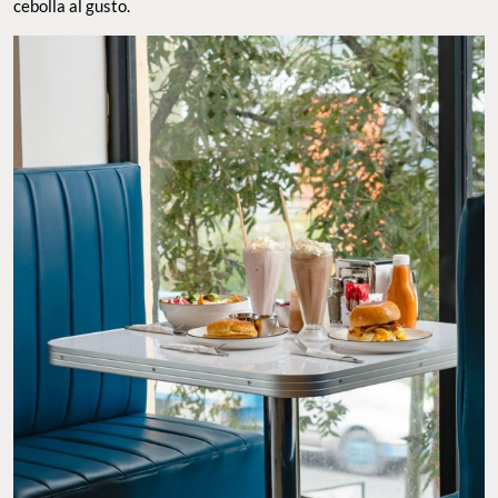
cebolla al gusto.