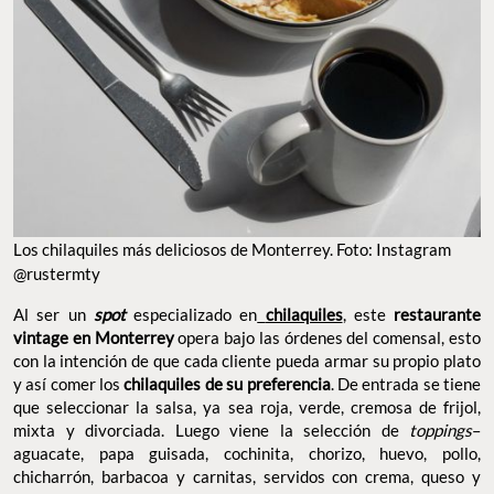
Los chilaquiles más deliciosos de Monterrey. Foto: Instagram
@rustermty
Al ser un
spot
especializado en
chilaquiles
, este
restaurante
vintage en Monterrey
opera bajo las órdenes del comensal, esto
con la intención de que cada cliente pueda armar su propio plato
y así comer los
chilaquiles de su preferencia
. De entrada se tiene
que seleccionar la salsa, ya sea roja, verde, cremosa de frijol,
mixta y divorciada. Luego viene la selección de
toppings
–
aguacate, papa guisada, cochinita, chorizo, huevo, pollo,
chicharrón, barbacoa y carnitas, servidos con crema, queso y