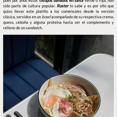
pues por años estos
totopos bañados en salsa
verde o roja, han
sido parte de cultura popular.
Ruster
lo sabe y es por ello que
quiso llevar este platillo a los comensales desde la versión
clásica, servidos en un
bowl
acompañado de su respectiva crema,
queso, cebolla y alguna proteína hasta ser el complemento y
relleno de un sandwich.