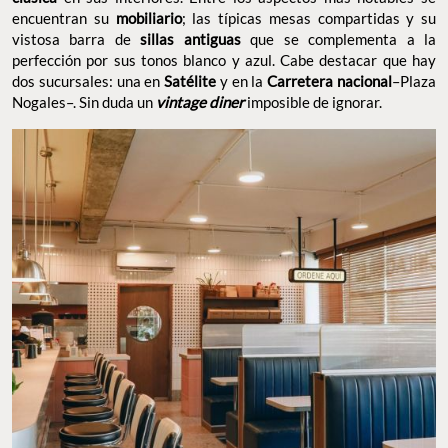
encuentran su
mobiliario
; las típicas mesas compartidas y su
vistosa barra de
sillas antiguas
que se complementa a la
perfección por sus tonos blanco y azul. Cabe destacar que hay
dos sucursales: una en
Satélite
y en la
Carretera nacional
–Plaza
Nogales–. Sin duda un
vintage diner
imposible de ignorar.