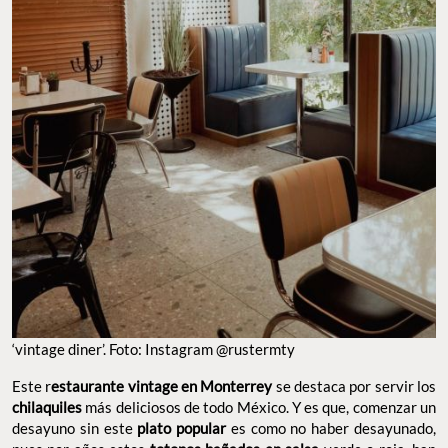
‘vintage diner’. Foto: Instagram @rustermty
Este r
estaurante vintage en Monterrey
se destaca por servir los
chilaquiles
más deliciosos de todo México. Y es que, comenzar un
desayuno sin este
plato popular
es como no haber desayunado,