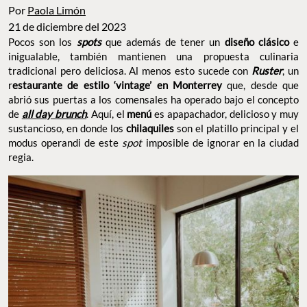
Por
Paola Limón
21 de diciembre del 2023
Pocos son los
spots
que además de tener un
diseño clásico
e
inigualable, también mantienen una propuesta culinaria
tradicional pero deliciosa. Al menos esto sucede con
Ruster
, un
r
estaurante de estilo ‘vintage’ en
Monterrey
que, desde que
abrió sus puertas a los comensales ha operado bajo el concepto
de
all day brunch
. Aquí, el
menú
es apapachador, delicioso y muy
sustancioso, en donde los
chilaquiles
son el platillo principal y el
modus operandi de este
spot
imposible de ignorar en la ciudad
regia.