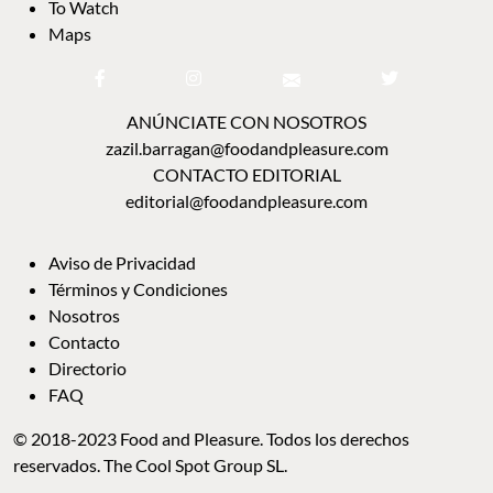
To Watch
Maps
ANÚNCIATE CON NOSOTROS
zazil.barragan@foodandpleasure.com
CONTACTO EDITORIAL
editorial@foodandpleasure.com
Aviso de Privacidad
Términos y Condiciones
Nosotros
Contacto
Directorio
FAQ
© 2018-2023 Food and Pleasure. Todos los derechos
reservados. The Cool Spot Group SL.