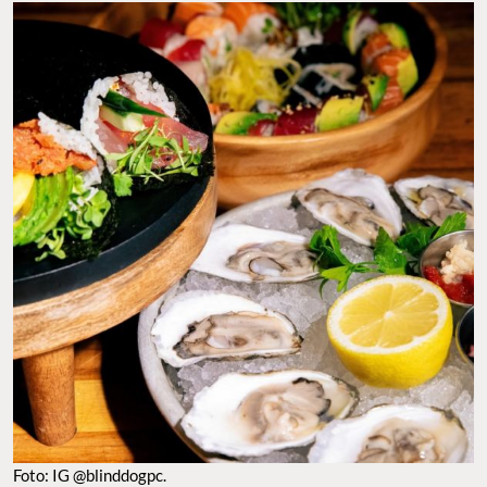
Foto: IG @blinddogpc.