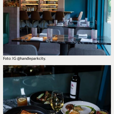
Foto: IG @handleparkcity.