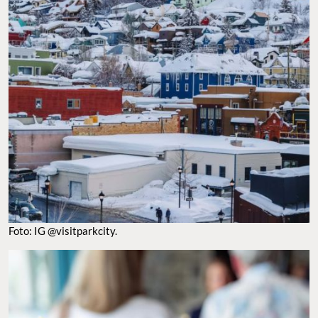
Foto: IG @visitparkcity.