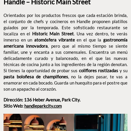
Handle – Historic Main Street
Orientados por los productos frescos que cada estación brinda,
el conjunto de chefs y cocineros en Handle proponen platillos
guiados por la temporada. Este sofisticado restaurante se
localiza en el
Historic Main Street
. Una vez dentro, te verás
inmerso en un
atomósfera vibrante
en el que la
gastronomía
americana innovadora
, pero que al mismo tiempo se siente
familiar, une y encanta a sus comensales. Encuentra un menú
delicadamente curado y balanceado, en el que las nuevas
técnicas de cocina junto a los ingredientes de la región denotan.
Si tienes la oportunidad de probar sus
coliflores rostizadas
y su
pasta boloñesa de champiñones
, no la dejes pasar, te vas a
enamorar en cada bocado. Guarda un huequito para el postre que
son un apapacho al corazón.
Dirección: 136 Heber Avenue, Park City.
Sitio Web:
handleparkcity.com