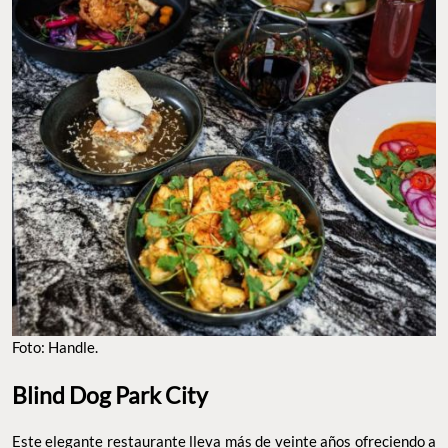
Foto: Handle.
Blind Dog Park City
Este elegante restaurante lleva más de veinte años ofreciendo a