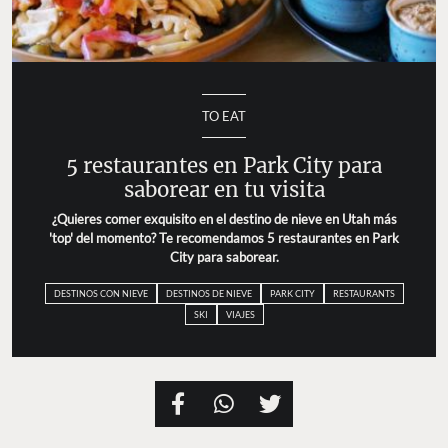
TO EAT
5 restaurantes en Park City para
saborear en tu visita
¿Quieres comer exquisito en el destino de nieve en Utah más
'top' del momento? Te recomendamos 5 restaurantes en Park
City para saborear.
DESTINOS CON NIEVE
DESTINOS DE NIEVE
PARK CITY
RESTAURANTS
SKI
VIAJES