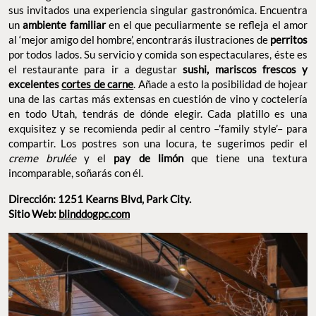
sus invitados una experiencia singular gastronómica. Encuentra
un
ambiente familiar
en el que peculiarmente se refleja el amor
al ‘mejor amigo del hombre’, encontrarás ilustraciones de
perritos
por todos lados. Su servicio y comida son espectaculares, éste es
el restaurante para ir a degustar
sushi, mariscos frescos y
excelentes
cortes de carne
. Añade a esto la posibilidad de hojear
una de las cartas más extensas en cuestión de vino y coctelería
en todo Utah, tendrás de dónde elegir. Cada platillo es una
exquisitez y se recomienda pedir al centro –’family style’– para
compartir. Los postres son una locura, te sugerimos pedir el
creme brulée
y el
pay de limón
que tiene una textura
incomparable, soñarás con él.
Dirección: 1251 Kearns Blvd, Park City.
Sitio Web:
blinddogpc.com