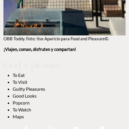
OBB Toddy. Foto: Ilse Aparicio para Food and Pleasure©.
¡Viajen, coman, disfruten y compartan!
To Eat
To Visit
Guilty Pleasures
Good Looks
Popcorn
To Watch
Maps