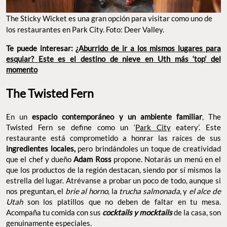
The Sticky Wicket es una gran opción para visitar como uno de
los restaurantes en Park City. Foto: Deer Valley.
Te puede interesar:
¿Aburrido de ir a los mismos lugares para
esquiar? Este es el destino de nieve en Uth más ‘top’ del
momento
The Twisted Fern
En un
espacio contemporáneo y un ambiente familiar
, The
Twisted Fern se define como un ‘
Park City
eatery’. Este
restaurante está comprometido a honrar las raíces de sus
ingredientes locales,
pero brindándoles un toque de creatividad
que el chef y dueño
Adam Ross
propone. Notarás un menú en el
que los productos de la región destacan, siendo por sí mismos la
estrella del lugar. Atrévanse a probar un poco de todo, aunque si
nos preguntan, el
brie
al horno
, la
trucha salmonada
, y
el alce de
Utah
son los platillos que no deben de faltar en tu mesa.
Acompaña tu comida con sus
cocktails y mocktails
de la casa, son
genuinamente especiales.