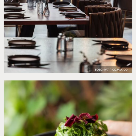
FOTO: @ATIPICO.MEXICO