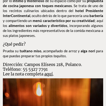
por lo
íntimo y misterioso
de su espacio como por su
propuesta
de cocina japonesa con toques mexicanos
. Se trata de uno de
los recintos culinarios ubicados dentro del
hotel Presidente
InterContinental
, oculto detrás de lo que parecería una
barbería
y compartiendo un
menú característico por su creatividad
; aquí
los
alimentos son variados y divertidos
, incorporando algunos
de los ingredientes más representativos de la comida mexicana a
sus platos japoneses.
¿Qué pedir?
Prueba su
tuétano miso
, acompañado de arroz y
alga nori
para
que puedas preparar tus propios
taquitos
.
Dirección: Campos Elíseos 218, Polanco.
Teléfono: 55 5327 7791
Lee la nota completa
aquí
.