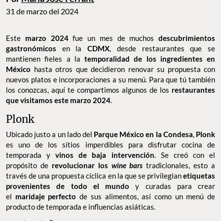
31 de marzo del 2024
Este
marzo 2024
fue un mes de muchos
descubrimientos
gastronómicos
en la
CDMX
, desde restaurantes que se
mantienen fieles a la
temporalidad de los ingredientes en
México
hasta otros que decidieron renovar su propuesta con
nuevos platos e incorporaciones a su menú. Para que tú también
los conozcas, aquí te compartimos algunos de los
restaurantes
que visitamos este marzo 2024
.
Plonk
Ubicado justo a un lado del
Parque México en la Condesa
,
Plonk
es uno de los sitios imperdibles para disfrutar cocina de
temporada y
vinos de baja intervención
. Se creó con el
propósito de
revolucionar los
wine bars
tradicionales, esto a
través de una propuesta cíclica en la que se privilegian
etiquetas
provenientes de todo el mundo
y curadas para crear
el
maridaje perfecto
de sus alimentos, así como un menú de
producto de temporada e influencias asiáticas.