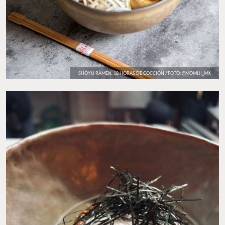
SHOYU RAMEN, 18 HORAS DE COCCIÓN / FOTO: @MOMIJI_MX