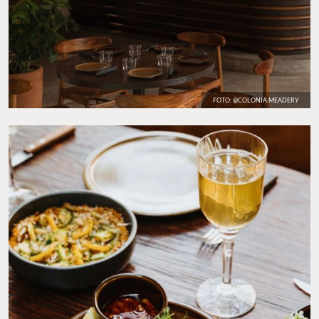
FOTO: @COLONIA.MEADERY