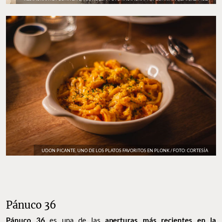
UDON PICANTE, UNO DE LOS PLATOS FAVORITOS EN PLONK / FOTO: CORTESÍA
Pánuco 36
Pánuco 36
es una de las
aperturas más recientes en la