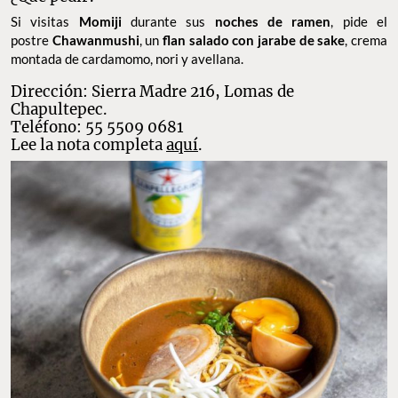
Si visitas
Momiji
durante sus
noches de ramen
, pide el
postre
Chawanmushi
, un
flan salado con jarabe de sake
, crema
montada de cardamomo, nori y avellana.
Dirección: Sierra Madre 216, Lomas de
Chapultepec.
Teléfono: 55 5509 0681
Lee la nota completa
aquí
.