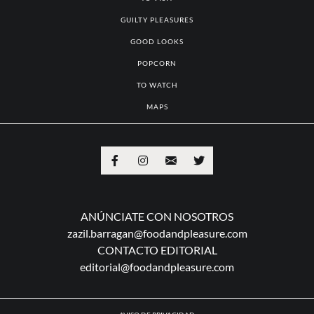
GUILTY PLEASURES
GOOD LOOKS
POPCORN
TO WATCH
MAPS
ANÚNCIATE CON NOSOTROS
zazil.barragan@foodandpleasure.com
CONTACTO EDITORIAL
editorial@foodandpleasure.com