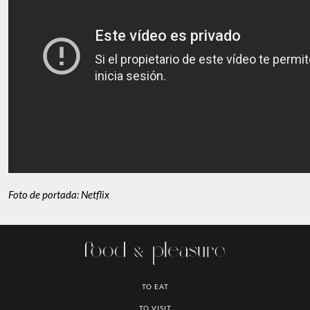
Foto de portada: Netflix
TO EAT
TO VISIT