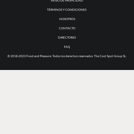
AVISO DE PRIVACIDAD
TÉRMINOS Y CONDICIONES
NOSOTROS
CONTACTO
DIRECTORIO
FAQ
© 2018-2023 Food and Pleasure. Todos los derechos reservados. The Cool Spot Group SL.