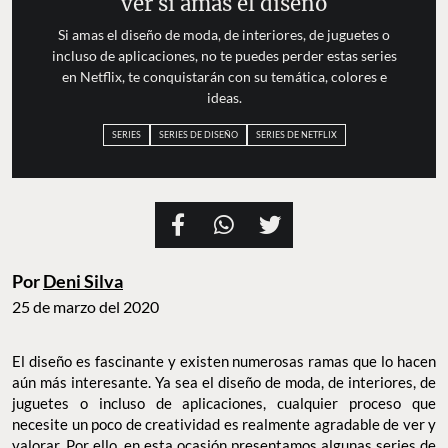
ver si amas el diseño
Si amas el diseño de moda, de interiores, de juguetes o
incluso de aplicaciones, no te puedes perder estas series
en Netflix, te conquistarán con su temática, colores e
ideas.
SERIES
SERIES DE DISEÑO
SERIES DE NETFLIX
Por
Deni Silva
25 de marzo del 2020
El diseño es fascinante y existen numerosas ramas que lo hacen
aún más interesante. Ya sea el diseño de moda, de interiores, de
juguetes o incluso de aplicaciones, cualquier proceso que
necesite un poco de creatividad es realmente agradable de ver y
valorar. Por ello, en esta ocasión presentamos algunas series de